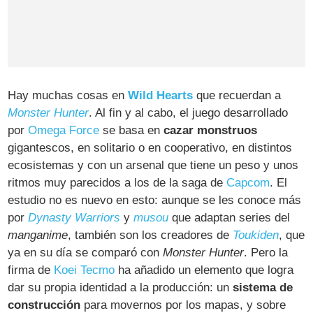
Hay muchas cosas en
Wild Hearts
que recuerdan a
Monster Hunter
. Al fin y al cabo, el juego desarrollado
por
Omega Force
se basa en
cazar monstruos
gigantescos, en solitario o en cooperativo, en distintos
ecosistemas y con un arsenal que tiene un peso y unos
ritmos muy parecidos a los de la saga de
Capcom
. El
estudio no es nuevo en esto: aunque se les conoce más
por
Dynasty Warriors
y
musou
que adaptan series del
manganime
, también son los creadores de
Toukiden
, que
ya en su día se comparó con
Monster Hunter
. Pero la
firma de
Koei Tecmo
ha añadido un elemento que logra
dar su propia identidad a la producción: un
sistema de
construcción
para movernos por los mapas, y sobre