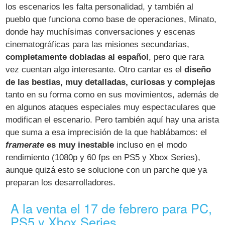
los escenarios les falta personalidad, y también al
pueblo que funciona como base de operaciones, Minato,
donde hay muchísimas conversaciones y escenas
cinematográficas para las misiones secundarias,
completamente dobladas al español
, pero que rara
vez cuentan algo interesante. Otro cantar es el
diseño
de las bestias, muy detalladas, curiosas y complejas
tanto en su forma como en sus movimientos, además de
en algunos ataques especiales muy espectaculares que
modifican el escenario. Pero también aquí hay una arista
que suma a esa imprecisión de la que hablábamos: el
framerate
es muy inestable
incluso en el modo
rendimiento (1080p y 60 fps en PS5 y Xbox Series),
aunque quizá esto se solucione con un parche que ya
preparan los desarrolladores.
A la venta el 17 de febrero para PC,
PS5 y Xbox Series