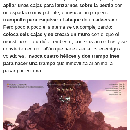
apilar unas cajas para lanzarnos sobre la bestia
con
un espadazo muy potente, o invocar un pequeño
trampolín para esquivar el ataque
de un adversario.
Pero poco a poco el sistema se va complejizando:
coloca seis cajas y se creará un muro
con el que el
monstruo se aturdió al embestir, pon seis antorchas y se
convierten en un cañón que hace caer a los enemigos
voladores,
invoca cuatro hélices y dos trampolines
para hacer una trampa
que inmoviliza al animal al
pasar por encima.