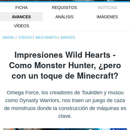
FICHA
REQUISITOS
NOTICIAS
AVANCES
ANÁLISIS
IMÁGENES
VÍDEOS
VANDAL
JUEGOS
WILD HEARTS
AVANCES
Impresiones Wild Hearts -
Como Monster Hunter, ¿pero
con un toque de Minecraft?
Omega Force, los creadores de Toukiden y musou
como Dynasty Warriors, nos traen un juego de caza
de monstruos donde la construcción de máquinas es
clave.