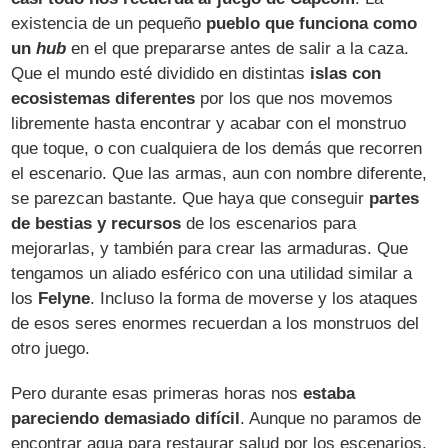
existencia de un pequeño
pueblo que funciona como
un
hub
en el que prepararse antes de salir a la caza.
Que el mundo esté dividido en distintas
islas con
ecosistemas diferentes
por los que nos movemos
libremente hasta encontrar y acabar con el monstruo
que toque, o con cualquiera de los demás que recorren
el escenario. Que las armas, aun con nombre diferente,
se parezcan bastante. Que haya que conseguir
partes
de bestias y recursos
de los escenarios para
mejorarlas, y también para crear las armaduras. Que
tengamos un aliado esférico con una utilidad similar a
los
Felyne
. Incluso la forma de moverse y los ataques
de esos seres enormes recuerdan a los monstruos del
otro juego.
Pero durante esas primeras horas nos
estaba
pareciendo demasiado difícil
. Aunque no paramos de
encontrar agua para restaurar salud por los escenarios,