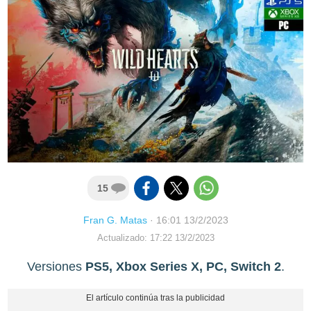
15
Fran G. Matas
·
16:01 13/2/2023
Actualizado: 17:22 13/2/2023
Versiones
PS5, Xbox Series X, PC, Switch 2
.