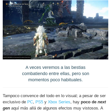
A veces veremos a las bestias
combatiendo entre ellas, pero son
momentos poco habituales.
Tampoco convence del todo en lo visual; a pesar de ser
exclusivo de
PC
,
PS5
y
Xbox Series
, hay
poco de
next
gen
aquí más allá de algunos efectos muy vistosos. A