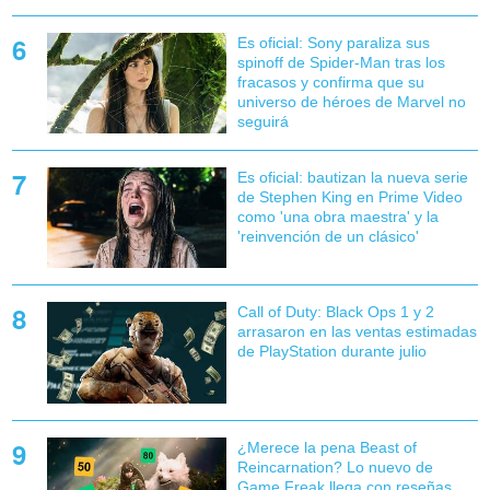
Es oficial: Sony paraliza sus
spinoff de Spider-Man tras los
fracasos y confirma que su
universo de héroes de Marvel no
seguirá
Es oficial: bautizan la nueva serie
de Stephen King en Prime Video
como 'una obra maestra' y la
'reinvención de un clásico'
Call of Duty: Black Ops 1 y 2
arrasaron en las ventas estimadas
de PlayStation durante julio
¿Merece la pena Beast of
Reincarnation? Lo nuevo de
Game Freak llega con reseñas