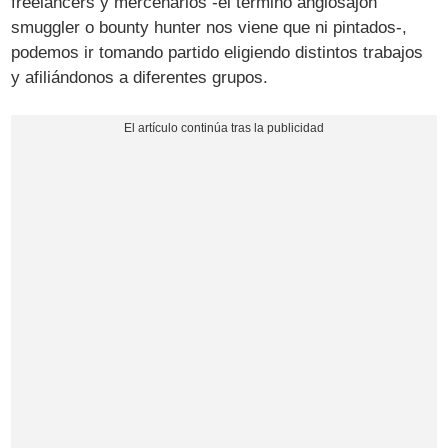
freelancers y mercenarios -el término anglosajón
smuggler o bounty hunter nos viene que ni pintados-,
podemos ir tomando partido eligiendo distintos trabajos
y afiliándonos a diferentes grupos.