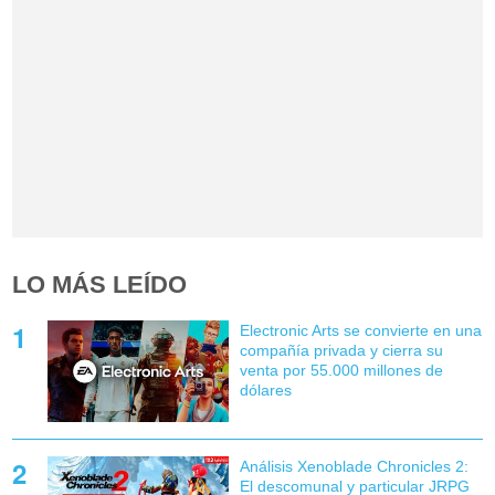
LO MÁS LEÍDO
Electronic Arts se convierte en una
compañía privada y cierra su
venta por 55.000 millones de
dólares
Análisis Xenoblade Chronicles 2:
El descomunal y particular JRPG