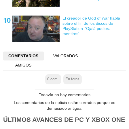
El creador de God of War habla
sobre el fin de los discos de
PlayStation: 'Ojalá pudiera
mentiros'
COMENTARIOS
+ VALORADOS
AMIGOS
0
com.
En foros
Todavía no hay comentarios
Los comentarios de la noticia están cerrados porque es
demasiado antigua.
ÚLTIMOS AVANCES DE PC Y XBOX ONE