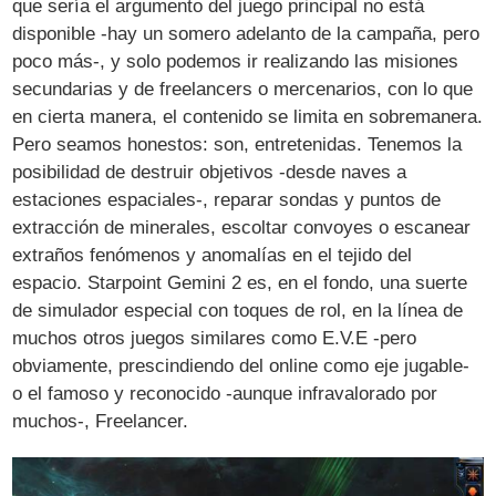
que sería el argumento del juego principal no está
disponible -hay un somero adelanto de la campaña, pero
poco más-, y solo podemos ir realizando las misiones
secundarias y de freelancers o mercenarios, con lo que
en cierta manera, el contenido se limita en sobremanera.
Pero seamos honestos: son, entretenidas. Tenemos la
posibilidad de destruir objetivos -desde naves a
estaciones espaciales-, reparar sondas y puntos de
extracción de minerales, escoltar convoyes o escanear
extraños fenómenos y anomalías en el tejido del
espacio. Starpoint Gemini 2 es, en el fondo, una suerte
de simulador especial con toques de rol, en la línea de
muchos otros juegos similares como E.V.E -pero
obviamente, prescindiendo del online como eje jugable-
o el famoso y reconocido -aunque infravalorado por
muchos-, Freelancer.