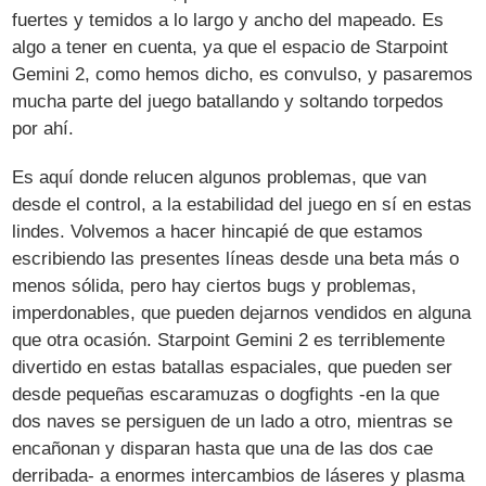
fuertes y temidos a lo largo y ancho del mapeado. Es
algo a tener en cuenta, ya que el espacio de Starpoint
Gemini 2, como hemos dicho, es convulso, y pasaremos
mucha parte del juego batallando y soltando torpedos
por ahí.
Es aquí donde relucen algunos problemas, que van
desde el control, a la estabilidad del juego en sí en estas
lindes. Volvemos a hacer hincapié de que estamos
escribiendo las presentes líneas desde una beta más o
menos sólida, pero hay ciertos bugs y problemas,
imperdonables, que pueden dejarnos vendidos en alguna
que otra ocasión. Starpoint Gemini 2 es terriblemente
divertido en estas batallas espaciales, que pueden ser
desde pequeñas escaramuzas o dogfights -en la que
dos naves se persiguen de un lado a otro, mientras se
encañonan y disparan hasta que una de las dos cae
derribada- a enormes intercambios de láseres y plasma