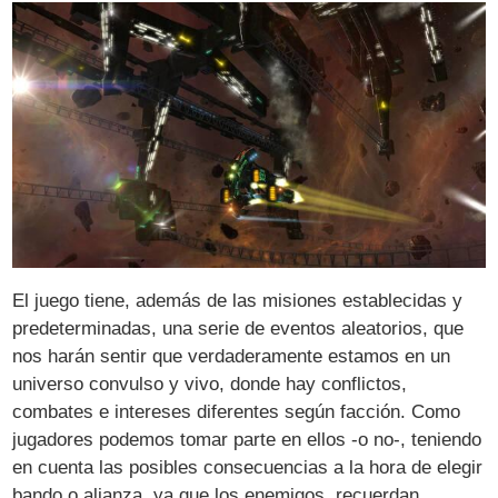
El juego tiene, además de las misiones establecidas y
predeterminadas, una serie de eventos aleatorios, que
nos harán sentir que verdaderamente estamos en un
universo convulso y vivo, donde hay conflictos,
combates e intereses diferentes según facción. Como
jugadores podemos tomar parte en ellos -o no-, teniendo
en cuenta las posibles consecuencias a la hora de elegir
bando o alianza, ya que los enemigos, recuerdan.