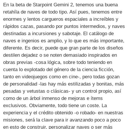
En la beta de Starpoint Gemini 2, tenemos una buena
retahíla de naves de todo tipo. Así pues, tenemos entre
enormes y lentos cargueros espaciales a increíbles y
rápidos cazas, pasando por puntos intermedios, y naves
destinadas a incursiones y sabotaje. El catálogo de
naves e ingenios es amplio, y lo que es más importante,
diferente. Es decir, puede que gran parte de los diseños
destilen dejadez o se noten demasiado inspirados en
obras previas -cosa lógica, sobre todo teniendo en
cuenta lo explotado del género de la ciencia ficción,
tanto en videojuegos como en cine-, pero todas gozan
de personalidad -las hay más estilizadas y bonitas, más
pesadas y vetustas o clásicas- y un control propio, así
como de un árbol inmenso de mejoras e ítems
exclusivos. Obviamente, todo tiene un coste. La
experiencia y el crédito obtenido -o robado- en nuestras
misiones, será la clave para ir avanzando poco a poco
en esto de construir, personalizar naves o ser más