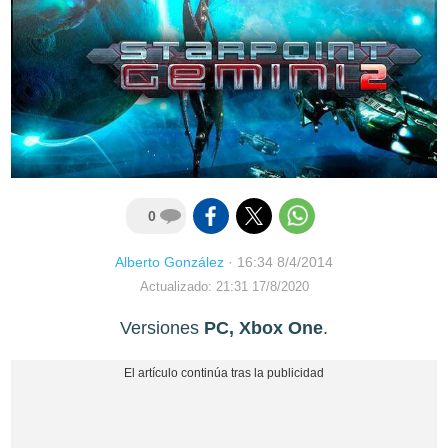
0
Alberto González
·
16:34 8/4/2014
Actualizado: 21:31 17/8/2020
Versiones
PC, Xbox One
.