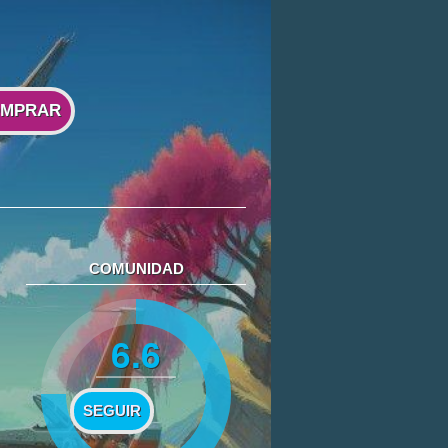
MPRAR
COMUNIDAD
6.6
SEGUIR