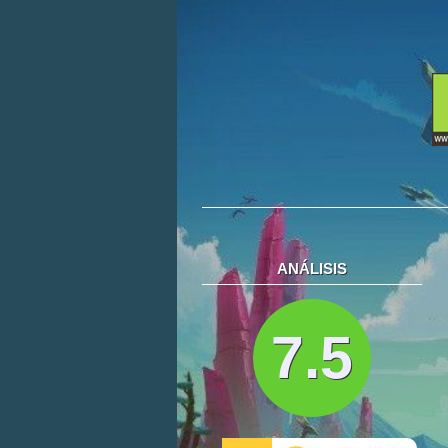
ANÁLISIS
7.5