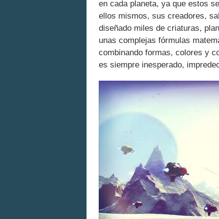
en cada planeta, ya que estos se
ellos mismos, sus creadores, sa
diseñado miles de criaturas, pla
unas complejas fórmulas matemá
combinando formas, colores y co
es siempre inesperado, impredec