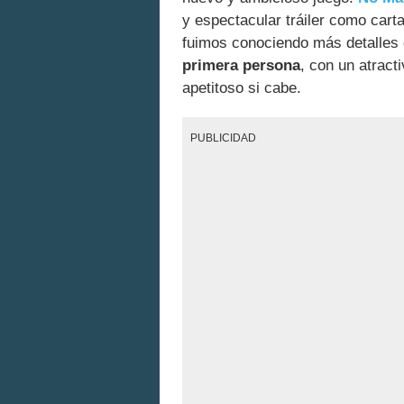
y espectacular tráiler como cart
fuimos conociendo más detalles
primera persona
, con un atract
apetitoso si cabe.
PUBLICIDAD