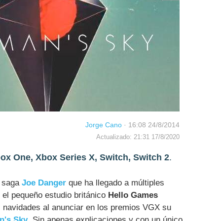
Jorge Cano
·
16:08 24/8/2014
Actualizado: 21:31 17/8/2020
ox One, Xbox Series X, Switch, Switch 2
.
a saga
Joe Danger
que ha llegado a múltiples
 el pequeño estudio británico
Hello Games
 navidades al anunciar en los premios VGX su
n's Sky
. Sin apenas explicaciones y con un único