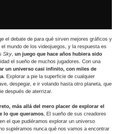
e el debate de para qué sirven mejores gráficos y
el mundo de los videojuegos, y la respuesta es
s Sky
,
un juego que hace años hubiera sido
alidad el sueño de muchos jugadores. Con una
 un universo casi infinito, con miles de
ga
. Explorar a pie la superficie de cualquier
ve, despegar, e ir volando hasta otro planeta, que
e después de aterrizar.
eto, más allá del mero placer de explorar el
te lo que queramos.
El sueño de sus creadores
 en el que pudiéramos explorar un universo
ue no supiéramos nunca qué nos vamos a encontrar