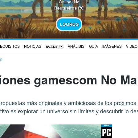
Online: No
Requisitos PC
LOGROS
EQUISITOS
NOTICIAS
ANÁLISIS
GUÍA
IMÁGENES
VÍDEO
AVANCES
S
iones gamescom No Ma
ropuestas más originales y ambiciosas de los próximos t
tivo es explorar un universo sin límites y descubrir lo d