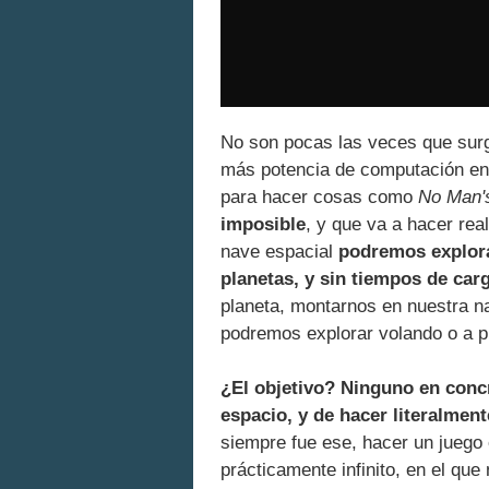
No son pocas las veces que surg
más potencia de computación en 
para hacer cosas como
No Man'
imposible
, y que va a hacer re
nave espacial
podremos explorar
planetas, y sin tiempos de car
planeta, montarnos en nuestra na
podremos explorar volando o a pi
¿El objetivo? Ninguno en concr
espacio, y de hacer literalmen
siempre fue ese, hacer un juego
prácticamente infinito, en el q