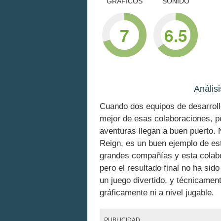
GRÁFICOS
SONIDO
7
6.5
Anális
Cuando dos equipos de desarroll
mejor de esas colaboraciones, p
aventuras llegan a buen puerto. 
Reign, es un buen ejemplo de es
grandes compañías y esta colabo
pero el resultado final no ha sid
un juego divertido, y técnicamen
gráficamente ni a nivel jugable.
PUBLICIDAD