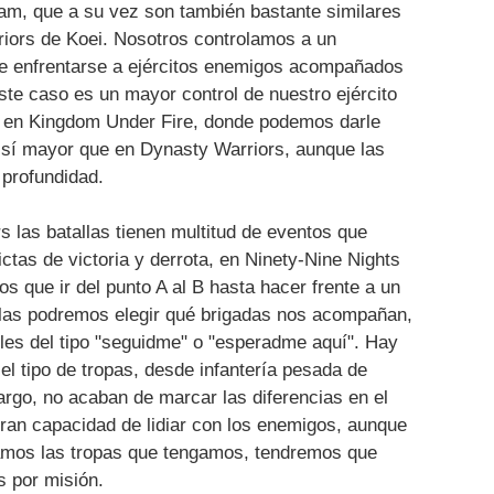
ram, que a su vez son también bastante similares
iors de Koei. Nosotros controlamos a un
ue enfrentarse a ejércitos enemigos acompañados
este caso es un mayor control de nuestro ejército
o en Kingdom Under Fire, donde podemos darle
 sí mayor que en Dynasty Warriors, aunque las
 profundidad.
 las batallas tienen multitud de eventos que
ctas de victoria y derrota, en Ninety-Nine Nights
s que ir del punto A al B hasta hacer frente a un
tallas podremos elegir qué brigadas nos acompañan,
les del tipo "seguidme" o "esperadme aquí". Hay
l tipo de tropas, desde infantería pesada de
rgo, no acaban de marcar las diferencias en el
gran capacidad de lidiar con los enemigos, aunque
gamos las tropas que tengamos, tendremos que
s por misión.