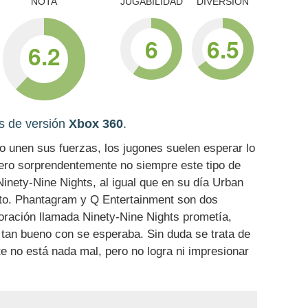
NOTA
JUGABILIDAD
DIVERSIÓN
6
6.5
6.2
is de versión
Xbox 360
.
o unen sus fuerzas, los jugones suelen esperar lo
ero sorprendentemente no siempre este tipo de
Ninety-Nine Nights, al igual que en su día Urban
to. Phantagram y Q Entertainment son dos
ración llamada Ninety-Nine Nights prometía,
o tan bueno con se esperaba. Sin duda se trata de
te no está nada mal, pero no logra ni impresionar