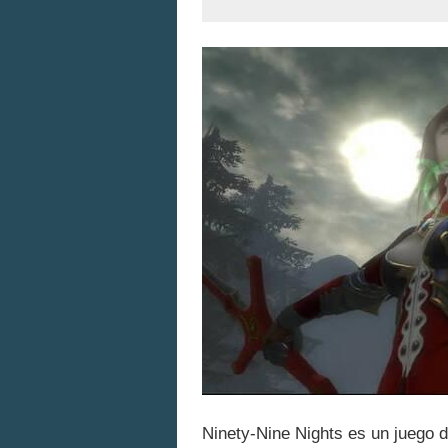
Ninety-Nine Nights es un juego 