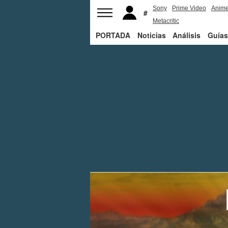
Sony
Prime Video
Anim
Metacritic
PORTADA
Noticias
Análisis
Guías