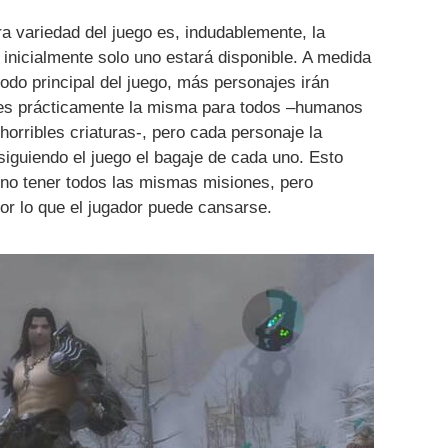
ra variedad del juego es, indudablemente, la
inicialmente solo uno estará disponible. A medida
o principal del juego, más personajes irán
a es prácticamente la misma para todos –humanos
horribles criaturas-, pero cada personaje la
siguiendo el juego el bagaje de cada uno. Esto
 no tener todos las mismas misiones, pero
r lo que el jugador puede cansarse.