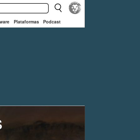
ware
Plataformas
Podcast
s