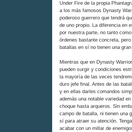
Under Fire de la propia Phantag
a los más famosos Dynasty Warr
poderoso guerrero que tendrá q
de uno propio. La diferencia en 
por nuestra parte, no tanto com
órdenes bastante concreta, pero
batallas en sí no tienen una gran
Mientras que en Dynasty Warriors
pueden surgir y condiciones estri
la mayoría de las veces tendremo
duro jefe final. Antes de las ba
y en ellas darles comandos simp
además una notable variedad en e
choque hasta arqueros. Sin emba
campo de batalla, ni tienen una 
sí para atraer su atención. Ten
acabar con un millar de enemigo