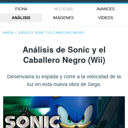
FICHA
NOTICIAS
AVANCES
ANÁLISIS
IMÁGENES
VÍDEOS
VANDAL
JUEGOS
SONIC Y EL CABALLERO NEGRO
Análisis de
Sonic y el
Caballero Negro
(Wii)
Desenvaina tu espada y corre a la velocidad de la
luz en esta nueva obra de Sega.