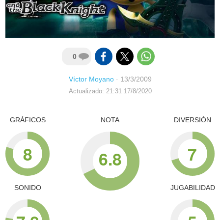
0
Víctor Moyano
·
13/3/2009
Actualizado: 21:31 17/8/2020
GRÁFICOS
NOTA
DIVERSIÓN
8
7
6.8
SONIDO
JUGABILIDAD