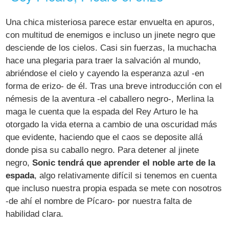
Una chica misteriosa parece estar envuelta en apuros,
con multitud de enemigos e incluso un jinete negro que
desciende de los cielos. Casi sin fuerzas, la muchacha
hace una plegaria para traer la salvación al mundo,
abriéndose el cielo y cayendo la esperanza azul -en
forma de erizo- de él. Tras una breve introducción con el
némesis de la aventura -el caballero negro-, Merlina la
maga le cuenta que la espada del Rey Arturo le ha
otorgado la vida eterna a cambio de una oscuridad más
que evidente, haciendo que el caos se deposite allá
donde pisa su caballo negro. Para detener al jinete
negro,
Sonic tendrá que aprender el noble arte de la
espada
, algo relativamente difícil si tenemos en cuenta
que incluso nuestra propia espada se mete con nosotros
-de ahí el nombre de Pícaro- por nuestra falta de
habilidad clara.