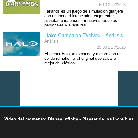
6:10 29/7/2026
Farlands es un juego de simulación granjera
con un toque diferenciador: viajar entre
planetas para encontrar nuevos recursos,
personajes y aventuras.
Halo: Campaign Evolved - Análisis
Análisis
15:00 23/7/2026
El primer Halo se expande y mejora con un
sólido remake fiel al original que saca lo
mejor del clásico.
Vídeo del momento: Disney Infinity - Playset de los Increíbles