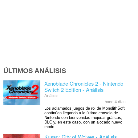
ÚLTIMOS ANÁLISIS
Xenoblade Chronicles 2 - Nintendo
Switch 2 Edition - Análisis
Análisis
hace 4 días
Los aclamados juegos de rol de MonolithSoft
continúan llegando a la última consola de
Nintendo con bienvenidas mejoras gráficas,
DLC y, en este caso, con un alocado nuevo
modo.
Kusan: City of Wolves - Análisis