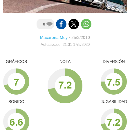
0
Macarena Mey
·
25/3/2010
Actualizado: 21:31 17/8/2020
GRÁFICOS
NOTA
DIVERSIÓN
7
7.5
7.2
SONIDO
JUGABILIDAD
6.6
7.2