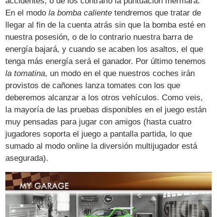
accidentes, o de los contrario la puntuación mermará.
En el modo
la bomba caliente
tendremos que tratar de
llegar al fin de la cuenta atrás sin que la bomba esté en
nuestra posesión, o de lo contrario nuestra barra de
energía bajará, y cuando se acaben los asaltos, el que
tenga más energía será el ganador. Por último tenemos
la tomatina
, un modo en el que nuestros coches irán
provistos de cañones lanza tomates con los que
deberemos alcanzar a los otros vehículos. Como veis,
la mayoría de las pruebas disponibles en el juego están
muy pensadas para jugar con amigos (hasta cuatro
jugadores soporta el juego a pantalla partida, lo que
sumado al modo online la diversión multijugador está
asegurada).