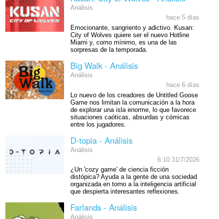
Análisis
hace 5 días
Emocionante, sangriento y adictivo. Kusan:
City of Wolves quiere ser el nuevo Hotline
Miami y, como mínimo, es una de las
sorpresas de la temporada.
Big Walk - Análisis
Análisis
hace 6 días
Lo nuevo de los creadores de Untitled Goose
Game nos limitan la comunicación a la hora
de explorar una isla enorme, lo que favorece
situaciones caóticas, absurdas y cómicas
entre los jugadores.
D-topia - Análisis
Análisis
6:10 31/7/2026
¿Un 'cozy game' de ciencia ficción
distópica? Ayuda a la gente de una sociedad
organizada en torno a la inteligencia artificial
que despierta interesantes reflexiones.
Farlands - Análisis
Análisis