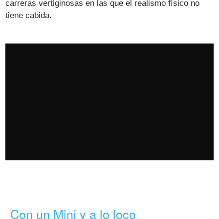
carreras vertiginosas en las que el realismo físico no
tiene cabida.
Con un Mini y a lo loco