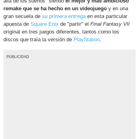
allá de los sueños" siendo
el mejor y más ambicioso
remake que se ha hecho en un videojuego
y en una
gran secuela de
su primera entrega
en esta particular
apuesta de
Square Enix
de "partir" el
Final Fantasy VII
original en tres juegos diferentes, tantos como los
discos que traía la versión de
PlayStation
.
PUBLICIDAD