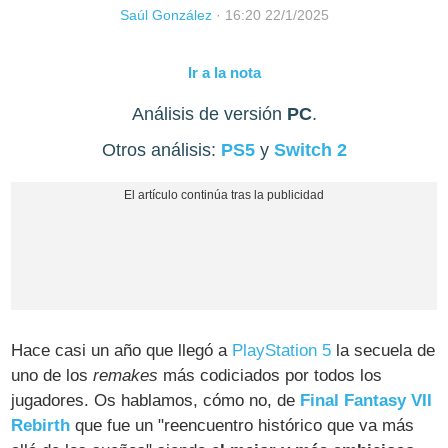
Saúl González
·
16:20 22/1/2025
Ir a la nota
Análisis de versión
PC
.
Otros análisis:
PS5
y
Switch 2
Hace casi un año que llegó a
PlayStation 5
la secuela de
uno de los
remakes
más codiciados por todos los
jugadores. Os hablamos, cómo no, de
Final Fantasy VII
Rebirth
que fue un "reencuentro histórico que va más