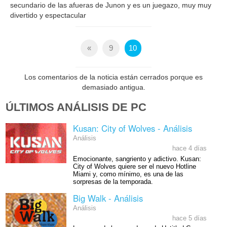
secundario de las afueras de Junon y es un juegazo, muy muy
divertido y espectacular
«
9
10
Los comentarios de la noticia están cerrados porque es
demasiado antigua.
ÚLTIMOS ANÁLISIS DE PC
Kusan: City of Wolves - Análisis
Análisis
hace 4 días
Emocionante, sangriento y adictivo. Kusan:
City of Wolves quiere ser el nuevo Hotline
Miami y, como mínimo, es una de las
sorpresas de la temporada.
Big Walk - Análisis
Análisis
hace 5 días