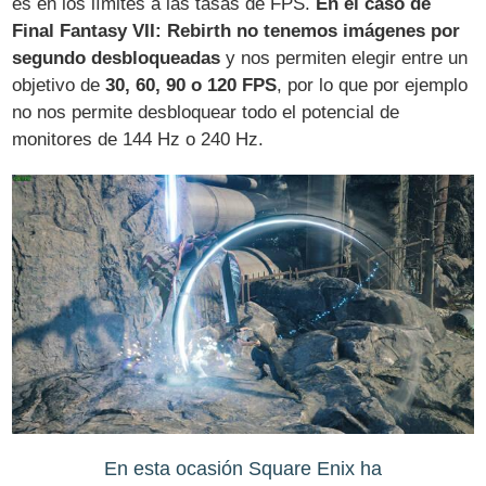
es en los límites a las tasas de FPS.
En el caso de
Final Fantasy VII: Rebirth no tenemos imágenes por
segundo desbloqueadas
y nos permiten elegir entre un
objetivo de
30, 60, 90 o 120 FPS
, por lo que por ejemplo
no nos permite desbloquear todo el potencial de
monitores de 144 Hz o 240 Hz.
En esta ocasión Square Enix ha