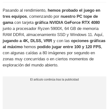
Pasando al rendimiento,
hemos probado el juego en
tres equipos
, comenzando por
nuestro PC tope de
gama
con tarjeta
gráfica NVIDIA GeForce RTX 4080
junto a procesador Ryzen 5900X, 64 GB de memoria
RAM DDR4, almacenamiento SSD y Windows 11. Aquí,
jugando a 4K, DLSS, VRR
y con las
opciones gráficas
al máximo
hemos
podido jugar entre 100 y 120 FPS
,
con algunas caídas a 80 imágenes por segundo en
zonas muy concurridas o en ciertos momentos de
exploración del mundo abierto.