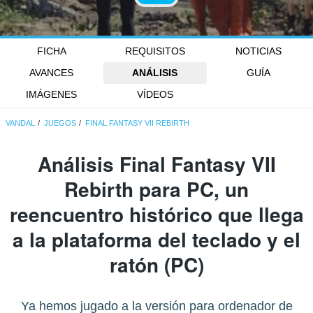
FICHA
REQUISITOS
NOTICIAS
AVANCES
ANÁLISIS
GUÍA
IMÁGENES
VÍDEOS
VANDAL
JUEGOS
FINAL FANTASY VII REBIRTH
Análisis
Final Fantasy VII
Rebirth
para PC, un
reencuentro histórico que llega
a la plataforma del teclado y el
ratón (PC)
Ya hemos jugado a la versión para ordenador de