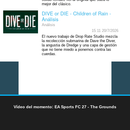
mejor del clásico.
DIVE or DIE - Children of Rain -
Análisis
Análisis
15:11 20/7/2026
El nuevo trabajo de Drop Rate Studio mezcla
la recolección submarina de Dave the Diver,
la angustia de Dredge y una capa de gestión
que no tiene miedo a ponernos contra las
cuerdas.
Vídeo del momento: EA Sports FC 27 - The Grounds