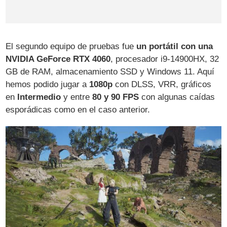
El segundo equipo de pruebas fue
un portátil con una
NVIDIA GeForce RTX 4060
, procesador i9-14900HX, 32
GB de RAM, almacenamiento SSD y Windows 11. Aquí
hemos podido jugar a
1080p
con DLSS, VRR, gráficos
en
Intermedio
y entre
80 y 90 FPS
con algunas caídas
esporádicas como en el caso anterior.