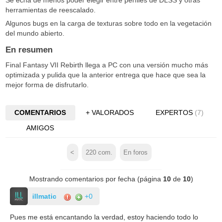
herramientas de reescalado.
Algunos bugs en la carga de texturas sobre todo en la vegetación
del mundo abierto.
En resumen
Final Fantasy VII Rebirth llega a PC con una versión mucho más
optimizada y pulida que la anterior entrega que hace que sea la
mejor forma de disfrutarlo.
COMENTARIOS
+ VALORADOS
EXPERTOS
(7)
AMIGOS
<
220
com.
En foros
Mostrando comentarios por fecha (página
10
de
10
)
illmatic
+0
Pues me está encantando la verdad, estoy haciendo todo lo