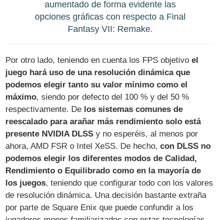
aumentado de forma evidente las
opciones gráficas con respecto a Final
Fantasy VII: Remake.
Por otro lado, teniendo en cuenta los FPS objetivo
el
juego hará uso de una resolución dinámica que
podemos elegir tanto su valor mínimo como el
máximo
, siendo por defecto del 100 % y del 50 %
respectivamente. De
los sistemas comunes de
reescalado para arañar más rendimiento solo está
presente NVIDIA DLSS
y no esperéis, al menos por
ahora, AMD FSR o Intel XeSS. De hecho,
con DLSS no
podemos elegir los diferentes modos de Calidad,
Rendimiento o Equilibrado como en la mayoría de
los juegos
, teniendo que configurar todo con los valores
de resolución dinámica. Una decisión bastante extraña
por parte de Square Enix que puede confundir a los
jugadores menos familiarizados con estas tecnologías.