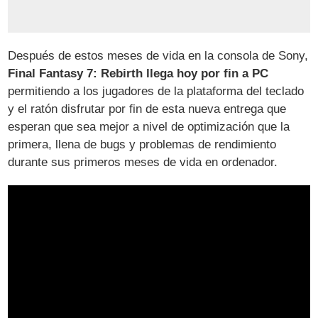
Después de estos meses de vida en la consola de Sony,
Final Fantasy 7: Rebirth llega hoy por fin a PC
permitiendo a los jugadores de la plataforma del teclado
y el ratón disfrutar por fin de esta nueva entrega que
esperan que sea mejor a nivel de optimización que la
primera, llena de bugs y problemas de rendimiento
durante sus primeros meses de vida en ordenador.