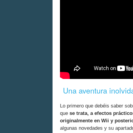
Una aventura inolvid
Lo primero que debéis saber so
que
se trata, a efectos prácti
originalmente en Wii y poster
algunas novedades y su apartado