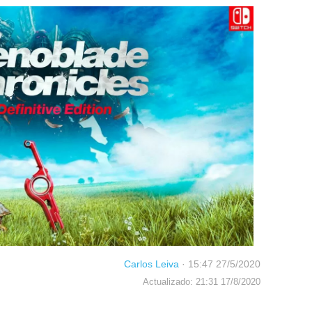
Carlos Leiva
·
15:47 27/5/2020
Actualizado: 21:31 17/8/2020