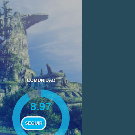
COMUNIDAD
8.97
SEGUIR