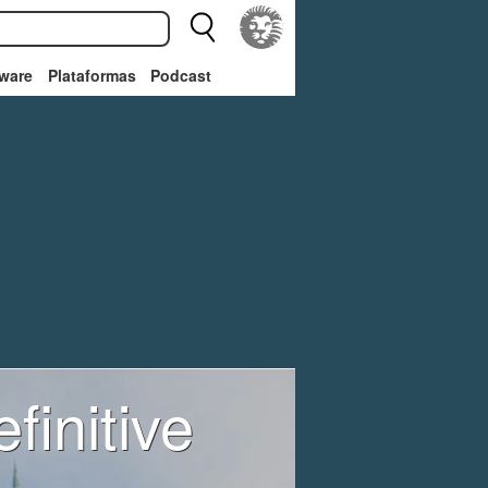
ware
Plataformas
Podcast
finitive