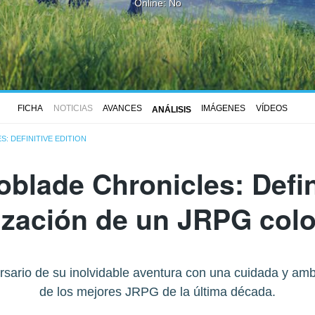
Online: No
FICHA
NOTICIAS
AVANCES
IMÁGENES
VÍDEOS
ANÁLISIS
: DEFINITIVE EDITION
blade Chronicles: Defin
ización de un JRPG colo
rsario de su inolvidable aventura con una cuidada y am
de los mejores JRPG de la última década.