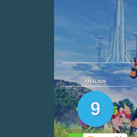
ANÁLISIS
9