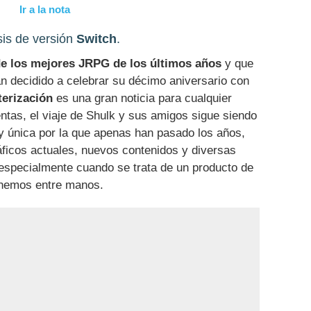
Ir a la nota
sis de versión
Switch
.
e los mejores JRPG de los últimos años
y que
n decidido a celebrar su décimo aniversario con
terización
es una gran noticia para cualquier
entas, el viaje de Shulk y sus amigos sigue siendo
y única por la que apenas han pasado los años,
áficos actuales, nuevos contenidos y diversas
especialmente cuando se trata de un producto de
enemos entre manos.