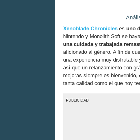
Análi
Xenoblade Chronicles
es
uno d
Nintendo y Monolith Soft se haya
una cuidada y trabajada remas
aficionado al género. A fin de cu
una experiencia muy disfrutable 
así que un relanzamiento con gr
mejoras siempre es bienvenido, 
tanta calidad como el que hoy t
PUBLICIDAD