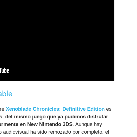
able
bre
Xenoblade Chronicles: Definitive Edition
es
cos, del mismo juego que ya pudimos disfrutar
iormente en New Nintendo 3DS
. Aunque hay
 audiovisual ha sido remozado por completo, el