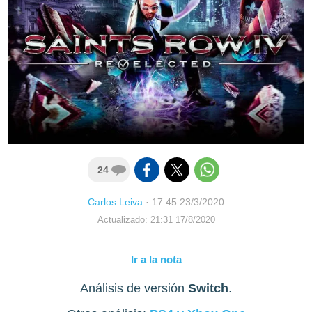
24
Carlos Leiva
·
17:45 23/3/2020
Actualizado: 21:31 17/8/2020
Ir a la nota
Análisis de versión
Switch
.