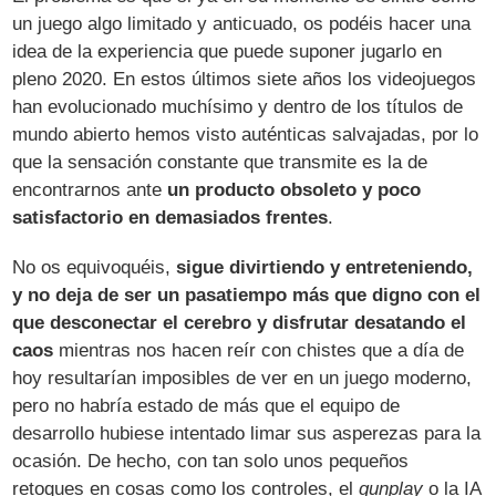
un juego algo limitado y anticuado, os podéis hacer una
idea de la experiencia que puede suponer jugarlo en
pleno 2020. En estos últimos siete años los videojuegos
han evolucionado muchísimo y dentro de los títulos de
mundo abierto hemos visto auténticas salvajadas, por lo
que la sensación constante que transmite es la de
encontrarnos ante
un producto obsoleto y poco
satisfactorio en demasiados frentes
.
No os equivoquéis,
sigue divirtiendo y entreteniendo,
y no deja de ser un pasatiempo más que digno con el
que desconectar el cerebro y disfrutar desatando el
caos
mientras nos hacen reír con chistes que a día de
hoy resultarían imposibles de ver en un juego moderno,
pero no habría estado de más que el equipo de
desarrollo hubiese intentado limar sus asperezas para la
ocasión. De hecho, con tan solo unos pequeños
retoques en cosas como los controles, el
gunplay
o la IA