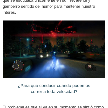
que se escudaba únicamente en su irreverente y
gamberro sentido del humor para mantener nuestro
interés.
¿Para qué conducir cuando podemos
correr a toda velocidad?
El problema es que si ya en su momento se sintió como