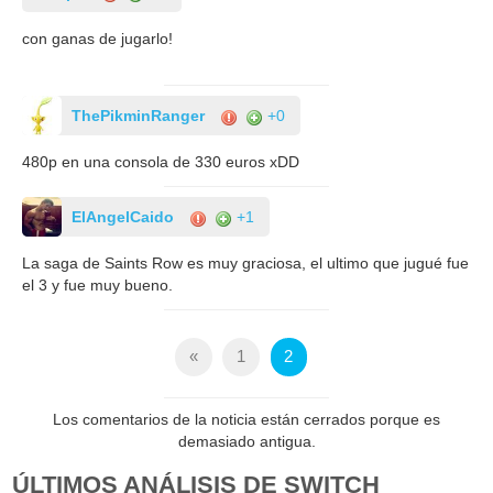
con ganas de jugarlo!
ThePikminRanger
+0
480p en una consola de 330 euros xDD
ElAngelCaido
+1
La saga de Saints Row es muy graciosa, el ultimo que jugué fue
el 3 y fue muy bueno.
«
1
2
Los comentarios de la noticia están cerrados porque es
demasiado antigua.
ÚLTIMOS ANÁLISIS DE SWITCH