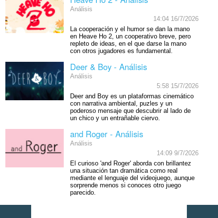
Análisis
14:04 16/7/2026
La cooperación y el humor se dan la mano
en Heave Ho 2, un cooperativo breve, pero
repleto de ideas, en el que darse la mano
con otros jugadores es fundamental.
Deer & Boy - Análisis
Análisis
5:58 15/7/2026
Deer and Boy es un plataformas cinemático
con narrativa ambiental, puzles y un
poderoso mensaje que descubrir al lado de
un chico y un entrañable ciervo.
and Roger - Análisis
Análisis
14:09 9/7/2026
El curioso 'and Roger' aborda con brillantez
una situación tan dramática como real
mediante el lenguaje del videojuego, aunque
sorprende menos si conoces otro juego
parecido.