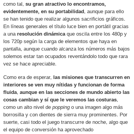
como tal,
su gran atractivo lo encontramos,
evidentemente, en su portabilidad
, aunque para ello
se han tenido que realizar algunos sacrificios gráficos.
En líneas generales el título luce bien en portátil gracias
a una
resolución dinámica
que oscila entre los 480p y
los 720p según la carga de elementos que haya en
pantalla, aunque cuando alcanza los números más bajos
solemos estar tan ocupados reventándolo todo que rara
vez se hace apreciable.
Como era de esperar,
las misiones que transcurren en
interiores se ven muy nítidas y funcionan de forma
fluida
,
aunque en las secciones de mundo abierto las
cosas cambian y sí que le veremos las costuras
,
como un alto nivel de
popping
o una imagen algo más
borrosilla y con dientes de sierra muy prominentes. Por
suerte, casi todo el juego transcurre de noche, algo que
el equipo de conversión ha aprovechado