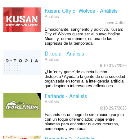
Kusan: City of Wolves - Análisis
Análisis
hace 4 días
Emocionante, sangriento y adictivo. Kusan:
City of Wolves quiere ser el nuevo Hotline
Miami y, como mínimo, es una de las
sorpresas de la temporada.
D-topia - Análisis
Análisis
6:10 31/7/2026
¿Un 'cozy game' de ciencia ficción
distópica? Ayuda a la gente de una sociedad
organizada en torno a la inteligencia artificial
que despierta interesantes reflexiones.
Farlands - Análisis
Análisis
6:10 29/7/2026
Farlands es un juego de simulación granjera
con un toque diferenciador: viajar entre
planetas para encontrar nuevos recursos,
personajes y aventuras.
Heave Ho 2 - Análisis