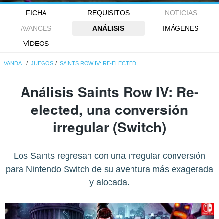
FICHA
REQUISITOS
NOTICIAS
AVANCES
ANÁLISIS
IMÁGENES
VÍDEOS
VANDAL
JUEGOS
SAINTS ROW IV: RE-ELECTED
Análisis
Saints Row IV: Re-
elected
, una conversión
irregular (Switch)
Los Saints regresan con una irregular conversión
para Nintendo Switch de su aventura más exagerada
y alocada.