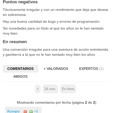
Puntos negativos
Técnicamente irregular y con un rendimiento que deja que desear
en sobremesa.
Hay una buena cantidad de
bugs
y errores de programación.
Sin novedades para un título al que los años no le han sentado
muy bien.
En resumen
Una conversión irregular para una aventura de acción entretenida
y gamberra a la que no le han sentado muy bien los años.
COMENTARIOS
+ VALORADOS
EXPERTOS
(2)
AMIGOS
<
24
com.
En foros
Mostrando comentarios por fecha (página
2
de
2
)
Kompo
+0