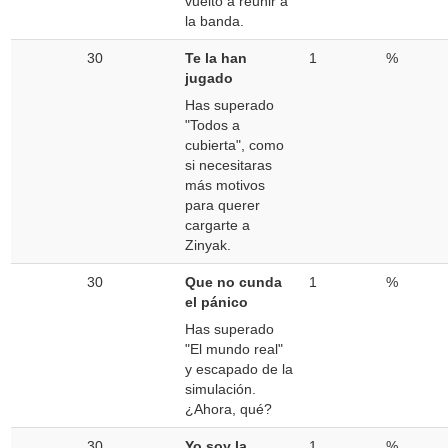
vuelto a reunir a
la banda.
30
Te la han
1
%
jugado
Has superado
"Todos a
cubierta", como
si necesitaras
más motivos
para querer
cargarte a
Zinyak.
30
Que no cunda
1
%
el pánico
Has superado
"El mundo real"
y escapado de la
simulación.
¿Ahora, qué?
30
Yo soy la
1
%