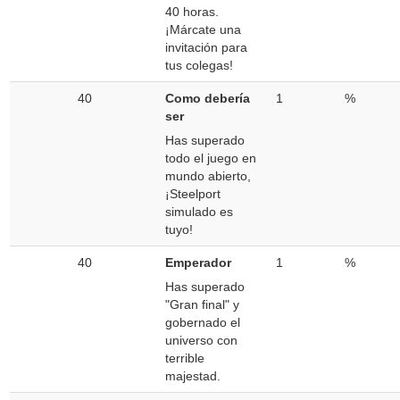
40 horas.
¡Márcate una
invitación para
tus colegas!
40
Como debería
1
%
ser
Has superado
todo el juego en
mundo abierto,
¡Steelport
simulado es
tuyo!
40
Emperador
1
%
Has superado
"Gran final" y
gobernado el
universo con
terrible
majestad.