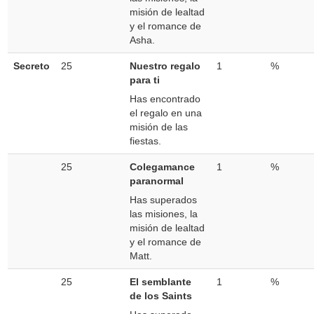
misión de lealtad
y el romance de
Asha.
Secreto
25
Nuestro regalo
1
%
para ti
Has encontrado
el regalo en una
misión de las
fiestas.
25
Colegamance
1
%
paranormal
Has superados
las misiones, la
misión de lealtad
y el romance de
Matt.
25
El semblante
1
%
de los Saints