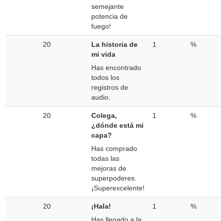
semejante
potencia de
fuego!
20
La historia de
1
%
mi vida
Has encontrado
todos los
registros de
audio.
20
Colega,
1
%
¿dónde está mi
capa?
Has comprado
todas las
mejoras de
superpoderes.
¡Superexcelente!
20
¡Hala!
1
%
Has llegado a la