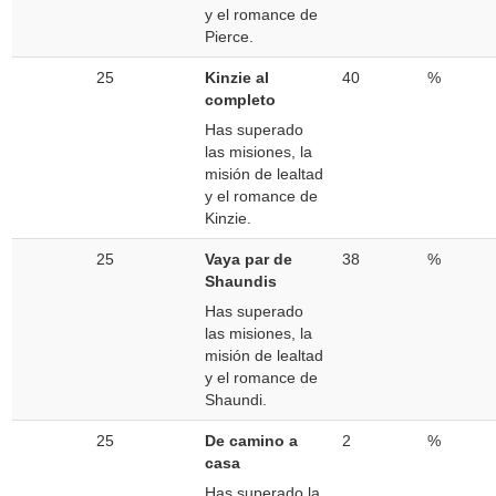
y el romance de
Pierce.
25
Kinzie al
40
%
completo
Has superado
las misiones, la
misión de lealtad
y el romance de
Kinzie.
25
Vaya par de
38
%
Shaundis
Has superado
las misiones, la
misión de lealtad
y el romance de
Shaundi.
25
De camino a
2
%
casa
Has superado la