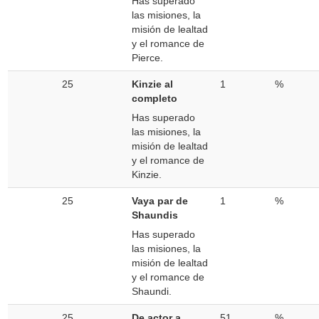
Has superado
las misiones, la
misión de lealtad
y el romance de
Pierce.
25
Kinzie al
1
%
completo
Has superado
las misiones, la
misión de lealtad
y el romance de
Kinzie.
25
Vaya par de
1
%
Shaundis
Has superado
las misiones, la
misión de lealtad
y el romance de
Shaundi.
25
De actor a
51
%