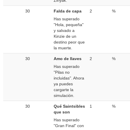
Zinyak.
30
Falda de capa
2
%
Has superado
"Hola, pequeña"
y salvado a
Kinzie de un
destino peor que
la muerte.
30
Amo de llaves
2
%
Has superado
"Pilas no
incluidas". Ahora
ya puedes
cargarte la
simulación.
30
Qué Saintsibles
1
%
que son
Has superado
"Gran Final" con