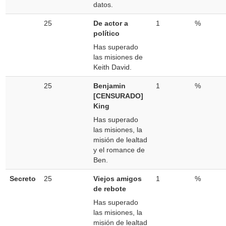
datos.
25
De actor a
1
%
político
Has superado
las misiones de
Keith David.
25
Benjamin
1
%
[CENSURADO]
King
Has superado
las misiones, la
misión de lealtad
y el romance de
Ben.
Secreto
25
Viejos amigos
1
%
de rebote
Has superado
las misiones, la
misión de lealtad