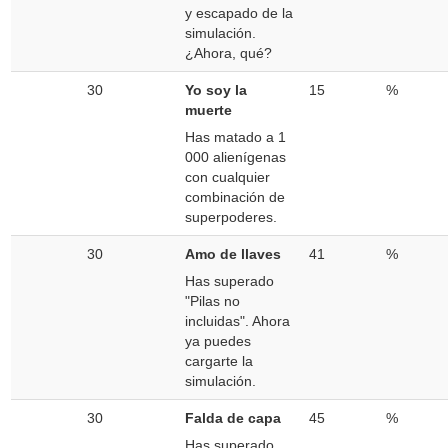
y escapado de la
simulación.
¿Ahora, qué?
30
Yo soy la
15
%
muerte
Has matado a 1
000 alienígenas
con cualquier
combinación de
superpoderes.
30
Amo de llaves
41
%
Has superado
"Pilas no
incluidas". Ahora
ya puedes
cargarte la
simulación.
30
Falda de capa
45
%
Has superado