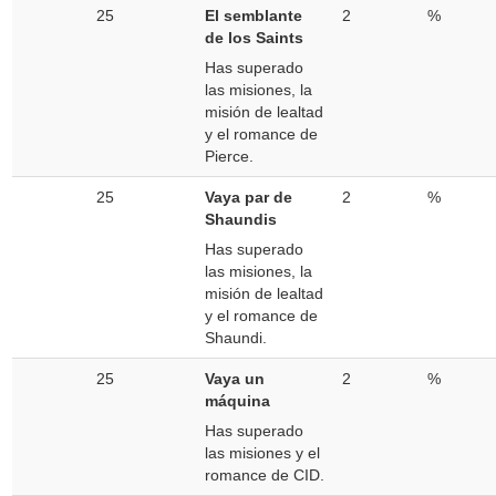
25
El semblante
2
%
de los Saints
Has superado
las misiones, la
misión de lealtad
y el romance de
Pierce.
25
Vaya par de
2
%
Shaundis
Has superado
las misiones, la
misión de lealtad
y el romance de
Shaundi.
25
Vaya un
2
%
máquina
Has superado
las misiones y el
romance de CID.