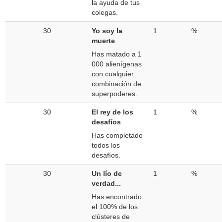
la ayuda de tus
colegas.
30
Yo soy la
1
%
muerte
Has matado a 1
000 alienígenas
con cualquier
combinación de
superpoderes.
30
El rey de los
1
%
desafíos
Has completado
todos los
desafíos.
30
Un lío de
1
%
verdad...
Has encontrado
el 100% de los
clústeres de