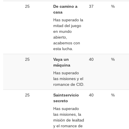
25
De camino a
37
%
casa
Has superado la
mitad del juego
en mundo
abierto,
acabemos con
esta lucha.
25
Vaya un
40
%
máquina
Has superado
las misiones y el
romance de CID.
25
Saintservicio
40
%
secreto
Has superado
las misiones, la
misión de lealtad
y el romance de