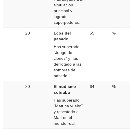
simulación
principal y
logrado
superpoderes.
20
Ecos del
55
%
pasado
Has superado
"Juego de
clones" y has
derrotado a las
sombras del
pasado.
20
El nudismo
64
%
sobraba
Has superado
"Matt ha vuelto"
y rescatado a
Matt en el
mundo real.