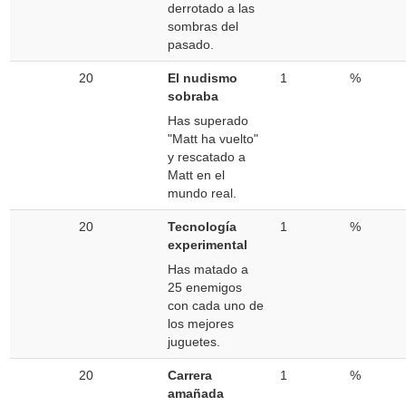
derrotado a las
sombras del
pasado.
20
El nudismo
1
%
sobraba
Has superado
"Matt ha vuelto"
y rescatado a
Matt en el
mundo real.
20
Tecnología
1
%
experimental
Has matado a
25 enemigos
con cada uno de
los mejores
juguetes.
20
Carrera
1
%
amañada