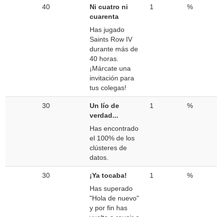
40
Ni cuatro ni
1
%
cuarenta
Has jugado
Saints Row IV
durante más de
40 horas.
¡Márcate una
invitación para
tus colegas!
30
Un lío de
1
%
verdad...
Has encontrado
el 100% de los
clústeres de
datos.
30
¡Ya tocaba!
1
%
Has superado
"Hola de nuevo"
y por fin has