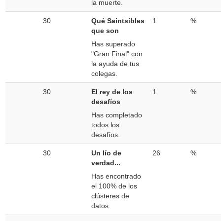
la muerte.
30
Qué Saintsibles
1
%
que son
Has superado
"Gran Final" con
la ayuda de tus
colegas.
30
El rey de los
1
%
desafíos
Has completado
todos los
desafíos.
30
Un lío de
26
%
verdad...
Has encontrado
el 100% de los
clústeres de
datos.