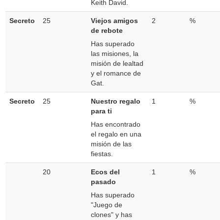
Keith David.
Secreto
25
Viejos amigos
2
%
de rebote
Has superado
las misiones, la
misión de lealtad
y el romance de
Gat.
Secreto
25
Nuestro regalo
1
%
para ti
Has encontrado
el regalo en una
misión de las
fiestas.
20
Ecos del
1
%
pasado
Has superado
"Juego de
clones" y has