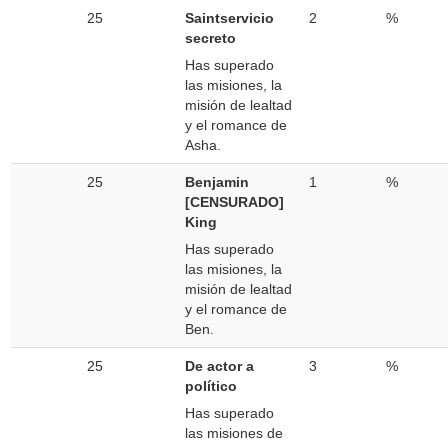
25
Saintservicio
2
%
secreto
Has superado
las misiones, la
misión de lealtad
y el romance de
Asha.
25
Benjamin
1
%
[CENSURADO]
King
Has superado
las misiones, la
misión de lealtad
y el romance de
Ben.
25
De actor a
3
%
político
Has superado
las misiones de