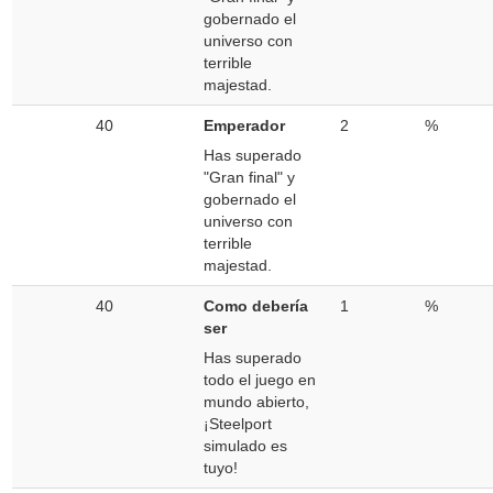
gobernado el
universo con
terrible
majestad.
40
Emperador
2
%
Has superado
"Gran final" y
gobernado el
universo con
terrible
majestad.
40
Como debería
1
%
ser
Has superado
todo el juego en
mundo abierto,
¡Steelport
simulado es
tuyo!