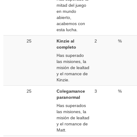
mitad del juego
en mundo
abierto,
acabemos con
esta lucha.
25
Kinzie al
2
%
completo
Has superado
las misiones, la
misión de lealtad
y el romance de
Kinzie.
25
Colegamance
3
%
paranormal
Has superados
las misiones, la
misión de lealtad
y el romance de
Matt.