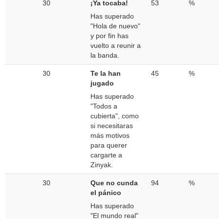
30
¡Ya tocaba!
53
%
Has superado
"Hola de nuevo"
y por fin has
vuelto a reunir a
la banda.
30
Te la han
45
%
jugado
Has superado
"Todos a
cubierta", como
si necesitaras
más motivos
para querer
cargarte a
Zinyak.
30
Que no cunda
94
%
el pánico
Has superado
"El mundo real"