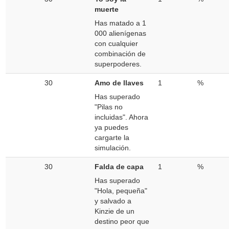
muerte
Has matado a 1
000 alienígenas
con cualquier
combinación de
superpoderes.
30
Amo de llaves
1
%
Has superado
"Pilas no
incluidas". Ahora
ya puedes
cargarte la
simulación.
30
Falda de capa
1
%
Has superado
"Hola, pequeña"
y salvado a
Kinzie de un
destino peor que