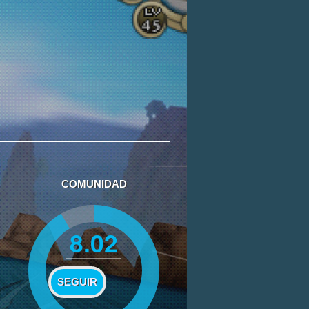
COMUNIDAD
8.02
SEGUIR