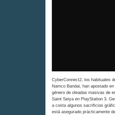
CyberConnect2, los habituales d
Namco Bandai, han apostado en N
género de oleadas masivas de e
Saint Seiya en PlayStation 3. G
a costa algunos sacrificios gráf
está asegurado prácticamente de 