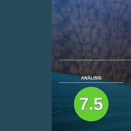
ANÁLISIS
7.5