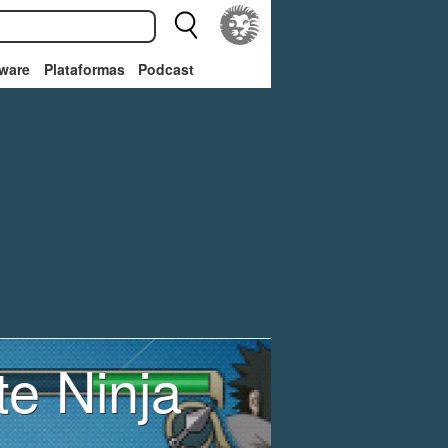
ware
Plataformas
Podcast
e Ninja