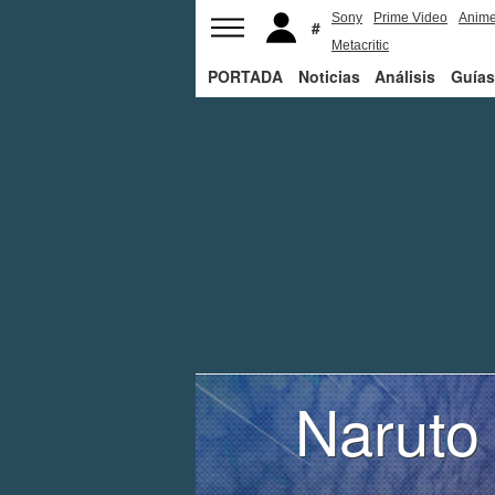
Sony
Prime Video
Anim
Metacritic
PORTADA
Noticias
Análisis
Guías
Naruto