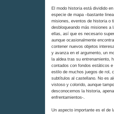
El modo historia está dividido e
especie de mapa –bastante linea
misiones, eventos de historia o
desbloqueando más misiones a l
ellas, así que es necesario super
aunque ocasionalmente encontra
contener nuevos objetos interes
y avanza en el argumento, un mo
la aldea tras su entrenamiento, 
contados con fondos estáticos e 
estilo de muchos juegos de rol, 
subtítulos al castellano. No es a
vistoso y colorido, aunque tamp
desconocemos la historia, apena
enfrentamientos-.
Un aspecto importante es el de l