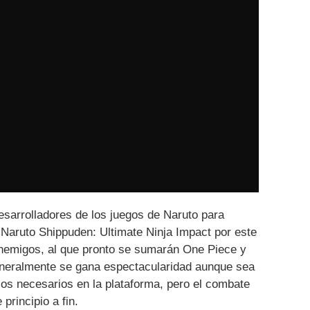
esarrolladores de los juegos de Naruto para
aruto Shippuden: Ultimate Ninja Impact por este
nemigos, al que pronto se sumarán One Piece y
eneralmente se gana espectacularidad aunque sea
icos necesarios en la plataforma, pero el combate
principio a fin.