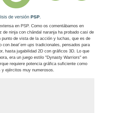
isis de versión
PSP
.
e extensa en PSP. Como os comentábamos en
z de ninja con chándal naranja ha probado casi de
punto de vista de la acción y luchas, que es de
ro con
beat´em ups
tradicionales, pensados para
dor, hasta jugabilidad 2D con gráficos 3D. Lo que
ora, era un juego estilo "Dynasty Warriors" en
porque requiere potencia gráfica suficiente como
s y ejércitos muy numerosos.