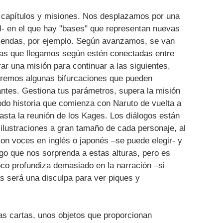
n capítulos y misiones. Nos desplazamos por una
l- en el que hay "bases" que representan nuevas
 tiendas, por ejemplo. Según avanzamos, se van
as que llegamos según estén conectadas entre
ar una misión para continuar a las siguientes,
remos algunas bifurcaciones que pueden
antes. Gestiona tus parámetros, supera la misión
do historia que comienza con Naruto de vuelta a
hasta la reunión de los Kages. Los diálogos están
ilustraciones a gran tamaño de cada personaje, al
con voces en inglés o japonés –se puede elegir- y
lgo que nos sorprenda a estas alturas, pero es
oco profundiza demasiado en la narración –si
s será una disculpa para ver piques y
as cartas, unos objetos que proporcionan