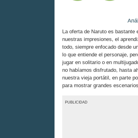
Anál
La oferta de Naruto es bastant
nuestras impresiones, el aprendi
todo, siempre enfocado desde un 
lo que entiende el personaje, pe
jugar en solitario o en multijuga
no habíamos disfrutado, hasta ah
nuestra vieja portátil, en parte 
para mostrar grandes escenario
PUBLICIDAD