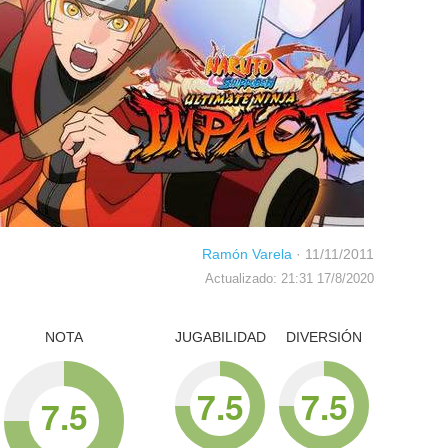
Ramón Varela
·
11/11/2011
Actualizado: 21:31 17/8/2020
NOTA
JUGABILIDAD
DIVERSIÓN
7.5
7.5
7.5