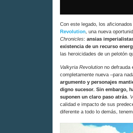
Con este legado, los aficionados
Revolution
, una nueva oportunid
Chronicles
:
ansias imperialistas
existencia de un recurso energ
las heroicidades de un pelotón qu
Valkyria Revolution
no defrauda e
completamente nueva –para nada e
argumento y personajes mantie
digno sucesor. Sin embargo, h
suponen un claro paso atrás
.
V
calidad e impacto de sus predece
diferente a todo lo demás, tene