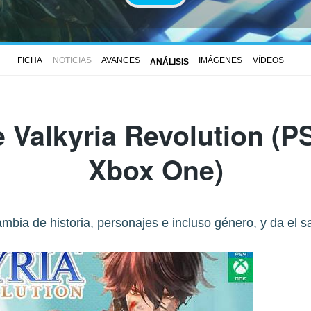
FICHA
NOTICIAS
AVANCES
IMÁGENES
VÍDEOS
ANÁLISIS
e
Valkyria Revolution
(PS
Xbox One)
mbia de historia, personajes e incluso género, y da el sal