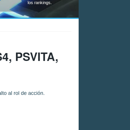
los rankings.
4, PSVITA,
to al rol de acción.