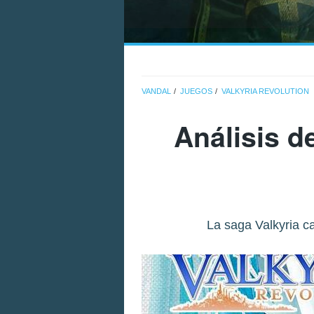
VANDAL
JUEGOS
VALKYRIA REVOLUTION
Análisis d
La saga Valkyria ca