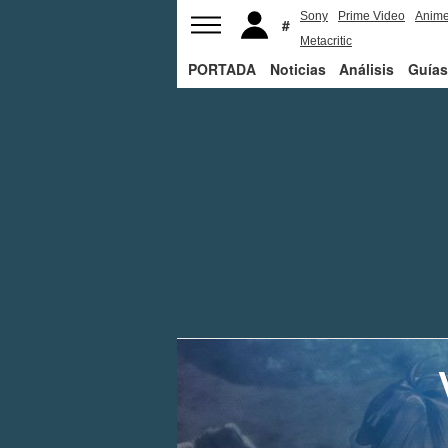
Sony
Prime Video
Anim
Metacritic
PORTADA
Noticias
Análisis
Guías