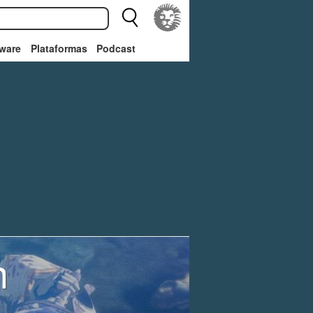
ware
Plataformas
Podcast
n