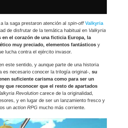
 a la saga prestaron atención al
spin-off
Valkyria
ad de disfrutar de la temática habitual en
Valkyria
 en el corazón de una ficticia Europa, la
ético muy preciado, elementos fantásticos
y
e lucha contra el ejército invasor.
n este sentido, y aunque parte de una historia
s necesario conocer la trilogía original-,
su
nen suficiente carisma como para ser un
ay que reconocer que el resto de apartados
alkyria Revolution
carece de la originalidad,
sores, y en lugar de ser un lanzamiento fresco y
mos un
action RPG
mucho más corriente.