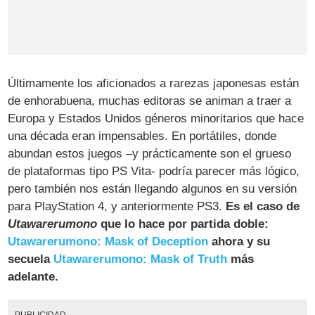
Últimamente los aficionados a rarezas japonesas están
de enhorabuena, muchas editoras se animan a traer a
Europa y Estados Unidos géneros minoritarios que hace
una década eran impensables. En portátiles, donde
abundan estos juegos –y prácticamente son el grueso
de plataformas tipo PS Vita- podría parecer más lógico,
pero también nos están llegando algunos en su versión
para PlayStation 4, y anteriormente PS3.
Es el caso de
Utawarerumono
que lo hace por partida doble:
Utawarerumono: Mask of Deception
ahora y su
secuela
Utawarerumono: Mask of Truth
más
adelante.
PUBLICIDAD