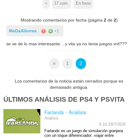
<
17
com.
En foros
Mostrando comentarios por fecha (página
2
de
2
)
MeDaXilorrea
+1
se ve de lo mas interesante... y vita ya no tenia juegos vrd???
«
1
2
Los comentarios de la noticia están cerrados porque es
demasiado antigua.
ÚLTIMOS ANÁLISIS DE PS4 Y PSVITA
Farlands - Análisis
Análisis
6:10 29/7/2026
Farlands es un juego de simulación granjera
con un toque diferenciador: viajar entre