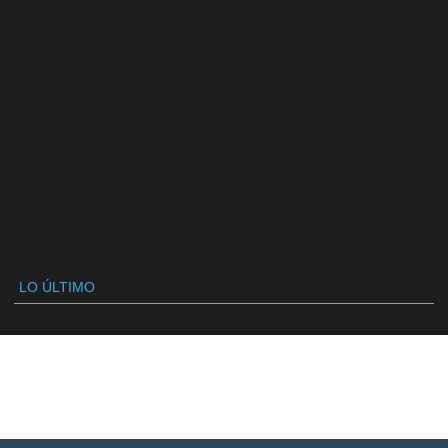
LO ÚLTIMO
SÍGUENOS