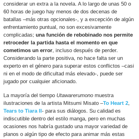
considerar un extra a la novela. A lo largo de unas 50 o
60 horas de juego hay menos de dos decenas de
batallas –más otras opcionales-, y a excepción de algún
enfrentamiento puntual, no son excesivamente
complicadas;
una función de rebobinado nos permite
retroceder la partida hasta el momento en que
cometimos un error
, incluso después de perder.
Considerando la parte positiva, no hace falta ser un
experto en el género para superar estos conflictos –casi
ni en el modo de dificultad más elevado-, puede ser
jugado por cualquier aficionado.
La mayoría del tiempo
Utawarerumono
muestra
ilustraciones de la artista Mitsumi Misato –
To Heart 2
,
Tears to Tiara II
- para sus diálogos. Su calidad es
indiscutible dentro del estilo manga, pero en muchas
ocasiones nos habría gustado una mayor variedad de
planos o algún tipo de efecto para animar más estas