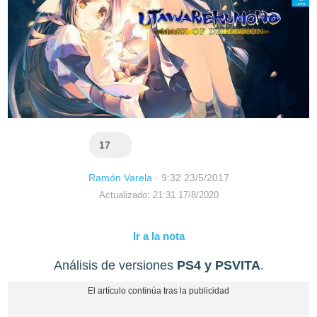
17
Ramón Varela
·
9:32 23/5/2017
Actualizado: 21:31 17/8/2020
Ir a la nota
Análisis de versiones
PS4 y PSVITA
.