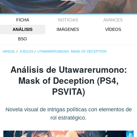
FICHA
NOTICIAS
AVANCES
ANÁLISIS
IMÁGENES
VÍDEOS
BSO
VANDAL
JUEGOS
UTAWARERUMONO: MASK OF DECEPTION
Análisis de
Utawarerumono:
Mask of Deception
(PS4,
PSVITA)
Novela visual de intrigas políticas con elementos de
rol estratégico.