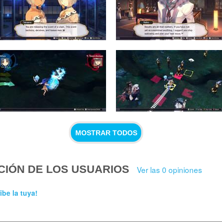
MOSTRAR TODOS
CIÓN DE LOS USUARIOS
Ver las 0 opiniones
ibe la tuya!