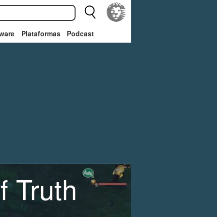
ware
Plataformas
Podcast
 Truth