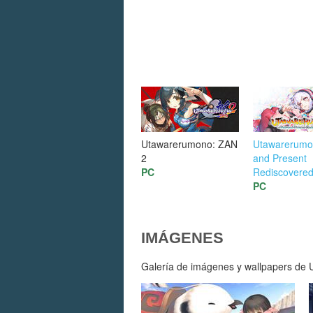
Utawarerumono: ZAN
Utawarerumo
2
and Present
PC
Rediscovere
PC
IMÁGENES
Galería de imágenes y wallpapers de U