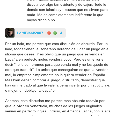
discutir por algo tan evidente y de cajón. Todo lo
demás son falacias y excusas que no sirven para
nada. Me es completamente indiferente lo que
hayas dicho o no.
LordBlack2007
+4
Por un lado, me parece que esta discusión es absurda. Por un
lado, todos tienen el soberano derecho de jugar un juego en el
idioma que desee. Y es obvio que un juego que se venda en
España en perfecto ingles venderá poco. Pero es un error el
decir "no lo compremos para que venda mal y no les quede de
otra que traducir". Lo unico que conseguiran es que, al vender
mal, la empresa simplemente no lo quiera vender en España.
Mas bien deben comprar el juego, disfrutarlo, demostrar que
hay un mercado al que le vale la pena invertir por un subtitulaje,
o mejor, un doblaje, al español.
Ademas, esta discusion me parece mas absurdo todavia por
que, al vivir en Venezuela, muchos de los juegos originales
venian en perfecto ingles. Incluso, en America Latina, con la alta