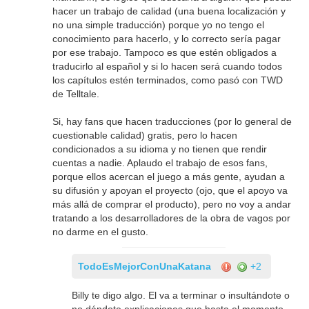
hacer un trabajo de calidad (una buena localización y
no una simple traducción) porque yo no tengo el
conocimiento para hacerlo, y lo correcto sería pagar
por ese trabajo. Tampoco es que estén obligados a
traducirlo al español y si lo hacen será cuando todos
los capítulos estén terminados, como pasó con TWD
de Telltale.
Si, hay fans que hacen traducciones (por lo general de
cuestionable calidad) gratis, pero lo hacen
condicionados a su idioma y no tienen que rendir
cuentas a nadie. Aplaudo el trabajo de esos fans,
porque ellos acercan el juego a más gente, ayudan a
su difusión y apoyan el proyecto (ojo, que el apoyo va
más allá de comprar el producto), pero no voy a andar
tratando a los desarrolladores de la obra de vagos por
no darme en el gusto.
TodoEsMejorConUnaKatana
+2
Billy te digo algo. El va a terminar o insultándote o