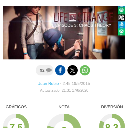
92
Juan Rubio
·
2:45 19/5/2015
Actualizado: 21:31 17/8/2020
GRÁFICOS
NOTA
DIVERSIÓN
7.5
8.3