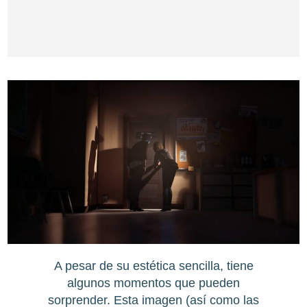
A pesar de su estética sencilla, tiene
algunos momentos que pueden
sorprender. Esta imagen (así como las