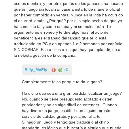
eso es mentira, y por otro, jamás de los jamases ha pasado
que un juego sin localizar pase a estarlo de manera oficial
por haber cumplido en ventas. Nunca en la vida ha ocurrido
ni ocurrirá jamás, ¿Por qué? por el simple hecho de que ya
ha cumplido tal y como estaba y ni se molestarán. Tu
argumento es erroneo y te diré algo más, el acto de
beneficencia es el trabajo del fansub que te lo está
traduciendo en PC y en apenas 1 o 2 semanas por capítulo
SIN COBRAR. Esa a ellos a los que hay que aplaudir, no a
la nefasta gestión de la compañía.
Billy_McFly
+0
Completamente falso porque te da la gana?
He dicho que sea una gran perdida localizar un juego?
No, cuando se tiene presupuesto acotado existen
prioridades y no es algo difícil de entender. Cuando
hay dinero en juego, es difícil que alguien preste
servicio de calidad gratis y por amor al arte.
Si hago un juego y tengo que traducirlo al chino
mandarín, es lógico que buscaría a alguien que pueda