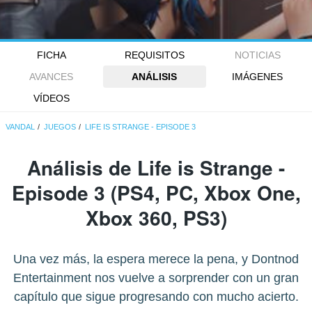
FICHA
REQUISITOS
NOTICIAS
AVANCES
ANÁLISIS
IMÁGENES
VÍDEOS
VANDAL
JUEGOS
LIFE IS STRANGE - EPISODE 3
Análisis de
Life is Strange -
Episode 3
(PS4, PC, Xbox One,
Xbox 360, PS3)
Una vez más, la espera merece la pena, y Dontnod
Entertainment nos vuelve a sorprender con un gran
capítulo que sigue progresando con mucho acierto.