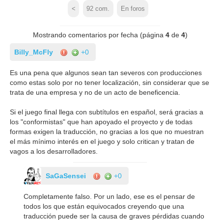
<
92
com.
En foros
Mostrando comentarios por fecha (página
4
de
4
)
Billy_McFly
+0
Es una pena que algunos sean tan severos con producciones
como estas solo por no tener localización, sin considerar que se
trata de una empresa y no de un acto de beneficencia.
Si el juego final llega con subtítulos en español, será gracias a
los "conformistas" que han apoyado el proyecto y de todas
formas exigen la traducción, no gracias a los que no muestran
el más mínimo interés en el juego y solo critican y tratan de
vagos a los desarrolladores.
SaGaSensei
+0
Completamente falso. Por un lado, ese es el pensar de
todos los que están equivocados creyendo que una
traducción puede ser la causa de graves pérdidas cuando