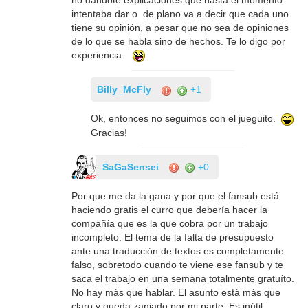
no dándote explicaciones que hasta el momento
intentaba dar o de plano va a decir que cada uno
tiene su opinión, a pesar que no sea de opiniones
de lo que se habla sino de hechos. Te lo digo por
experiencia.
Billy_McFly
+1
Ok, entonces no seguimos con el jueguito.
Gracias!
SaGaSensei
+0
Por que me da la gana y por que el fansub está
haciendo gratis el curro que debería hacer la
compañía que es la que cobra por un trabajo
incompleto. El tema de la falta de presupuesto
ante una traducción de textos es completamente
falso, sobretodo cuando te viene ese fansub y te
saca el trabajo en una semana totalmente gratuíto.
No hay más que hablar. El asunto está más que
claro y queda zanjado por mi parte. Es inútil