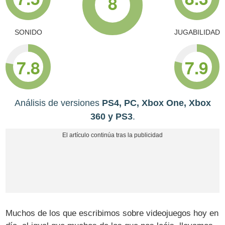
8
SONIDO
JUGABILIDAD
7.8
7.9
Análisis de versiones
PS4, PC, Xbox One, Xbox
360 y PS3
.
Muchos de los que escribimos sobre videojuegos hoy en