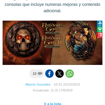
consolas que incluye numeras mejoras y contenido
adicional.
22
Alberto González
·
16:31 15/10/2019
Actualizado: 21:31 17/8/2020
Ir a la nota