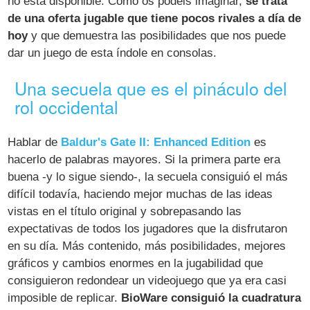
no está disponible. Como os podéis imaginar,
se trata
de una oferta jugable que tiene pocos rivales a día de
hoy
y que demuestra las posibilidades que nos puede
dar un juego de esta índole en consolas.
Una secuela que es el pináculo del
rol occidental
Hablar de
Baldur's Gate II: Enhanced Edition
es
hacerlo de palabras mayores. Si la primera parte era
buena -y lo sigue siendo-, la secuela consiguió el más
difícil todavía, haciendo mejor muchas de las ideas
vistas en el título original y sobrepasando las
expectativas de todos los jugadores que la disfrutaron
en su día. Más contenido, más posibilidades, mejores
gráficos y cambios enormes en la jugabilidad que
consiguieron redondear un videojuego que ya era casi
imposible de replicar.
BioWare consiguió la cuadratura