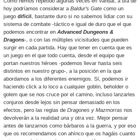
Como hemos repetido algunas veces en Vandal, a día de
hoy podríamos considerar a
Baldur's Gate
como un
juego
difícil
, bastante duro si no sabemos lidiar con su
sistema de combate -táctico e igual de duro que el que
podemos encontrar en
Advanced Dungeons &
Dragons
-, o con las múltiples vicisitudes que pueden
surgir en cada partida. Hay que tener en cuenta que es
un juego en el que todo cuenta, desde el equipo que
portan nuestros héroes -podemos llevar hasta seis
distintos en nuestro grupo-, a la posición en la que
abordamos a los diferentes enemigos. Sí, podemos ir
haciendo click a lo loco a cualquier goblin, beholder o
golem que se nos cruce por el camino, incluso lanzarles
conjuros desde lejos sin pensar demasiado en los
efectos, pero las reglas de
Dragones y Mazmorras
nos
devolverán a la realidad una y otra vez. Mejor pensar
antes de lanzarnos como bárbaros a la guerra, y por eso
que os recomendamos con ahínco que os hagáis cuanto