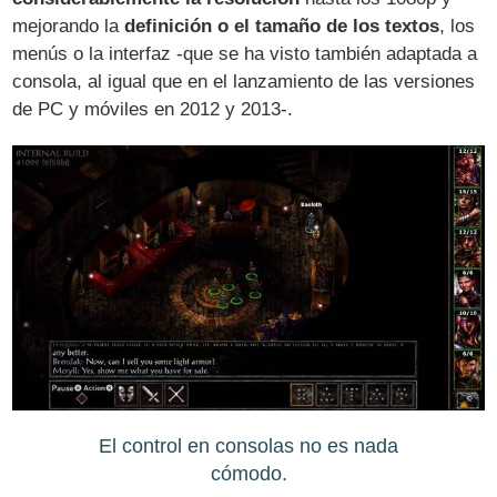
mejorando la
definición o el tamaño de los textos
, los
menús o la interfaz -que se ha visto también adaptada a
consola, al igual que en el lanzamiento de las versiones
de PC y móviles en 2012 y 2013-.
El control en consolas no es nada
cómodo.