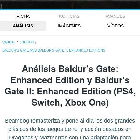
FICHA
NOTICIAS
AVANCES
ANÁLISIS
IMÁGENES
VÍDEOS
VANDAL
JUEGOS
BALDUR'S GATE AND BALDUR'S GATE II: ENHANCED EDITIONS
Análisis Baldur's Gate:
Enhanced Edition y Baldur's
Gate II: Enhanced Edition (PS4,
Switch, Xbox One)
Beamdog remasteriza y pone al día los dos grandes
clásicos de los juegos de rol y acción basados en
Dragones y Mazmorras con una adaptación para