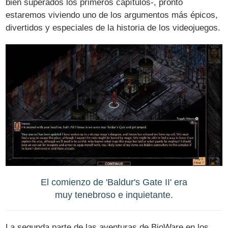
bien superados los primeros capítulos-, pronto
estaremos viviendo uno de los argumentos más épicos,
divertidos y especiales de la historia de los videojuegos.
El comienzo de 'Baldur's Gate II' era
muy tenebroso e inquietante.
La segunda parte de las aventuras de BioWare en los