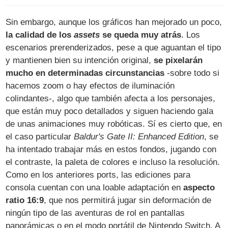
Sin embargo, aunque los gráficos han mejorado un poco,
la calidad de los
assets
se queda muy atrás
. Los
escenarios prerenderizados, pese a que aguantan el tipo
y mantienen bien su intención original,
se pixelarán
mucho en determinadas circunstancias
-sobre todo si
hacemos zoom o hay efectos de iluminación
colindantes-, algo que también afecta a los personajes,
que están muy poco detallados y siguen haciendo gala
de unas animaciones muy robóticas. Sí es cierto que, en
el caso particular
Baldur's Gate II: Enhanced Edition
, se
ha intentado trabajar más en estos fondos, jugando con
el contraste, la paleta de colores e incluso la resolución.
Como en los anteriores ports, las ediciones para
consola cuentan con una loable adaptación en
aspecto
ratio 16:9
, que nos permitirá jugar sin deformación de
ningún tipo de las aventuras de rol en pantallas
panorámicas o en el modo portátil de Nintendo Switch. A