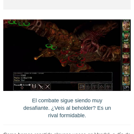
El combate sigue siendo muy
desafiante. ¿Veis al beholder? Es un
rival formidable.