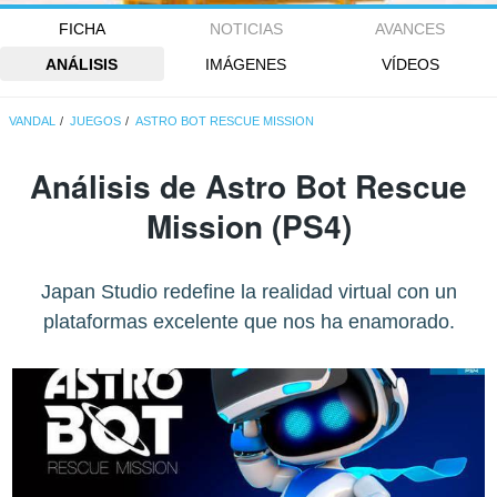
FICHA
NOTICIAS
AVANCES
ANÁLISIS
IMÁGENES
VÍDEOS
VANDAL
JUEGOS
ASTRO BOT RESCUE MISSION
Análisis de
Astro Bot Rescue
Mission
(PS4)
Japan Studio redefine la realidad virtual con un
plataformas excelente que nos ha enamorado.