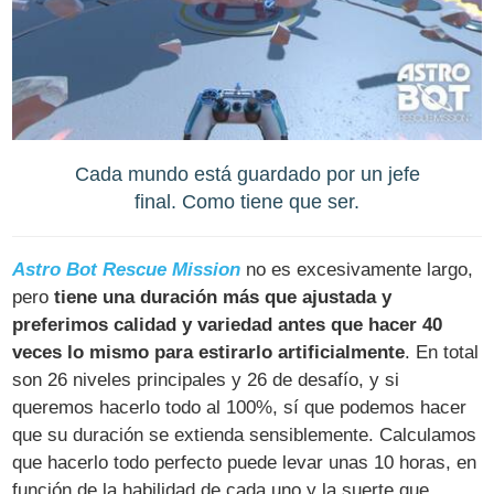
Cada mundo está guardado por un jefe
final. Como tiene que ser.
Astro Bot Rescue Mission
no es excesivamente largo,
pero
tiene una duración más que ajustada y
preferimos calidad y variedad antes que hacer 40
veces lo mismo para estirarlo artificialmente
. En total
son 26 niveles principales y 26 de desafío, y si
queremos hacerlo todo al 100%, sí que podemos hacer
que su duración se extienda sensiblemente. Calculamos
que hacerlo todo perfecto puede levar unas 10 horas, en
función de la habilidad de cada uno y la suerte que