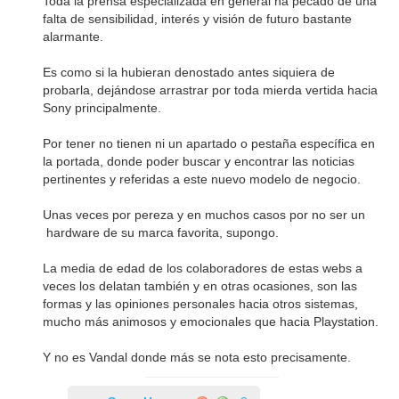
Toda la prensa especializada en general ha pecado de una
falta de sensibilidad, interés y visión de futuro bastante
alarmante.
Es como si la hubieran denostado antes siquiera de
probarla, dejándose arrastrar por toda mierda vertida hacia
Sony principalmente.
Por tener no tienen ni un apartado o pestaña específica en
la portada, donde poder buscar y encontrar las noticias
pertinentes y referidas a este nuevo modelo de negocio.
Unas veces por pereza y en muchos casos por no ser un
hardware de su marca favorita, supongo.
La media de edad de los colaboradores de estas webs a
veces los delatan también y en otras ocasiones, son las
formas y las opiniones personales hacia otros sistemas,
mucho más animosos y emocionales que hacia Playstation.
Y no es Vandal donde más se nota esto precisamente.