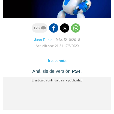
126
Juan Rubio
·
9:34 5/10/2018
Actualizado: 21:31 17/8/2020
Ir a la nota
Análisis de versión
PS4
.