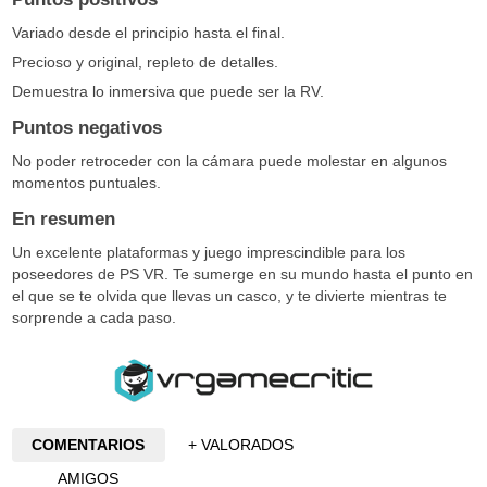
Variado desde el principio hasta el final.
Precioso y original, repleto de detalles.
Demuestra lo inmersiva que puede ser la RV.
Puntos negativos
No poder retroceder con la cámara puede molestar en algunos
momentos puntuales.
En resumen
Un excelente plataformas y juego imprescindible para los
poseedores de PS VR. Te sumerge en su mundo hasta el punto en
el que se te olvida que llevas un casco, y te divierte mientras te
sorprende a cada paso.
COMENTARIOS
+ VALORADOS
AMIGOS