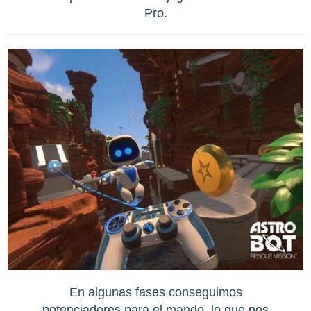
Pro.
En algunas fases conseguimos
potenciadores para el mando, lo que nos