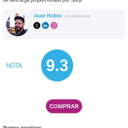
de descarga proporcionado por Sony.
Juan Rubio
COLABORADOR
9.3
NOTA
COMPRAR
Puntos positivos