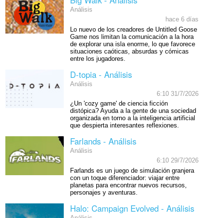
Análisis
hace 6 días
Lo nuevo de los creadores de Untitled Goose
Game nos limitan la comunicación a la hora
de explorar una isla enorme, lo que favorece
situaciones caóticas, absurdas y cómicas
entre los jugadores.
D-topia - Análisis
Análisis
6:10 31/7/2026
¿Un 'cozy game' de ciencia ficción
distópica? Ayuda a la gente de una sociedad
organizada en torno a la inteligencia artificial
que despierta interesantes reflexiones.
Farlands - Análisis
Análisis
6:10 29/7/2026
Farlands es un juego de simulación granjera
con un toque diferenciador: viajar entre
planetas para encontrar nuevos recursos,
personajes y aventuras.
Halo: Campaign Evolved - Análisis