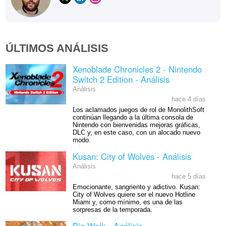
ÚLTIMOS ANÁLISIS
Xenoblade Chronicles 2 - Nintendo
Switch 2 Edition - Análisis
Análisis
hace 4 días
Los aclamados juegos de rol de MonolithSoft
continúan llegando a la última consola de
Nintendo con bienvenidas mejoras gráficas,
DLC y, en este caso, con un alocado nuevo
modo.
Kusan: City of Wolves - Análisis
Análisis
hace 5 días
Emocionante, sangriento y adictivo. Kusan:
City of Wolves quiere ser el nuevo Hotline
Miami y, como mínimo, es una de las
sorpresas de la temporada.
Big Walk - Análisis