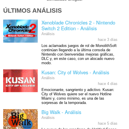
ÚLTIMOS ANÁLISIS
Xenoblade Chronicles 2 - Nintendo
Switch 2 Edition - Análisis
Análisis
hace 3 días
Los aclamados juegos de rol de MonolithSoft
continúan llegando a la última consola de
Nintendo con bienvenidas mejoras gráficas,
DLC y, en este caso, con un alocado nuevo
modo.
Kusan: City of Wolves - Análisis
Análisis
hace 4 días
Emocionante, sangriento y adictivo. Kusan:
City of Wolves quiere ser el nuevo Hotline
Miami y, como mínimo, es una de las
sorpresas de la temporada.
Big Walk - Análisis
Análisis
hace 5 días