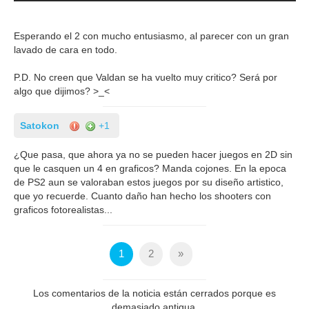
Esperando el 2 con mucho entusiasmo, al parecer con un gran
lavado de cara en todo.
P.D. No creen que Valdan se ha vuelto muy critico? Será por
algo que dijimos? >_<
Satokon
+1
¿Que pasa, que ahora ya no se pueden hacer juegos en 2D sin
que le casquen un 4 en graficos? Manda cojones. En la epoca
de PS2 aun se valoraban estos juegos por su diseño artistico,
que yo recuerde. Cuanto daño han hecho los shooters con
graficos fotorealistas...
1
2
»
Los comentarios de la noticia están cerrados porque es
demasiado antigua.