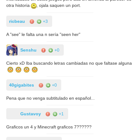
otra historia
, ojala saquen un port.
ricbeau
+3
A "see" le falta una n sería "seen her"
Senshu
+0
Cierto xD Iba buscando letras cambiadas no que faltase alguna
40gigabites
+0
Pena que no venga subtitulado en español...
Gustavoy
+1
Graficos un 4 y Minecraft graficos 7??????