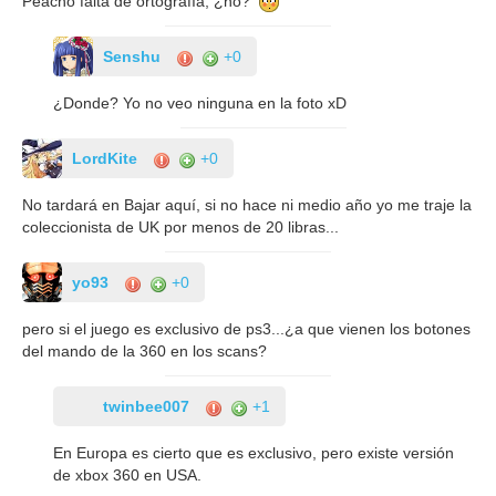
Peacho falta de ortografía, ¿no?
Senshu
+0
¿Donde? Yo no veo ninguna en la foto xD
LordKite
+0
No tardará en Bajar aquí, si no hace ni medio año yo me traje la
coleccionista de UK por menos de 20 libras...
yo93
+0
pero si el juego es exclusivo de ps3...¿a que vienen los botones
del mando de la 360 en los scans?
twinbee007
+1
En Europa es cierto que es exclusivo, pero existe versión
de xbox 360 en USA.