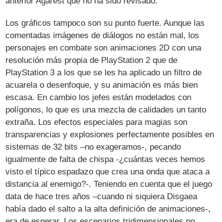
anterior Agarest que no ha sido revisado.
Los gráficos tampoco son su punto fuerte. Aunque las
comentadas imágenes de diálogos no están mal, los
personajes en combate son animaciones 2D con una
resolución más propia de PlayStation 2 que de
PlayStation 3 a los que se les ha aplicado un filtro de
acuarela o desenfoque, y su animación es más bien
escasa. En cambio los jefes están modelados con
polígonos, lo que es una mezcla de calidades un tanto
extraña. Los efectos especiales para magias son
transparencias y explosiones perfectamente posibles en
sistemas de 32 bits –no exageramos-, pecando
igualmente de falta de chispa -¿cuántas veces hemos
visto el típico espadazo que crea una onda que ataca a
distancia al enemigo?-. Teniendo en cuenta que el juego
data de hace tres años –cuando ni siquiera Disgaea
había dado el salto a la alta definición de animaciones-,
era de esperar. Los escenarios tridimensionales no