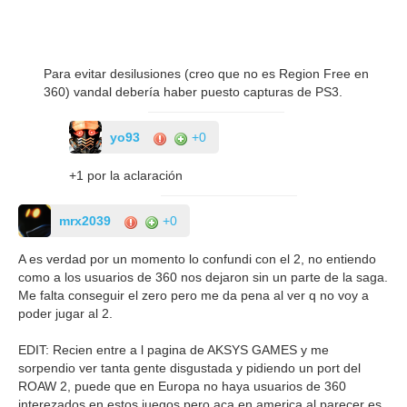
Para evitar desilusiones (creo que no es Region Free en
360) vandal debería haber puesto capturas de PS3.
yo93
+0
+1 por la aclaración
mrx2039
+0
A es verdad por un momento lo confundi con el 2, no entiendo
como a los usuarios de 360 nos dejaron sin un parte de la saga.
Me falta conseguir el zero pero me da pena al ver q no voy a
poder jugar al 2.
EDIT: Recien entre a l pagina de AKSYS GAMES y me
sorpendio ver tanta gente disgustada y pidiendo un port del
ROAW 2, puede que en Europa no haya usuarios de 360
interezados en estos juegos pero aca en america al parecer es