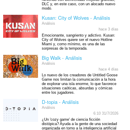
DLC y, en este caso, con un alocado nuevo
modo.
Kusan: City of Wolves - Análisis
Análisis
hace 3 días
Emocionante, sangriento y adictivo. Kusan:
City of Wolves quiere ser el nuevo Hotline
Miami y, como mínimo, es una de las
sorpresas de la temporada.
Big Walk - Análisis
Análisis
hace 4 días
Lo nuevo de los creadores de Untitled Goose
Game nos limitan la comunicación a la hora
de explorar una isla enorme, lo que favorece
situaciones caóticas, absurdas y cómicas
entre los jugadores.
D-topia - Análisis
Análisis
6:10 31/7/2026
¿Un 'cozy game' de ciencia ficción
distópica? Ayuda a la gente de una sociedad
organizada en torno a la inteligencia artificial