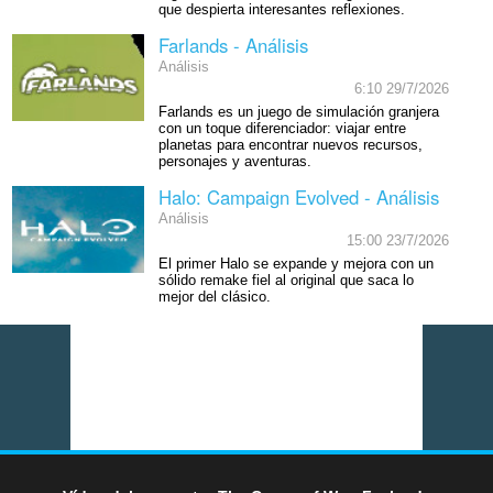
que despierta interesantes reflexiones.
Farlands - Análisis
Análisis
6:10 29/7/2026
Farlands es un juego de simulación granjera
con un toque diferenciador: viajar entre
planetas para encontrar nuevos recursos,
personajes y aventuras.
Halo: Campaign Evolved - Análisis
Análisis
15:00 23/7/2026
El primer Halo se expande y mejora con un
sólido remake fiel al original que saca lo
mejor del clásico.