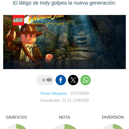
El látigo de Indy golpea la nueva generación.
0
Víctor Moyano
·
23/7/2008
Actualizado: 21:31 17/8/2020
GRÁFICOS
NOTA
DIVERSIÓN