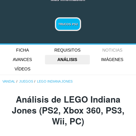
TRUCOS PS2
FICHA
REQUISITOS
NOTICIAS
AVANCES
ANÁLISIS
IMÁGENES
VÍDEOS
VANDAL
JUEGOS
LEGO INDIANA JONES
Análisis de
LEGO Indiana
Jones
(PS2, Xbox 360, PS3,
Wii, PC)