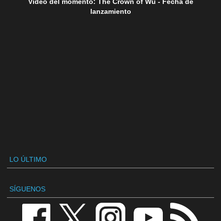
Vídeo del momento: The Crown of Wu - Fecha de
lanzamiento
LO ÚLTIMO
SÍGUENOS