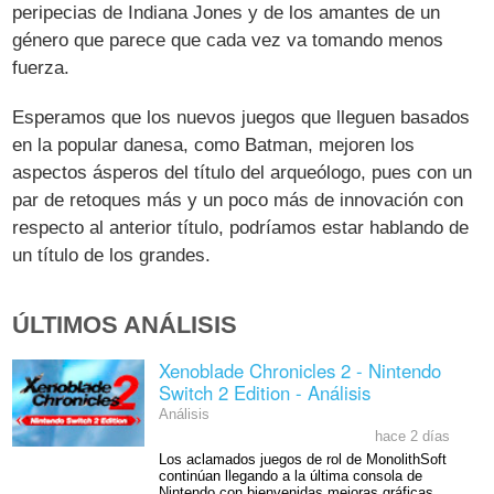
peripecias de Indiana Jones y de los amantes de un
género que parece que cada vez va tomando menos
fuerza.
Esperamos que los nuevos juegos que lleguen basados
en la popular danesa, como Batman, mejoren los
aspectos ásperos del título del arqueólogo, pues con un
par de retoques más y un poco más de innovación con
respecto al anterior título, podríamos estar hablando de
un título de los grandes.
ÚLTIMOS ANÁLISIS
Xenoblade Chronicles 2 - Nintendo
Switch 2 Edition - Análisis
Análisis
hace 2 días
Los aclamados juegos de rol de MonolithSoft
continúan llegando a la última consola de
Nintendo con bienvenidas mejoras gráficas,