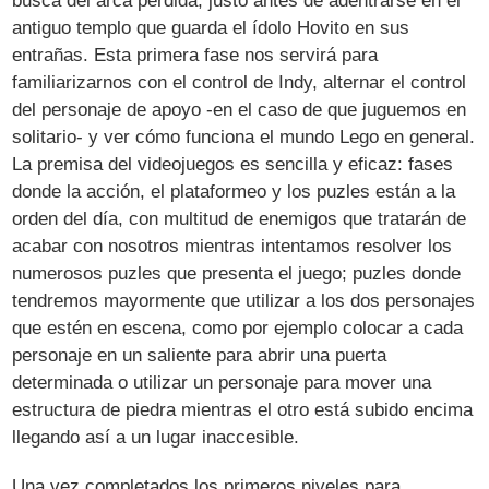
busca del arca perdida, justo antes de adentrarse en el
antiguo templo que guarda el ídolo Hovito en sus
entrañas. Esta primera fase nos servirá para
familiarizarnos con el control de Indy, alternar el control
del personaje de apoyo -en el caso de que juguemos en
solitario- y ver cómo funciona el mundo Lego en general.
La premisa del videojuegos es sencilla y eficaz: fases
donde la acción, el plataformeo y los puzles están a la
orden del día, con multitud de enemigos que tratarán de
acabar con nosotros mientras intentamos resolver los
numerosos puzles que presenta el juego; puzles donde
tendremos mayormente que utilizar a los dos personajes
que estén en escena, como por ejemplo colocar a cada
personaje en un saliente para abrir una puerta
determinada o utilizar un personaje para mover una
estructura de piedra mientras el otro está subido encima
llegando así a un lugar inaccesible.
Una vez completados los primeros niveles para