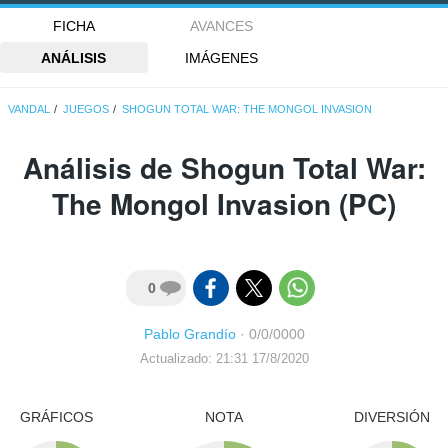
FICHA
AVANCES
ANÁLISIS
IMÁGENES
VANDAL
JUEGOS
SHOGUN TOTAL WAR: THE MONGOL INVASION
Análisis de
Shogun Total War:
The Mongol Invasion
(PC)
0
Pablo Grandío
·
0/0/0000
Actualizado: 21:31 17/8/2020
GRÁFICOS
NOTA
DIVERSIÓN