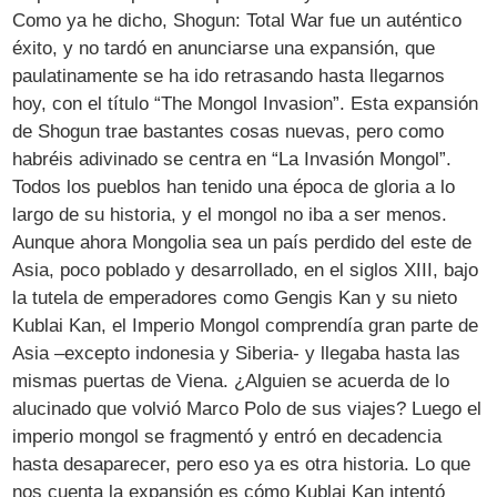
Como ya he dicho, Shogun: Total War fue un auténtico
éxito, y no tardó en anunciarse una expansión, que
paulatinamente se ha ido retrasando hasta llegarnos
hoy, con el título “The Mongol Invasion”. Esta expansión
de Shogun trae bastantes cosas nuevas, pero como
habréis adivinado se centra en “La Invasión Mongol”.
Todos los pueblos han tenido una época de gloria a lo
largo de su historia, y el mongol no iba a ser menos.
Aunque ahora Mongolia sea un país perdido del este de
Asia, poco poblado y desarrollado, en el siglos XIII, bajo
la tutela de emperadores como Gengis Kan y su nieto
Kublai Kan, el Imperio Mongol comprendía gran parte de
Asia –excepto indonesia y Siberia- y llegaba hasta las
mismas puertas de Viena. ¿Alguien se acuerda de lo
alucinado que volvió Marco Polo de sus viajes? Luego el
imperio mongol se fragmentó y entró en decadencia
hasta desaparecer, pero eso ya es otra historia. Lo que
nos cuenta la expansión es cómo Kublai Kan intentó