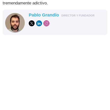
tremendamente adictivo.
Pablo Grandío
DIRECTOR Y FUNDADOR