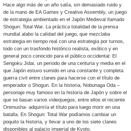
Hace algo más de un año salía, sin demasiado ruido y
de la mano de EA Games y Creative Assembly, un juego
de estrategia ambientado en el Japón Medieval llamado
Shogun: Total War. La práctica totalidad de la prensa
mundial alabo la calidad del juego, que mezclaba
estrategia en tiempo real con una estrategia por turnos,
todo con un trasfondo histórico realista, exótico y en
general poco conocido para el público occidental: El
Sengoku Jidai, un periodo de una centuria y media en el
que Japón estuvo sumido en una constante y completa
guerra civil entre clanes para hacerse con el título de
emperador o Shogun. En la historia, Nobunaga Oda –
personaje muy famoso en la historia de Japón y sobre el
que se basan varios videojuegos, entre ellos el reciente
Onimusha- adquiriría el título para luego morir en una
batalla. En Shogun: Total War podíamos cambiar un
poquito la historia, y llevar a uno de los siete clanes
disponibles al palacio imperial de Kyoto.