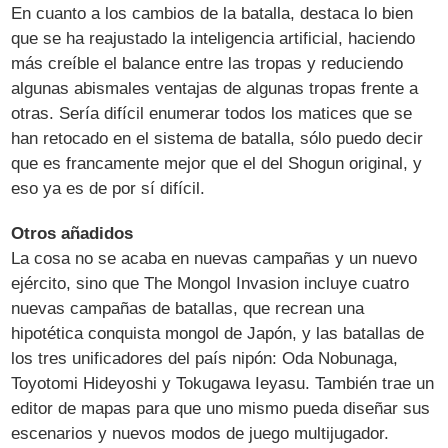
En cuanto a los cambios de la batalla, destaca lo bien
que se ha reajustado la inteligencia artificial, haciendo
más creíble el balance entre las tropas y reduciendo
algunas abismales ventajas de algunas tropas frente a
otras. Sería difícil enumerar todos los matices que se
han retocado en el sistema de batalla, sólo puedo decir
que es francamente mejor que el del Shogun original, y
eso ya es de por sí difícil.
Otros añadidos
La cosa no se acaba en nuevas campañas y un nuevo
ejército, sino que The Mongol Invasion incluye cuatro
nuevas campañas de batallas, que recrean una
hipotética conquista mongol de Japón, y las batallas de
los tres unificadores del país nipón: Oda Nobunaga,
Toyotomi Hideyoshi y Tokugawa Ieyasu. También trae un
editor de mapas para que uno mismo pueda diseñar sus
escenarios y nuevos modos de juego multijugador.