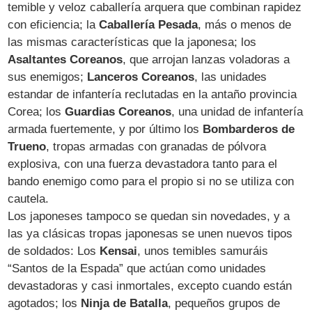
temible y veloz caballería arquera que combinan rapidez
con eficiencia; la
Caballería Pesada
, más o menos de
las mismas características que la japonesa; los
Asaltantes Coreanos
, que arrojan lanzas voladoras a
sus enemigos;
Lanceros Coreanos
, las unidades
estandar de infantería reclutadas en la antaño provincia
Corea; los
Guardias Coreanos
, una unidad de infantería
armada fuertemente, y por último los
Bombarderos de
Trueno
, tropas armadas con granadas de pólvora
explosiva, con una fuerza devastadora tanto para el
bando enemigo como para el propio si no se utiliza con
cautela.
Los japoneses tampoco se quedan sin novedades, y a
las ya clásicas tropas japonesas se unen nuevos tipos
de soldados: Los
Kensai
, unos temibles samuráis
“Santos de la Espada” que actúan como unidades
devastadoras y casi inmortales, excepto cuando están
agotados; los
Ninja de Batalla
, pequeños grupos de