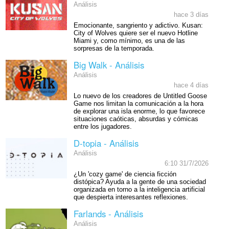
Análisis
hace 3 días
Emocionante, sangriento y adictivo. Kusan:
City of Wolves quiere ser el nuevo Hotline
Miami y, como mínimo, es una de las
sorpresas de la temporada.
Big Walk - Análisis
Análisis
hace 4 días
Lo nuevo de los creadores de Untitled Goose
Game nos limitan la comunicación a la hora
de explorar una isla enorme, lo que favorece
situaciones caóticas, absurdas y cómicas
entre los jugadores.
D-topia - Análisis
Análisis
6:10 31/7/2026
¿Un 'cozy game' de ciencia ficción
distópica? Ayuda a la gente de una sociedad
organizada en torno a la inteligencia artificial
que despierta interesantes reflexiones.
Farlands - Análisis
Análisis