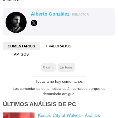
Alberto González
REDACTOR
COMENTARIOS
+ VALORADOS
AMIGOS
0
com.
En foros
Todavía no hay comentarios
Los comentarios de la noticia están cerrados porque es
demasiado antigua.
ÚLTIMOS ANÁLISIS DE PC
Kusan: City of Wolves - Análisis