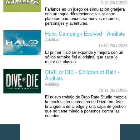
6:10 29/7/2026
Farlands es un juego de simulación granjera
con un toque diferenciador: viajar entre
planetas para encontrar nuevos recursos,
personajes y aventuras.
Halo: Campaign Evolved - Análisis
Análisis
15:00 23/7/2026
El primer Halo se expande y mejora con un
sólido remake fiel al original que saca lo
mejor del clásico.
DIVE or DIE - Children of Rain -
Análisis
Análisis
15:11 20/7/2026
El nuevo trabajo de Drop Rate Studio mezcla
la recolección submarina de Dave the Diver,
la angustia de Dredge y una capa de gestión
que no tiene miedo a ponernos contra las
cuerdas.