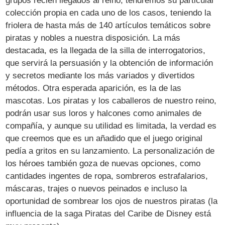
grupos recién llegados al reino, tendremos su particular
colección propia en cada uno de los casos, teniendo la
friolera de hasta más de 140 artículos temáticos sobre
piratas y nobles a nuestra disposición. La más
destacada, es la llegada de la silla de interrogatorios,
que servirá la persuasión y la obtención de información
y secretos mediante los más variados y divertidos
métodos. Otra esperada aparición, es la de las
mascotas. Los piratas y los caballeros de nuestro reino,
podrán usar sus loros y halcones como animales de
compañía, y aunque su utilidad es limitada, la verdad es
que creemos que es un añadido que el juego original
pedía a gritos en su lanzamiento. La personalización de
los héroes también goza de nuevas opciones, como
cantidades ingentes de ropa, sombreros estrafalarios,
máscaras, trajes o nuevos peinados e incluso la
oportunidad de sombrear los ojos de nuestros piratas (la
influencia de la saga Piratas del Caribe de Disney está