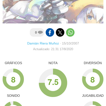
0
Damián Riera Muñoz
·
15/10/2007
Actualizado: 21:31 17/8/2020
GRÁFICOS
NOTA
DIVERSIÓN
8
8
7.5
SONIDO
JUGABILIDAD