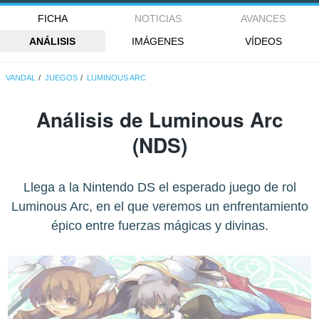
FICHA
NOTICIAS
AVANCES
ANÁLISIS
IMÁGENES
VÍDEOS
VANDAL
JUEGOS
LUMINOUS ARC
Análisis de
Luminous Arc
(NDS)
Llega a la Nintendo DS el esperado juego de rol
Luminous Arc, en el que veremos un enfrentamiento
épico entre fuerzas mágicas y divinas.