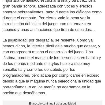
importará demasiado escucharla una y otra vez. Una
gran banda sonora, aderezada con voces y efectos
sonoros sobresalientes, tanto durante los diálogos como
durante el combate. Por cierto, vale la pena ver la
introducción del inicio del juego, con un temazo en
japonés y unas animaciones que tiran de espaldas…
La jugabilidad, por desgracia, se resiente. Como ya
hemos dicho, la interfaz táctil deja mucho que desear, y
eso entorpecerá mucho el desarrollo del juego. Una
lástima, porque el manejo de los personajes en batalla y
de los menús mediante el stylus hubiera sido muy
sencillo, tal y como fue concebido por los
programadores, pero acaba por complicarse en exceso
debido a que la máquina nunca selecciona la unidad que
pretendíamos, o en los menús no acertamos en la
opción que deseábamos.