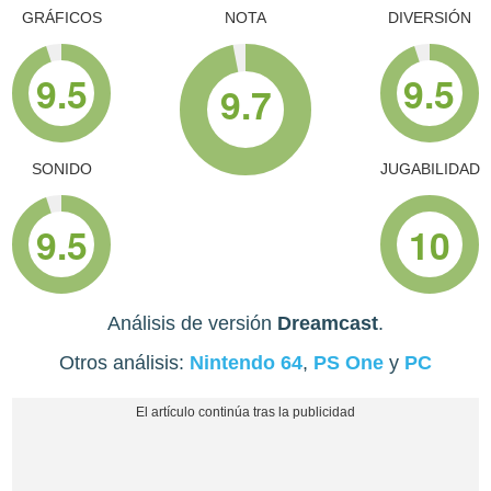
GRÁFICOS
NOTA
DIVERSIÓN
9.5
9.5
9.7
SONIDO
JUGABILIDAD
9.5
10
Análisis de versión
Dreamcast
.
Otros análisis:
Nintendo 64
,
PS One
y
PC