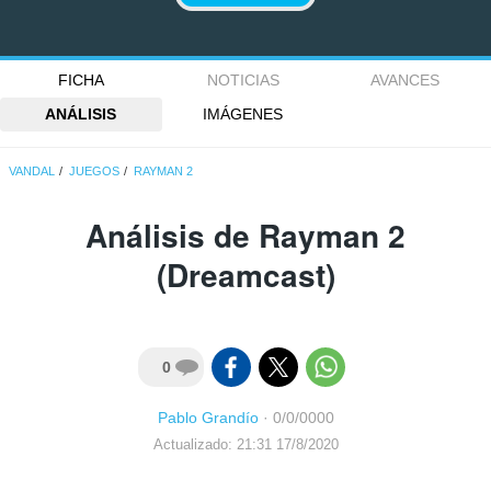
FICHA
NOTICIAS
AVANCES
ANÁLISIS
IMÁGENES
VANDAL
JUEGOS
RAYMAN 2
Análisis de
Rayman 2
(Dreamcast)
0
Pablo Grandío
·
0/0/0000
Actualizado: 21:31 17/8/2020