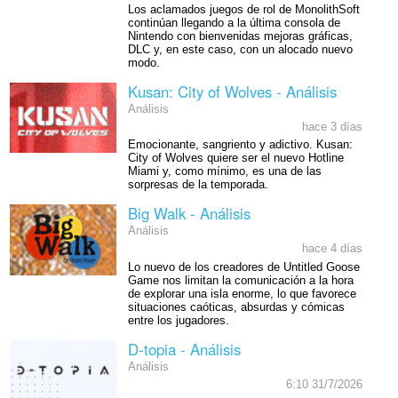
Los aclamados juegos de rol de MonolithSoft
continúan llegando a la última consola de
Nintendo con bienvenidas mejoras gráficas,
DLC y, en este caso, con un alocado nuevo
modo.
Kusan: City of Wolves - Análisis
Análisis
hace 3 días
Emocionante, sangriento y adictivo. Kusan:
City of Wolves quiere ser el nuevo Hotline
Miami y, como mínimo, es una de las
sorpresas de la temporada.
Big Walk - Análisis
Análisis
hace 4 días
Lo nuevo de los creadores de Untitled Goose
Game nos limitan la comunicación a la hora
de explorar una isla enorme, lo que favorece
situaciones caóticas, absurdas y cómicas
entre los jugadores.
D-topia - Análisis
Análisis
6:10 31/7/2026