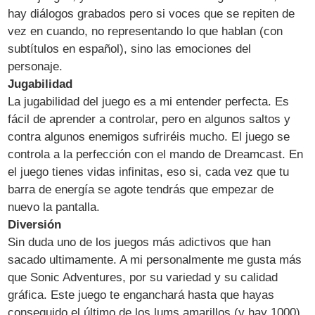
hay diálogos grabados pero si voces que se repiten de
vez en cuando, no representando lo que hablan (con
subtítulos en español), sino las emociones del
personaje.
Jugabilidad
La jugabilidad del juego es a mi entender perfecta. Es
fácil de aprender a controlar, pero en algunos saltos y
contra algunos enemigos sufriréis mucho. El juego se
controla a la perfección con el mando de Dreamcast. En
el juego tienes vidas infinitas, eso si, cada vez que tu
barra de energía se agote tendrás que empezar de
nuevo la pantalla.
Diversión
Sin duda uno de los juegos más adictivos que han
sacado ultimamente. A mi personalmente me gusta más
que Sonic Adventures, por su variedad y su calidad
gráfica. Este juego te enganchará hasta que hayas
conseguido el último de los lums amarillos (y hay 1000)