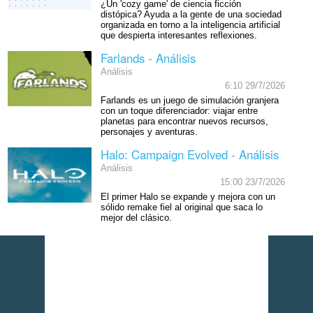
¿Un 'cozy game' de ciencia ficción
distópica? Ayuda a la gente de una sociedad
organizada en torno a la inteligencia artificial
que despierta interesantes reflexiones.
Farlands - Análisis
Análisis
6:10 29/7/2026
Farlands es un juego de simulación granjera
con un toque diferenciador: viajar entre
planetas para encontrar nuevos recursos,
personajes y aventuras.
Halo: Campaign Evolved - Análisis
Análisis
15:00 23/7/2026
El primer Halo se expande y mejora con un
sólido remake fiel al original que saca lo
mejor del clásico.