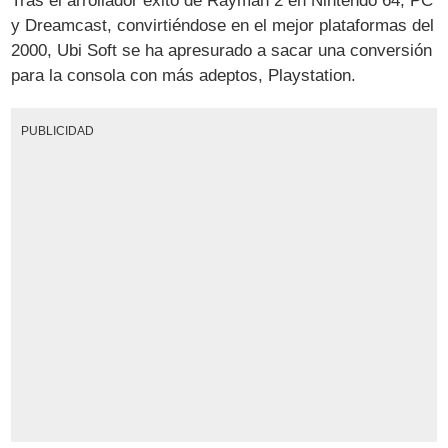
Tras el arrollador éxito de Rayman 2 en Nintendo 64, PC
y Dreamcast, convirtiéndose en el mejor plataformas del
2000, Ubi Soft se ha apresurado a sacar una conversión
para la consola con más adeptos, Playstation.
PUBLICIDAD