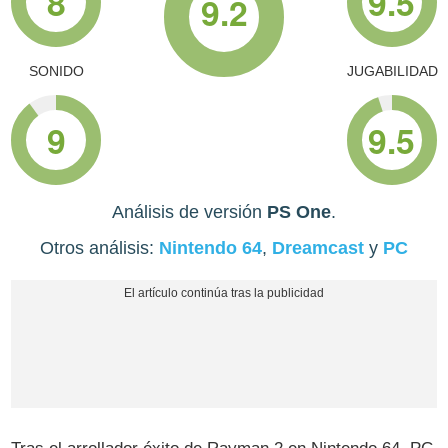
8
9.5
9.2
SONIDO
JUGABILIDAD
9
9.5
Análisis de versión
PS One
.
Otros análisis:
Nintendo 64
,
Dreamcast
y
PC