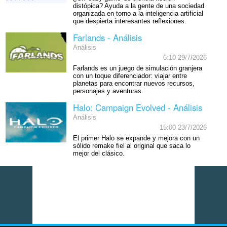
distópica? Ayuda a la gente de una sociedad
organizada en torno a la inteligencia artificial
que despierta interesantes reflexiones.
Farlands - Análisis
Análisis
6:10 29/7/2026
Farlands es un juego de simulación granjera
con un toque diferenciador: viajar entre
planetas para encontrar nuevos recursos,
personajes y aventuras.
Halo: Campaign Evolved - Análisis
Análisis
15:00 23/7/2026
El primer Halo se expande y mejora con un
sólido remake fiel al original que saca lo
mejor del clásico.