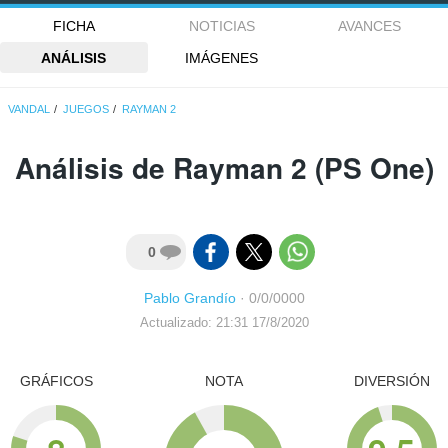
FICHA
NOTICIAS
AVANCES
ANÁLISIS
IMÁGENES
VANDAL
JUEGOS
RAYMAN 2
Análisis de
Rayman 2
(PS One)
0
Pablo Grandío
·
0/0/0000
Actualizado: 21:31 17/8/2020
GRÁFICOS
NOTA
DIVERSIÓN