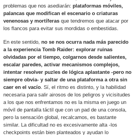
problemas que nos asediarán:
plataformas móviles,
palancas que modifican el escenario o criaturas
venenosas y mortíferas
que tendremos que atacar por
los flancos para evitar sus mordidas o embestidas.
En este sentido,
no se nos ocurra nada más parecido
a la experiencia Tomb Raider: explorar ruinas
olvidadas por el tiempo, colgarnos desde salientes,
escalar paredes, activar mecanismos complejos,
intentar resolver puzles de lógica aplastante -pero no
siempre obvia- y saltar de una plataforma a otra sin
caer en el vacío
. Sí, el ritmo es distinto, y la habilidad
necesaria para salir airosos de los peligros y vicisitudes
a los que nos enfrentamos no es la misma en juego un
móvil de pantalla táctil que con un pad de una consola,
pero la sensación global, recalcamos, es bastante
similar. La dificultad no es excesivamente alta -los
checkpoints están bien planteados y ayudan lo