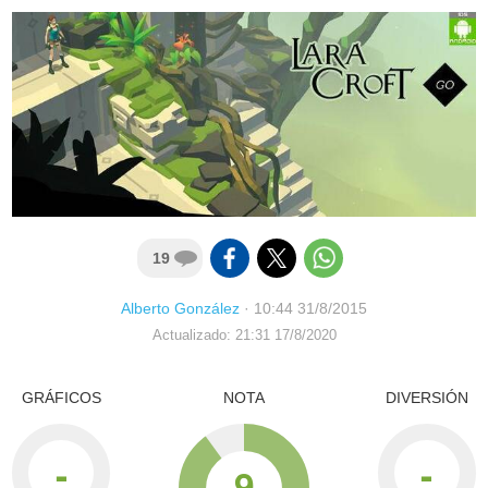
19
Alberto González
·
10:44 31/8/2015
Actualizado: 21:31 17/8/2020
GRÁFICOS
NOTA
DIVERSIÓN
-
-
9