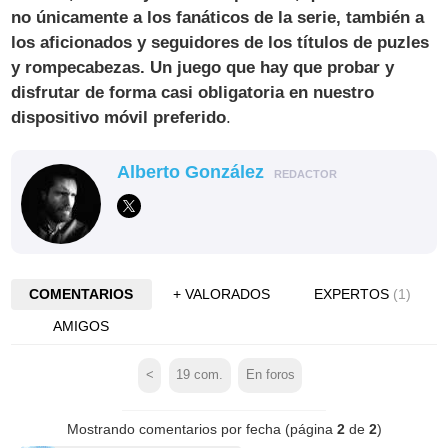
no únicamente a los fanáticos de la serie, también a
los aficionados y seguidores de los títulos de puzles
y rompecabezas. Un juego que hay que probar y
disfrutar de forma casi obligatoria en nuestro
dispositivo móvil preferido
.
Alberto González
REDACTOR
COMENTARIOS
+ VALORADOS
EXPERTOS
(1)
AMIGOS
<
19
com.
En foros
Mostrando comentarios por fecha (página
2
de
2
)