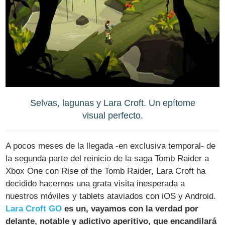
Selvas, lagunas y Lara Croft. Un epítome
visual perfecto.
A pocos meses de la llegada -en exclusiva temporal- de
la segunda parte del reinicio de la saga Tomb Raider a
Xbox One con Rise of the Tomb Raider, Lara Croft ha
decidido hacernos una grata visita inesperada a
nuestros móviles y tablets ataviados con iOS y Android.
Lara Croft GO
es un, vayamos con la verdad por
delante, notable y adictivo aperitivo, que encandilará