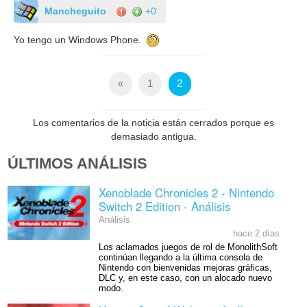
Mancheguito
+0
Yo tengo un Windows Phone.
«
1
2
Los comentarios de la noticia están cerrados porque es
demasiado antigua.
ÚLTIMOS ANÁLISIS
Xenoblade Chronicles 2 - Nintendo
Switch 2 Edition - Análisis
Análisis
hace 2 días
Los aclamados juegos de rol de MonolithSoft
continúan llegando a la última consola de
Nintendo con bienvenidas mejoras gráficas,
DLC y, en este caso, con un alocado nuevo
modo.