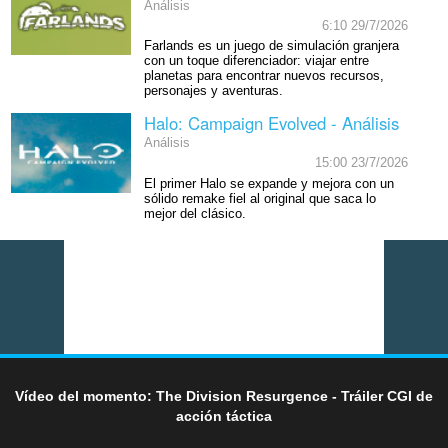
Análisis
6:10 29/7/2026
Farlands es un juego de simulación granjera
con un toque diferenciador: viajar entre
planetas para encontrar nuevos recursos,
personajes y aventuras.
Halo: Campaign Evolved - Análisis
Análisis
15:00 23/7/2026
El primer Halo se expande y mejora con un
sólido remake fiel al original que saca lo
mejor del clásico.
Vídeo del momento: The Division Resurgence - Tráiler CGI de
acción táctica