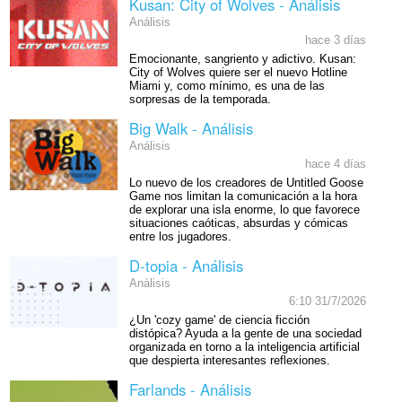
Kusan: City of Wolves - Análisis
Análisis
hace 3 días
Emocionante, sangriento y adictivo. Kusan:
City of Wolves quiere ser el nuevo Hotline
Miami y, como mínimo, es una de las
sorpresas de la temporada.
Big Walk - Análisis
Análisis
hace 4 días
Lo nuevo de los creadores de Untitled Goose
Game nos limitan la comunicación a la hora
de explorar una isla enorme, lo que favorece
situaciones caóticas, absurdas y cómicas
entre los jugadores.
D-topia - Análisis
Análisis
6:10 31/7/2026
¿Un 'cozy game' de ciencia ficción
distópica? Ayuda a la gente de una sociedad
organizada en torno a la inteligencia artificial
que despierta interesantes reflexiones.
Farlands - Análisis