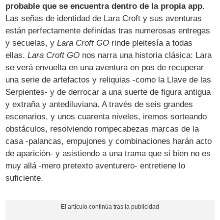
probable que se encuentra dentro de la propia app
.
Las señas de identidad de Lara Croft y sus aventuras
están perfectamente definidas tras numerosas entregas
y secuelas, y
Lara Croft GO
rinde pleitesía a todas
ellas.
Lara Croft GO
nos narra una historia clásica: Lara
se verá envuelta en una aventura en pos de recuperar
una serie de artefactos y reliquias -como la Llave de las
Serpientes- y de derrocar a una suerte de figura antigua
y extraña y antediluviana. A través de seis grandes
escenarios, y unos cuarenta niveles, iremos sorteando
obstáculos, resolviendo rompecabezas marcas de la
casa -palancas, empujones y combinaciones harán acto
de aparición- y asistiendo a una trama que si bien no es
muy allá -mero pretexto aventurero- entretiene lo
suficiente.