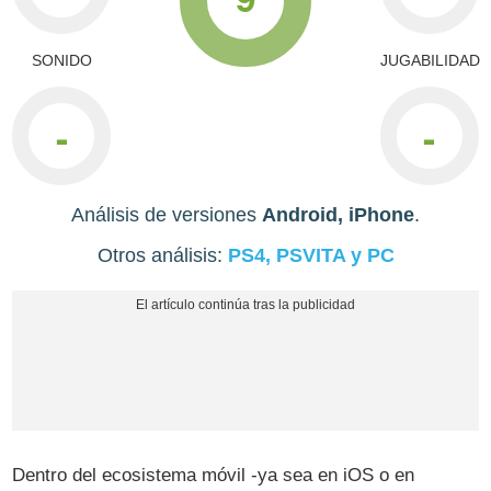
SONIDO
JUGABILIDAD
-
-
Análisis de versiones
Android, iPhone
.
Otros análisis:
PS4, PSVITA y PC
Dentro del ecosistema móvil -ya sea en iOS o en