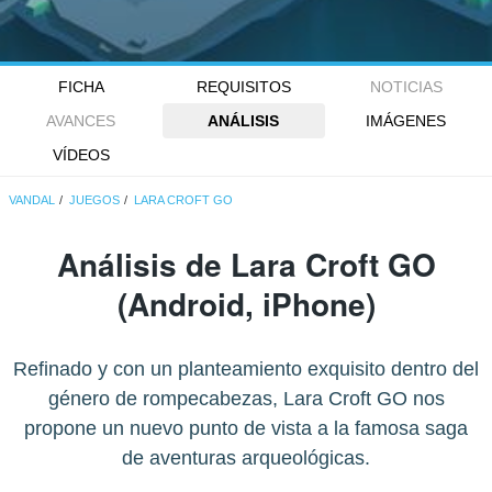
FICHA
REQUISITOS
NOTICIAS
AVANCES
ANÁLISIS
IMÁGENES
VÍDEOS
VANDAL
JUEGOS
LARA CROFT GO
Análisis de
Lara Croft GO
(Android, iPhone)
Refinado y con un planteamiento exquisito dentro del
género de rompecabezas, Lara Croft GO nos
propone un nuevo punto de vista a la famosa saga
de aventuras arqueológicas.