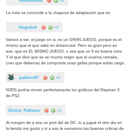
Aldobrando
+5
La nota va concorde a la chapuza de adaptación que es.
Hugolink
+3
Vamos a ver, el juego en si, es un GRAN JUEGO, porque es el
mísmo que el que salió en dreamcast. Pero su gran pero es
ese, que es EL MISMO JUEGO, o sea que un 6 es buena nota.
Y el que dice que se ve mucho mejor que el ocarina remake,
creo que deberías de comprarte unas gafas porque estás ciego.
pablorv97
+0
N3DS podria mover perfectamente los gráficos del Rayman 3
de PS2.
Enrico_Pallazzo
+1
Al margen de q sea un port del de DC, lo q jugué el otro dia en
la tienda me gusto y si a eso le sumamos las buenas criticas de