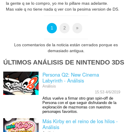
la gente q se lo compro, yo me lo pillare mas adelante.
Mas vale q no tiene nada q ver con la pesima version de DS.
1
2
»
Los comentarios de la noticia están cerrados porque es
demasiado antigua.
ÚLTIMOS ANÁLISIS DE NINTENDO 3DS
Persona Q2: New Cinema
Labyrinth - Análisis
Análisis
15:53 4/6/2019
Atlus vuelve a firmar otro gran spin-off de
Persona con el que seguir disfrutando de la
exploración de mazmorras con nuestros
personajes favoritos.
Más Kirby en el reino de los hilos -
Análisis