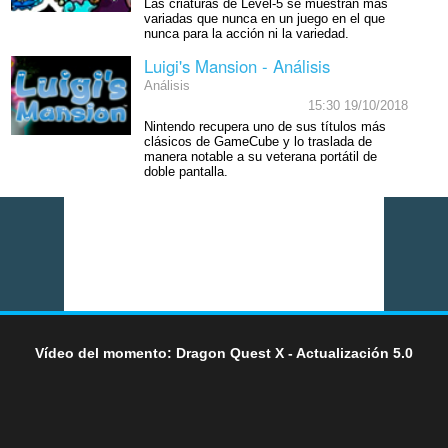
Las criaturas de Level-5 se muestran más
variadas que nunca en un juego en el que
nunca para la acción ni la variedad.
Luigi's Mansion - Análisis
Análisis
15:30 19/10/2018
Nintendo recupera uno de sus títulos más
clásicos de GameCube y lo traslada de
manera notable a su veterana portátil de
doble pantalla.
Vídeo del momento: Dragon Quest X - Actualización 5.0