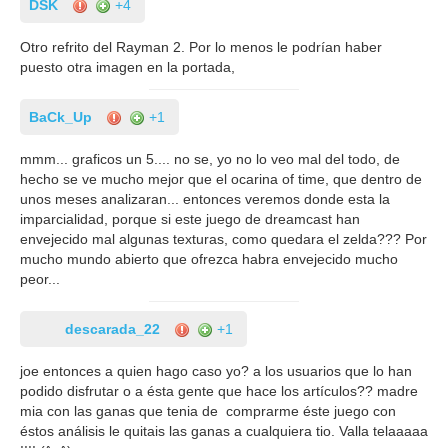
DSK
+4
Otro refrito del Rayman 2. Por lo menos le podrían haber
puesto otra imagen en la portada,
BaCk_Up
+1
mmm... graficos un 5.... no se, yo no lo veo mal del todo, de
hecho se ve mucho mejor que el ocarina of time, que dentro de
unos meses analizaran... entonces veremos donde esta la
imparcialidad, porque si este juego de dreamcast han
envejecido mal algunas texturas, como quedara el zelda??? Por
mucho mundo abierto que ofrezca habra envejecido mucho
peor...
descarada_22
+1
joe entonces a quien hago caso yo? a los usuarios que lo han
podido disfrutar o a ésta gente que hace los artículos?? madre
mia con las ganas que tenia de comprarme éste juego con
éstos análisis le quitais las ganas a cualquiera tio. Valla telaaaaa