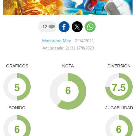
12
Macarena Mey
·
22/4/2011
Actualizado: 21:31 17/8/2020
GRÁFICOS
NOTA
DIVERSIÓN
5
7.5
6
SONIDO
JUGABILIDAD
6
6