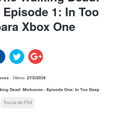
 Episode 1: In Too
para Xbox One
rucos
· Último:
27/2/2016
king Dead: Michonne - Episode One: In Too Deep
.
Trucos de PS4