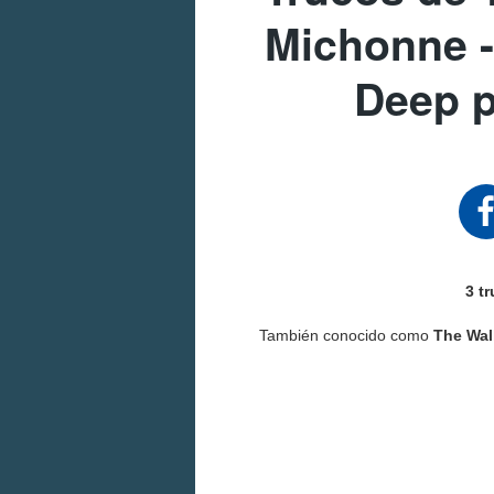
Michonne -
Deep 
3 t
También conocido como
The Wal