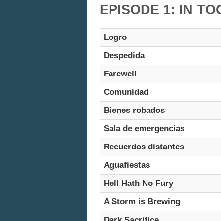
EPISODE 1: IN TO
Logro
Despedida
Farewell
Comunidad
Bienes robados
Sala de emergencias
Recuerdos distantes
Aguafiestas
Hell Hath No Fury
A Storm is Brewing
Dark Sacrifice