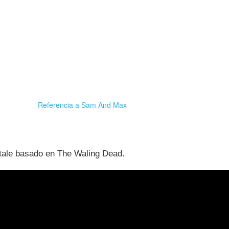
Referencia a Sam And Max
ltale basado en The Waling Dead.