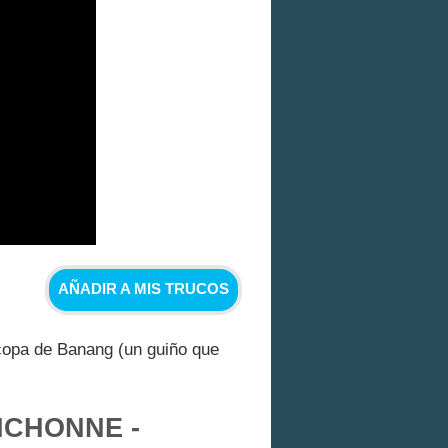
AÑADIR A MIS TRUCOS
 copa de Banang (un guiño que
ICHONNE -