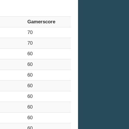
Gamerscore
70
70
60
60
60
60
60
60
60
60