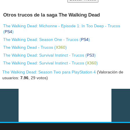
Otros trucos de la saga The Walking Dead
The Walking Dead: Michonne - Episode 1: In Too Deep - Trucos
(
PS4
)
The Walking Dead: Season One - Trucos (
PS4
)
The Walking Dead - Trucos (
X360
)
The Walking Dead: Survival Instinct - Trucos (
PS3
)
The Walking Dead: Survival Instinct - Trucos (
X360
)
The Walking Dead: Season Two para PlayStation 4
(Valoración de
usuarios:
7.96
,
29
votos)