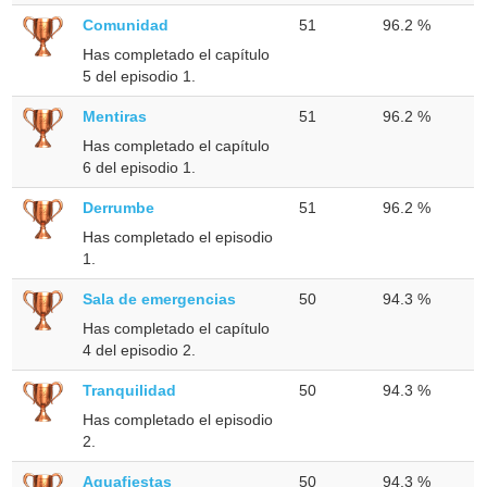
Comunidad
51
96.2 %
Has completado el capítulo
5 del episodio 1.
Mentiras
51
96.2 %
Has completado el capítulo
6 del episodio 1.
Derrumbe
51
96.2 %
Has completado el episodio
1.
Sala de emergencias
50
94.3 %
Has completado el capítulo
4 del episodio 2.
Tranquilidad
50
94.3 %
Has completado el episodio
2.
Aguafiestas
50
94.3 %