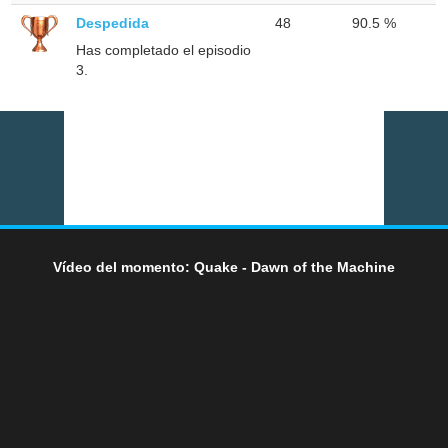
Despedida
48
90.5 %
Has completado el episodio
3.
Vídeo del momento: Quake - Dawn of the Machine