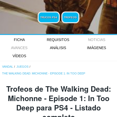
TRUCOS PS4
TROFEOS
FICHA
REQUISITOS
NOTICIAS
AVANCES
ANÁLISIS
IMÁGENES
VÍDEOS
VANDAL
JUEGOS
THE WALKING DEAD: MICHONNE - EPISODE 1: IN TOO DEEP
Trofeos de The Walking Dead:
Michonne - Episode 1: In Too
Deep para PS4 - Listado
completo