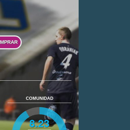
MPRAR
COMUNIDAD
8.23