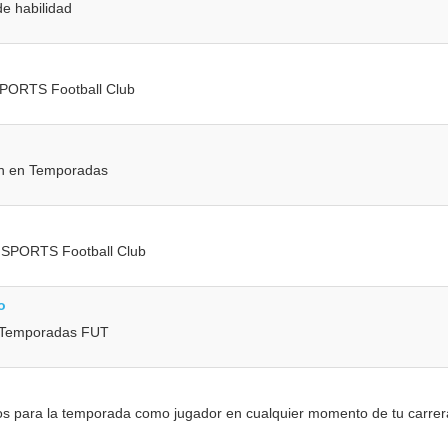
e habilidad
 SPORTS Football Club
ión en Temporadas
 SPORTS Football Club
o
n Temporadas FUT
vos para la temporada como jugador en cualquier momento de tu carrer