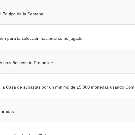
el Equipo de la Semana
en para la selección nacional como jugador
s hazañas con tu Pro online
n la Casa de subastas por un mínimo de 15.000 monedas usando Com
a
poradas