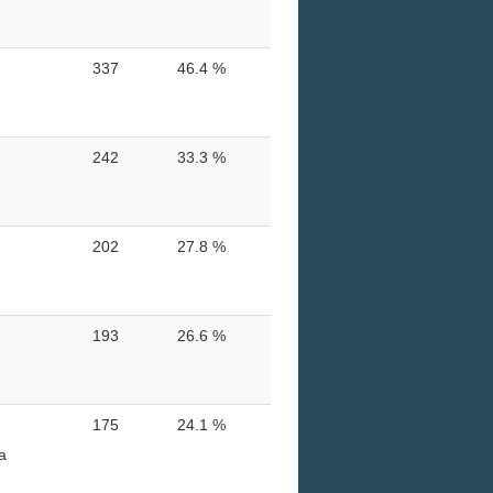
337
46.4 %
242
33.3 %
202
27.8 %
193
26.6 %
175
24.1 %
a