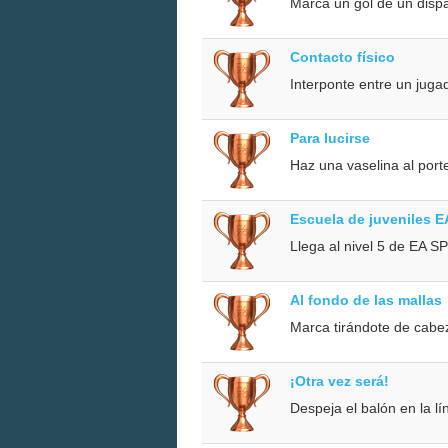
Marca un gol de un dispa
Contacto físico
Interponte entre un jugad
Para lucirse
Haz una vaselina al port
Escuela de juveniles 
Llega al nivel 5 de EA 
Al fondo de las mallas
Marca tirándote de cabe
¡Otra vez será!
Despeja el balón en la lí