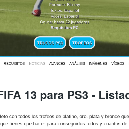
Formato: Blu-ray
Textos: Español
Voces: Español
Online: hasta 22 jugadores
Requisitos PC
TRUCOS PS3
TROFEOS
REQUISITOS
NOTICIAS
AVANCES
ANÁLISIS
IMÁGENES
VÍDEOS
FIFA 13 para PS3 - List
leto con todos los trofeos de platino, oro, plata y bronce qu
ue tienes que hacer para conseguirlos todos y cuantos de 