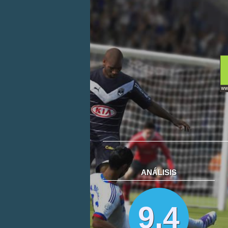
ANÁLISIS
9.4