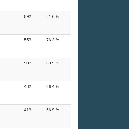
592
81.6 %
553
76.2 %
507
69.9 %
482
66.4 %
413
56.9 %