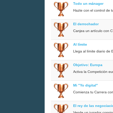
Todo un mánager
Hazte con el control de 
El derrochador
Canjea un artículo con C
Al límite
Llega al límite diario d
Objetivo: Europa
Activa la Competición e
Mi "Yo digital"
Comienza tu Carrera co
El rey de las negociac
Vende un jugador consig