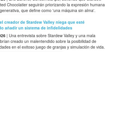
ted Chocolatier seguirán priorizando la expresión humana
A generativa, que define como 'una máquina sin alma'.
: el creador de Stardew Valley niega que esté
o añadir un sistema de infidelidades
026
| Una entrevista sobre Stardew Valley y una mala
brían creado un malentendido sobre la posibilidad de
lidades en el exitoso juego de granjas y simulación de vida.