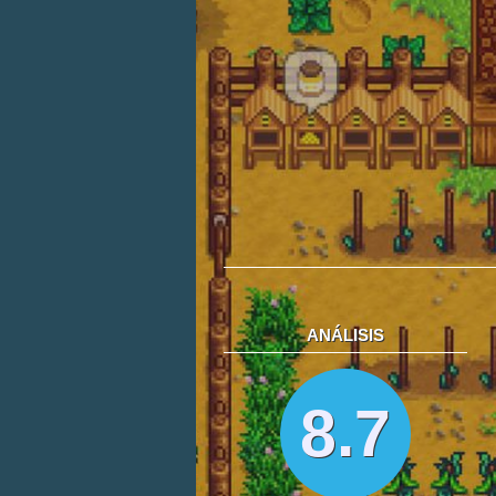
ANÁLISIS
8.7