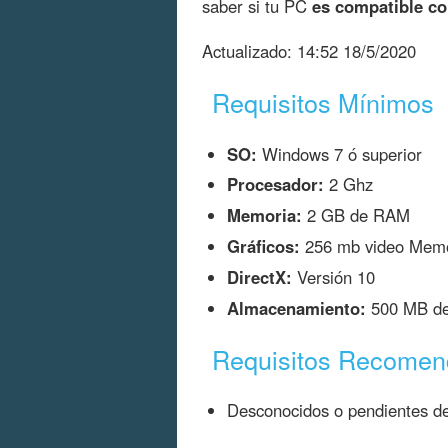
saber si tu PC
es compatible co
Actualizado:
14:52 18/5/2020
Requisitos Mínimos
SO:
Windows 7 ó superior
Procesador:
2 Ghz
Memoria:
2 GB de RAM
Gráficos:
256 mb video Memo
DirectX:
Versión 10
Almacenamiento:
500 MB de 
Requisitos Recome
Desconocidos o pendientes de