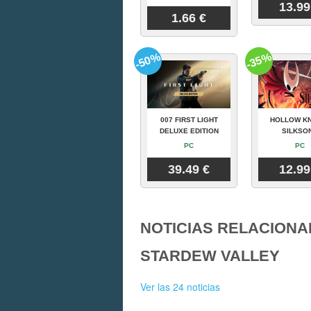
13.99
1.66 €
-50%
-35%
007 FIRST LIGHT
HOLLOW KN
DELUXE EDITION
SILKSO
PC
PC
39.49 €
12.99
NOTICIAS RELACIONA
STARDEW VALLEY
Ver las 24 noticias