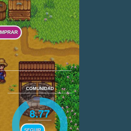
MPRAR
COMUNIDAD
8.77
SEGUIR