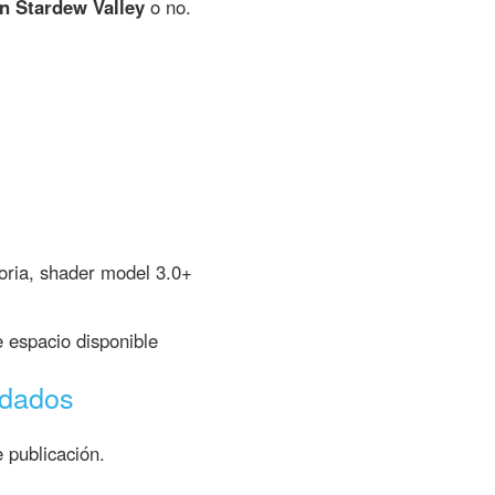
n Stardew Valley
o no.
ria, shader model 3.0+
espacio disponible
ndados
 publicación.