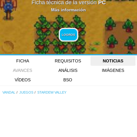
Ficha técnica de la versión
PC
Más información
LOGROS
FICHA
REQUISITOS
NOTICIAS
AVANCES
ANÁLISIS
IMÁGENES
VÍDEOS
BSO
VANDAL
JUEGOS
STARDEW VALLEY