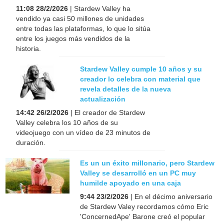
11:08 28/2/2026
| Stardew Valley ha
vendido ya casi 50 millones de unidades
entre todas las plataformas, lo que lo sitúa
entre los juegos más vendidos de la
historia.
Stardew Valley cumple 10 años y su
creador lo celebra con material que
revela detalles de la nueva
actualización
14:42 26/2/2026
| El creador de Stardew
Valley celebra los 10 años de su
videojuego con un vídeo de 23 minutos de
duración.
Es un un éxito millonario, pero Stardew
Valley se desarrolló en un PC muy
humilde apoyado en una caja
9:44 23/2/2026
| En el décimo aniversario
de Stardew Valey recordamos cómo Eric
'ConcernedApe' Barone creó el popular