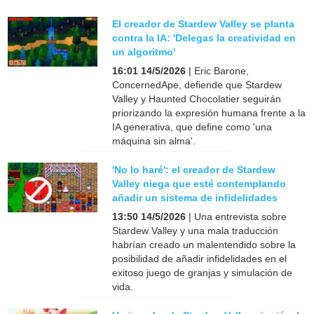
El creador de Stardew Valley se planta
contra la IA: 'Delegas la creatividad en
un algoritmo'
16:01 14/5/2026
| Eric Barone,
ConcernedApe, defiende que Stardew
Valley y Haunted Chocolatier seguirán
priorizando la expresión humana frente a la
IA generativa, que define como 'una
máquina sin alma'.
'No lo haré': el creador de Stardew
Valley niega que esté contemplando
añadir un sistema de infidelidades
13:50 14/5/2026
| Una entrevista sobre
Stardew Valley y una mala traducción
habrían creado un malentendido sobre la
posibilidad de añadir infidelidades en el
exitoso juego de granjas y simulación de
vida.