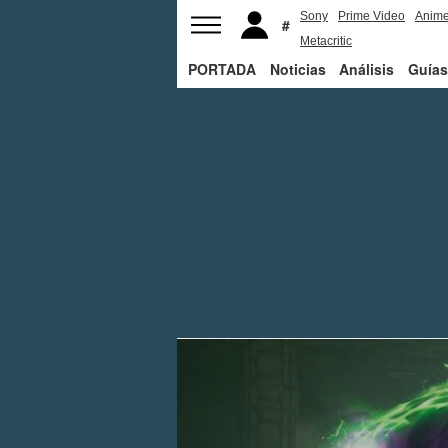
Sony
Prime Video
Anim
Metacritic
PORTADA
Noticias
Análisis
Guías