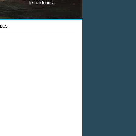
los rankings.
DEOS