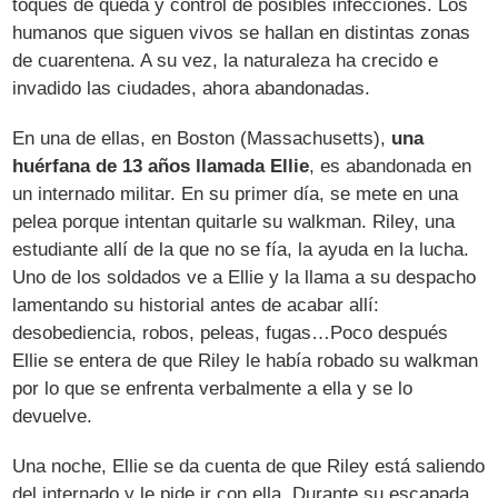
toques de queda y control de posibles infecciones. Los
humanos que siguen vivos se hallan en distintas zonas
de cuarentena. A su vez, la naturaleza ha crecido e
invadido las ciudades, ahora abandonadas.
En una de ellas, en Boston (Massachusetts),
una
huérfana de 13 años llamada Ellie
, es abandonada en
un internado militar. En su primer día, se mete en una
pelea porque intentan quitarle su walkman. Riley, una
estudiante allí de la que no se fía, la ayuda en la lucha.
Uno de los soldados ve a Ellie y la llama a su despacho
lamentando su historial antes de acabar allí:
desobediencia, robos, peleas, fugas…Poco después
Ellie se entera de que Riley le había robado su walkman
por lo que se enfrenta verbalmente a ella y se lo
devuelve.
Una noche, Ellie se da cuenta de que Riley está saliendo
del internado y le pide ir con ella. Durante su escapada,