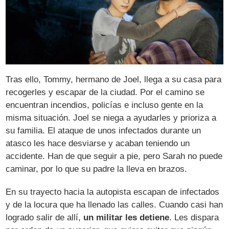
Tras ello, Tommy, hermano de Joel, llega a su casa para
recogerles y escapar de la ciudad. Por el camino se
encuentran incendios, policías e incluso gente en la
misma situación. Joel se niega a ayudarles y prioriza a
su familia. El ataque de unos infectados durante un
atasco les hace desviarse y acaban teniendo un
accidente. Han de que seguir a pie, pero Sarah no puede
caminar, por lo que su padre la lleva en brazos.
En su trayecto hacia la autopista escapan de infectados
y de la locura que ha llenado las calles. Cuando casi han
logrado salir de allí,
un militar les detiene
. Les dispara