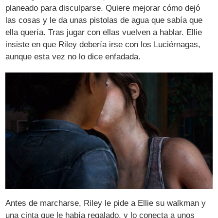
planeado para disculparse. Quiere mejorar cómo dejó
las cosas y le da unas pistolas de agua que sabía que
ella quería. Tras jugar con ellas vuelven a hablar. Ellie
insiste en que Riley debería irse con los Luciérnagas,
aunque esta vez no lo dice enfadada.
Antes de marcharse, Riley le pide a Ellie su walkman y
una cinta que le había regalado, y lo conecta a unos