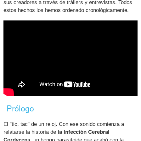
sus creadores a través de tráilers y entrevistas. Todos
estos hechos los hemos ordenado cronológicamente.
Prólogo
El "tic, tac" de un reloj. Con ese sonido comienza a
relatarse la historia de
la Infección Cerebral
Cordyceps
, un hongo parasitoide que acabó con la