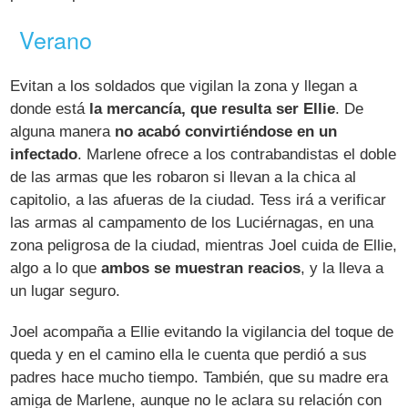
Verano
Evitan a los soldados que vigilan la zona y llegan a
donde está
la mercancía, que resulta ser Ellie
. De
alguna manera
no acabó convirtiéndose en un
infectado
. Marlene ofrece a los contrabandistas el doble
de las armas que les robaron si llevan a la chica al
capitolio, a las afueras de la ciudad. Tess irá a verificar
las armas al campamento de los Luciérnagas, en una
zona peligrosa de la ciudad, mientras Joel cuida de Ellie,
algo a lo que
ambos se muestran reacios
, y la lleva a
un lugar seguro.
Joel acompaña a Ellie evitando la vigilancia del toque de
queda y en el camino ella le cuenta que perdió a sus
padres hace mucho tiempo. También, que su madre era
amiga de Marlene, aunque no le aclara su relación con