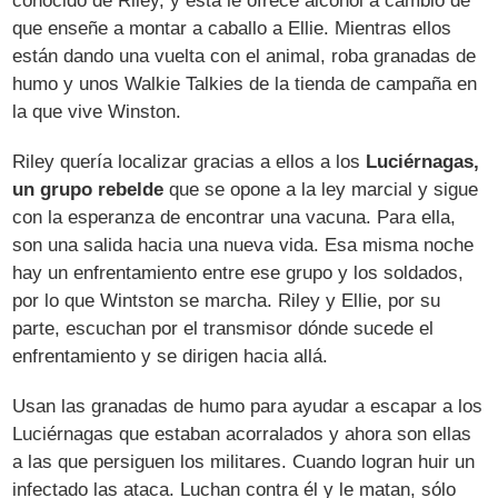
conocido de Riley, y esta le ofrece alcohol a cambio de
que enseñe a montar a caballo a Ellie. Mientras ellos
están dando una vuelta con el animal, roba granadas de
humo y unos Walkie Talkies de la tienda de campaña en
la que vive Winston.
Riley quería localizar gracias a ellos a los
Luciérnagas,
un grupo rebelde
que se opone a la ley marcial y sigue
con la esperanza de encontrar una vacuna. Para ella,
son una salida hacia una nueva vida. Esa misma noche
hay un enfrentamiento entre ese grupo y los soldados,
por lo que Wintston se marcha. Riley y Ellie, por su
parte, escuchan por el transmisor dónde sucede el
enfrentamiento y se dirigen hacia allá.
Usan las granadas de humo para ayudar a escapar a los
Luciérnagas que estaban acorralados y ahora son ellas
a las que persiguen los militares. Cuando logran huir un
infectado las ataca. Luchan contra él y le matan, sólo