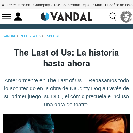
Peter Jackson
Gameplay GTA 6
Superman
Spider-Man
El Señor de los A
VANDAL
REPORTAJES
ESPECIAL
The Last of Us: La historia
hasta ahora
Anteriormente en The Last of Us… Repasamos todo
lo acontecido en la obra de Naughty Dog a través de
su primer juego, su DLC, el cómic precuela e incluso
una obra de teatro.