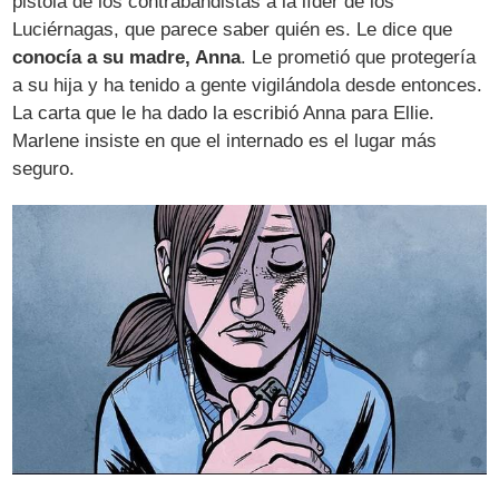
pistola de los contrabandistas a la líder de los
Luciérnagas, que parece saber quién es. Le dice que
conocía a su madre, Anna
. Le prometió que protegería
a su hija y ha tenido a gente vigilándola desde entonces.
La carta que le ha dado la escribió Anna para Ellie.
Marlene insiste en que el internado es el lugar más
seguro.