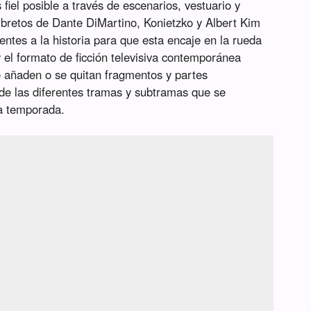
fiel posible a través de escenarios, vestuario y
libretos de Dante DiMartino, Konietzko y Albert Kim
nentes a la historia para que esta encaje en la rueda
 el formato de ficción televisiva contemporánea
e añaden o se quitan fragmentos y partes
de las diferentes tramas y subtramas que se
ra temporada.