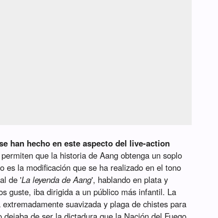
se han hecho en este aspecto del live-action
 permiten que la historia de Aang obtenga un soplo
vo es la modificación que se ha realizado en el tono
al de '
La leyenda de Aang
', hablando en plata y
 guste, iba dirigida a un público más infantil. La
 extremadamente suavizada y plaga de chistes para
o dejaba de ser la dictadura que la Nación del Fuego