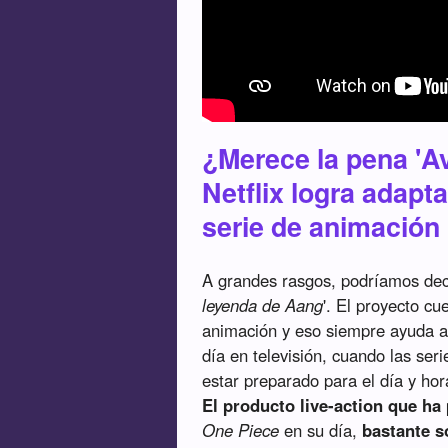
¿Merece la pena 'A
Netflix logra adapta
serie de animación
A grandes rasgos, podríamos deci
leyenda de Aang
'. El proyecto cu
animación y eso siempre ayuda a q
día en televisión, cuando las ser
estar preparado para el día y hor
El producto live-action que ha
One Piece
en su día,
bastante s