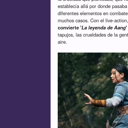
establecía allá por donde pasaba
diferentes elementos en combates
muchos casos. Con el live-action
convierte '
La leyenda de Aang
tapujos, las crueldades de la gen
aire.