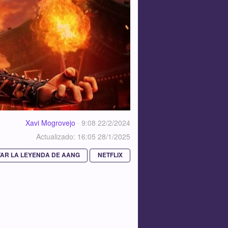
Xavi Mogrovejo
·
9:08 22/2/2024
Actualizado: 16:05 28/1/2025
TAR LA LEYENDA DE AANG
NETFLIX