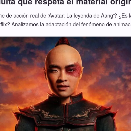
ulta que respeta el material origi
ie de acción real de 'Avatar: La leyenda de Aang'? ¿Es 
flix? Analizamos la adaptación del fenómeno de animac