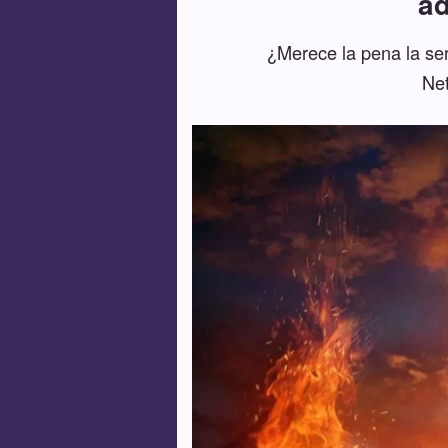
ad
¿Merece la pena la ser
Net