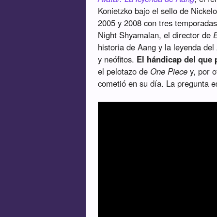
Konietzko bajo el sello de Nickel
2005 y 2008 con tres temporadas,
Night Shyamalan, el director de
E
historia de Aang y la leyenda del
y neófitos.
El hándicap del que p
el pelotazo de
One Piece
y, por 
cometió en su día. La pregunta e