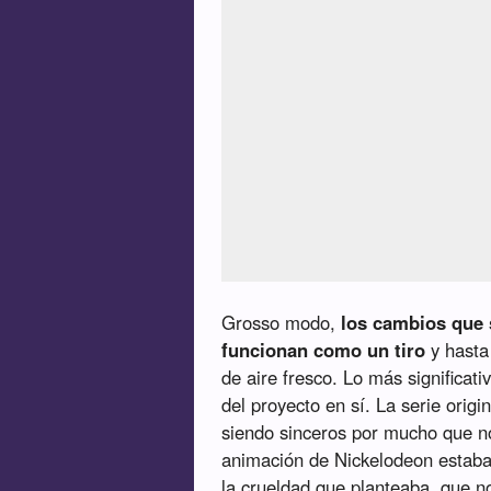
Grosso modo,
los cambios que 
funcionan como un tiro
y hasta
de aire fresco. Lo más significati
del proyecto en sí. La serie origin
siendo sinceros por mucho que nos
animación de Nickelodeon estaba
la crueldad que planteaba, que n