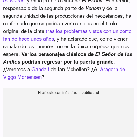
consultor
- y en la primera cinta de
El Hobbit.
El director,
responsable de la segunda parte de
Venom
y de la
segunda unidad de las producciones del neozelandés, ha
confirmado que se podrían ver cambios en el titulo
original de la cinta
tras los problemas vistos con un corto
fan de hace unos años
, y ha aclarado que, como vienen
señalando los rumores, no es la única sorpresa que nos
espera.
Varios personajes clásicos de
El Señor de los
Anillos
podrían regresar por la puerta grande
.
¿Veremos a
Gandalf
de Ian McKellen? ¿Al
Aragorn de
Viggo Mortensen
?