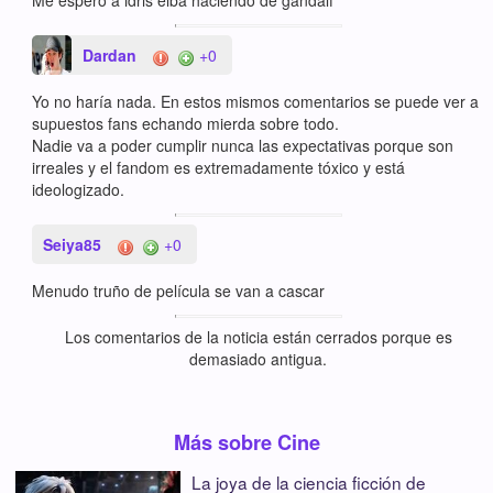
Me espero a idris elba haciendo de gandalf
Dardan
+0
Yo no haría nada. En estos mismos comentarios se puede ver a
supuestos fans echando mierda sobre todo.
Nadie va a poder cumplir nunca las expectativas porque son
irreales y el fandom es extremadamente tóxico y está
ideologizado.
Seiya85
+0
Menudo truño de película se van a cascar
Los comentarios de la noticia están cerrados porque es
demasiado antigua.
Más sobre Cine
La joya de la ciencia ficción de