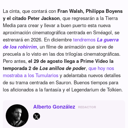
La cinta, que contará con
Fran Walsh, Philippa Boyens
y el citado Peter Jackson
, que regresarán a la Tierra
Media para crear y llevar a buen puerto esta nueva
aproximación cinematográfica centrada en Sméagol, se
estrenará en 2026. En diciembre
tendremos
La guerra
de los rohirrim
, un filme de animación que sirve de
precuela a lo visto en las dos trilogías cinematográficas.
Pero antes,
el 29 de agosto llega a Prime Video la
temporada 2 de
Los anillos de poder
,
que hoy nos
mostraba a los Tumularios
y adelantaba nuevos detalles
de su trama centrada en Sauron. Buenos tiempos para
los aficionados a la fantasía y el Legendarium de Tolkien.
Alberto González
REDACTOR