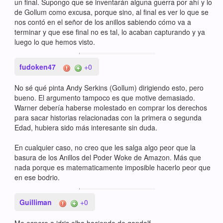
un final. Supongo que se inventarán alguna guerra por ahí y lo
de Gollum como excusa, porque sino, al final es ver lo que se
nos contó en el señor de los anillos sabiendo cómo va a
terminar y que ese final no es tal, lo acaban capturando y ya
luego lo que hemos visto.
fudoken47
+0
No sé qué pinta Andy Serkins (Gollum) dirigiendo esto, pero
bueno. El argumento tampoco es que motive demasiado.
Warner debería haberse molestado en comprar los derechos
para sacar historias relacionadas con la primera o segunda
Edad, hubiera sido más interesante sin duda.
En cualquier caso, no creo que les salga algo peor que la
basura de los Anillos del Poder Woke de Amazon. Más que
nada porque es matematicamente imposible hacerlo peor que
en ese bodrio.
Guilliman
+0