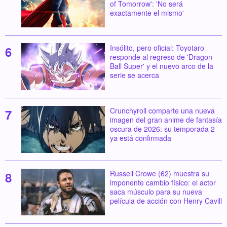
of Tomorrow': 'No será
exactamente el mismo'
Insólito, pero oficial: Toyotaro
responde al regreso de 'Dragon
Ball Super' y el nuevo arco de la
serie se acerca
Crunchyroll comparte una nueva
imagen del gran anime de fantasía
oscura de 2026: su temporada 2
ya está confirmada
Russell Crowe (62) muestra su
imponente cambio físico: el actor
saca músculo para su nueva
película de acción con Henry Cavill