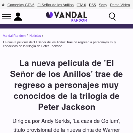
Gameplay GTA 6
El Señor de los Anillos
GTA 6
PS5
Sony
Prime Video
Vandal Random
Noticias
La nueva película de 'El Señor de los Anillos' trae de regreso a personajes muy
conocidos de la trilogía de Peter Jackson
La nueva película de 'El
Señor de los Anillos' trae de
regreso a personajes muy
conocidos de la trilogía de
Peter Jackson
Dirigida por Andy Serkis, 'La caza de Gollum',
título provisional de la nueva cinta de Warner