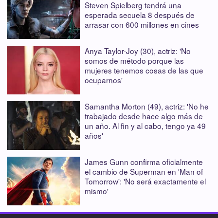
Steven Spielberg tendrá una
esperada secuela 8 después de
arrasar con 600 millones en cines
Anya Taylor-Joy (30), actriz: 'No
somos de método porque las
mujeres tenemos cosas de las que
ocuparnos'
Samantha Morton (49), actriz: 'No he
trabajado desde hace algo más de
un año. Al fin y al cabo, tengo ya 49
años'
James Gunn confirma oficialmente
el cambio de Superman en 'Man of
Tomorrow': 'No será exactamente el
mismo'