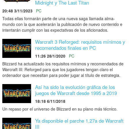
Midnight y The Last Titan
20:48 3/11/2023
PC
Todas ellas formarán parte de una nueva saga llamada alma-
mundo con la que acelerarán la publicación de nuevo contenido e
intentarán cumplir con las expectativas de los aficionados.
Warcraft 3 Reforged: requisitos mínimos y
recomendados finales en PC
11:26 28/1/2020
PC
Blizzard ha actualizado los requisitos mínimos y recomendados de
Warcraft III: Reforged para que los jugadores tengan claro el
ordenador que necesitan para poder jugar al título de estrategia.
Así ha sido la evolución gráfica de los
juegos de Warcraft desde 1995 a 2019
18:18 6/11/2018
Un repaso por el universo de Blizzard en su plano más técnico.
Ya disponible el parche 1.27a de Warcraft
III