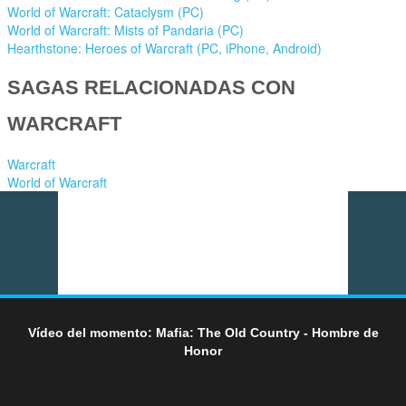
World of Warcraft: Cataclysm (PC)
World of Warcraft: Mists of Pandaria (PC)
Hearthstone: Heroes of Warcraft (PC, iPhone, Android)
SAGAS RELACIONADAS CON
WARCRAFT
Warcraft
World of Warcraft
Vídeo del momento: Mafia: The Old Country - Hombre de
Honor