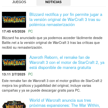
JUEGOS
NOTICIAS
Blizzard rectifica y por fin permite jugar a
la versión original de WarCraft 3 tras su
polémica remasterización
17:45 4/5/2026
PC
Blizzard ha anunciado que ya podemos acceder fácilmente desde
Battle.net a la versión original de WarCraft 3 tras las críticas que
recibió su remasterización.
Azeroth Reborn, el remake fan de
Warcraft 3 con el motor de StarCraft 2, ya
está disponible de manera gratuita
13:11 2/7/2025
PC
Este remake fan de Warcraft 3 con el motor gráfico de StarCraft 2
mejora los gráficos y jugabilidad del original, incluye varias
campañas y ya se puede descargar gratis para PC.
World of Warcraft anuncia sus tres
próximas expansiones: The War Within,