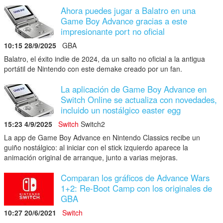
Ahora puedes jugar a Balatro en una
Game Boy Advance gracias a este
impresionante port no oficial
10:15 28/9/2025
GBA
Balatro, el éxito indie de 2024, da un salto no oficial a la antigua
portátil de Nintendo con este demake creado por un fan.
La aplicación de Game Boy Advance en
Switch Online se actualiza con novedades,
incluido un nostálgico easter egg
15:23 4/9/2025
Switch
Switch2
La app de Game Boy Advance en Nintendo Classics recibe un
guiño nostálgico: al iniciar con el stick izquierdo aparece la
animación original de arranque, junto a varias mejoras.
Comparan los gráficos de Advance Wars
1+2: Re-Boot Camp con los originales de
GBA
10:27 20/6/2021
Switch