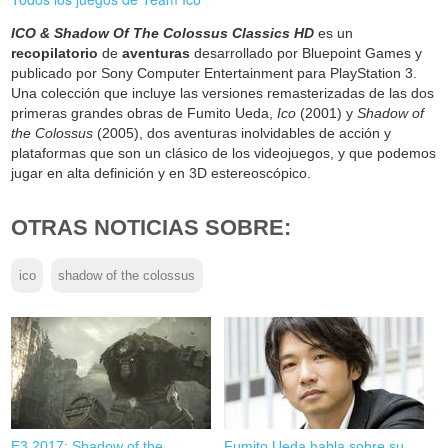
ICO & Shadow Of The Colossus Classics HD
es un
recopilatorio
de
aventuras
desarrollado por Bluepoint Games y
publicado por Sony Computer Entertainment para PlayStation 3.
Una colección que incluye las versiones remasterizadas de las dos
primeras grandes obras de Fumito Ueda,
Ico
(2001) y
Shadow of
the Colossus
(2005), dos aventuras inolvidables de acción y
plataformas que son un clásico de los videojuegos, y que podemos
jugar en alta definición y en 3D estereoscópico.
OTRAS NOTICIAS SOBRE:
ico
shadow of the colossus
E3 2017: Shadow of the
Fumito Ueda habla sobre su