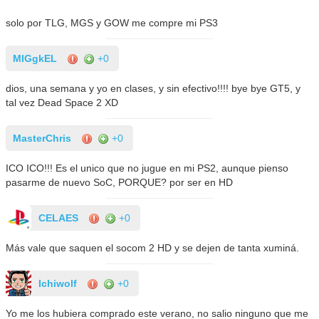
solo por TLG, MGS y GOW me compre mi PS3
MIGgkEL
+0
dios, una semana y yo en clases, y sin efectivo!!!! bye bye GT5, y
tal vez Dead Space 2 XD
MasterChris
+0
ICO ICO!!! Es el unico que no jugue en mi PS2, aunque pienso
pasarme de nuevo SoC, PORQUE? por ser en HD
CELAES
+0
Más vale que saquen el socom 2 HD y se dejen de tanta xuminá.
Ichiwolf
+0
Yo me los hubiera comprado este verano, no salio ninguno que me