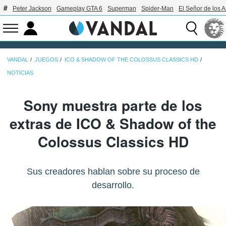
Peter Jackson
Gameplay GTA 6
Superman
Spider-Man
El Señor de los A
VANDAL
JUEGOS
ICO & SHADOW OF THE COLOSSUS CLASSICS HD
NOTICIAS
Sony muestra parte de los
extras de ICO & Shadow of the
Colossus Classics HD
Sus creadores hablan sobre su proceso de
desarrollo.