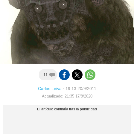
11
Carlos Leiva
·
19:13 20/9/2011
Actualizado: 21:35 17/8/2020