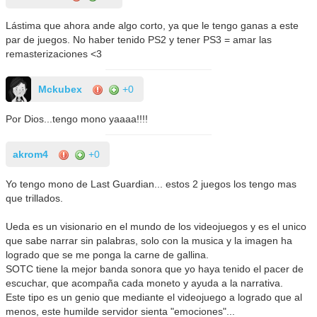
Lástima que ahora ande algo corto, ya que le tengo ganas a este
par de juegos. No haber tenido PS2 y tener PS3 = amar las
remasterizaciones <3
Mckubex
+0
Por Dios...tengo mono yaaaa!!!!
akrom4
+0
Yo tengo mono de Last Guardian... estos 2 juegos los tengo mas
que trillados.
Ueda es un visionario en el mundo de los videojuegos y es el unico
que sabe narrar sin palabras, solo con la musica y la imagen ha
logrado que se me ponga la carne de gallina.
SOTC tiene la mejor banda sonora que yo haya tenido el pacer de
escuchar, que acompaña cada moneto y ayuda a la narrativa.
Este tipo es un genio que mediante el videojuego a logrado que al
menos, este humilde servidor sienta "emociones"...