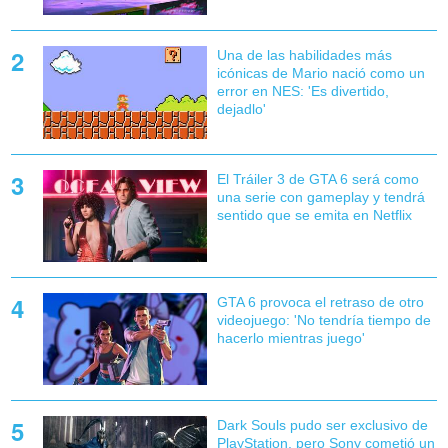
Una de las habilidades más
icónicas de Mario nació como un
error en NES: 'Es divertido,
dejadlo'
El Tráiler 3 de GTA 6 será como
una serie con gameplay y tendrá
sentido que se emita en Netflix
GTA 6 provoca el retraso de otro
videojuego: 'No tendría tiempo de
hacerlo mientras juego'
Dark Souls pudo ser exclusivo de
PlayStation, pero Sony cometió un