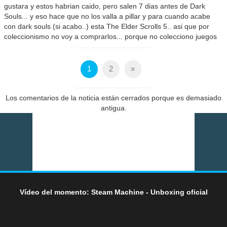
gustara y estos habrian caido, pero salen 7 dias antes de Dark
Souls... y eso hace que no los valla a pillar y para cuando acabe
con dark souls (si acabo..) esta The Elder Scrolls 5.. asi que por
coleccionismo no voy a comprarlos... porque no colecciono juegos
1
2
»
Los comentarios de la noticia están cerrados porque es demasiado
antigua.
Vídeo del momento: Steam Machine - Unboxing oficial