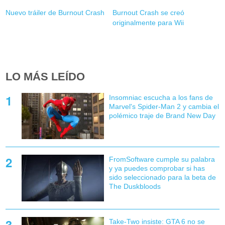
Nuevo tráiler de Burnout Crash
Burnout Crash se creó
originalmente para Wii
LO MÁS LEÍDO
Insomniac escucha a los fans de
Marvel's Spider-Man 2 y cambia el
polémico traje de Brand New Day
FromSoftware cumple su palabra
y ya puedes comprobar si has
sido seleccionado para la beta de
The Duskbloods
Take-Two insiste: GTA 6 no se