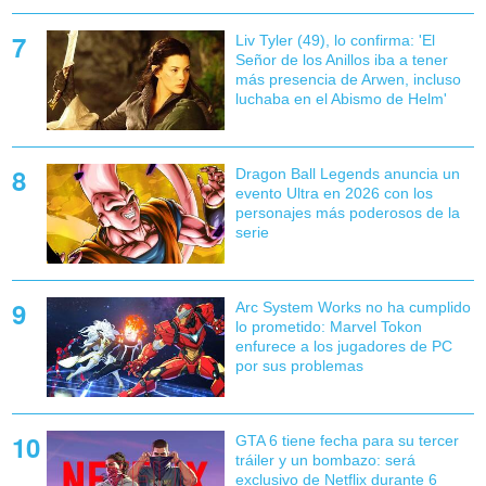
Liv Tyler (49), lo confirma: 'El
Señor de los Anillos iba a tener
más presencia de Arwen, incluso
luchaba en el Abismo de Helm'
Dragon Ball Legends anuncia un
evento Ultra en 2026 con los
personajes más poderosos de la
serie
Arc System Works no ha cumplido
lo prometido: Marvel Tokon
enfurece a los jugadores de PC
por sus problemas
GTA 6 tiene fecha para su tercer
tráiler y un bombazo: será
exclusivo de Netflix durante 6