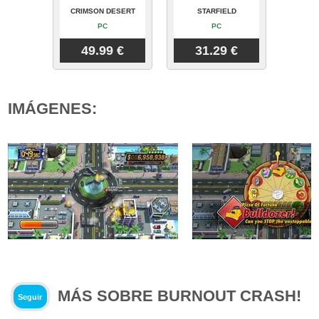
CRIMSON DESERT
STARFIELD
PC
PC
49.99 €
31.29 €
IMÁGENES:
MÁS SOBRE BURNOUT CRASH!
Seguir