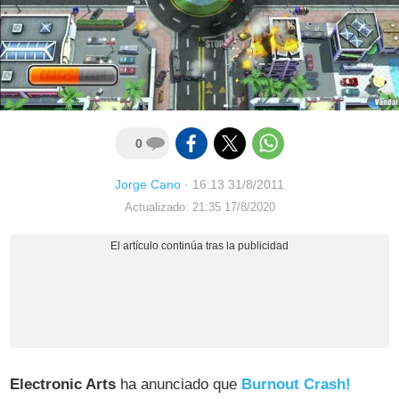
0
Jorge Cano
·
16:13 31/8/2011
Actualizado: 21:35 17/8/2020
Electronic Arts
ha anunciado que
Burnout Crash!