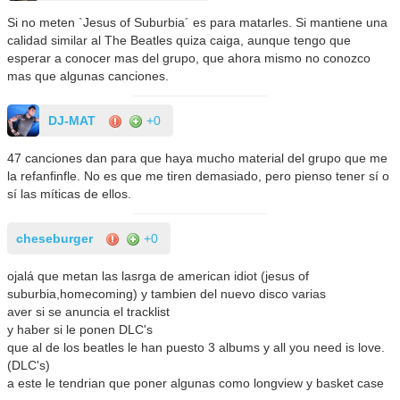
Si no meten `Jesus of Suburbia´ es para matarles. Si mantiene una
calidad similar al The Beatles quiza caiga, aunque tengo que
esperar a conocer mas del grupo, que ahora mismo no conozco
mas que algunas canciones.
DJ-MAT
+0
47 canciones dan para que haya mucho material del grupo que me
la refanfinfle. No es que me tiren demasiado, pero pienso tener sí o
sí las míticas de ellos.
cheseburger
+0
ojalá que metan las lasrga de american idiot (jesus of
suburbia,homecoming) y tambien del nuevo disco varias
aver si se anuncia el tracklist
y haber si le ponen DLC's
que al de los beatles le han puesto 3 albums y all you need is love.
(DLC's)
a este le tendrian que poner algunas como longview y basket case