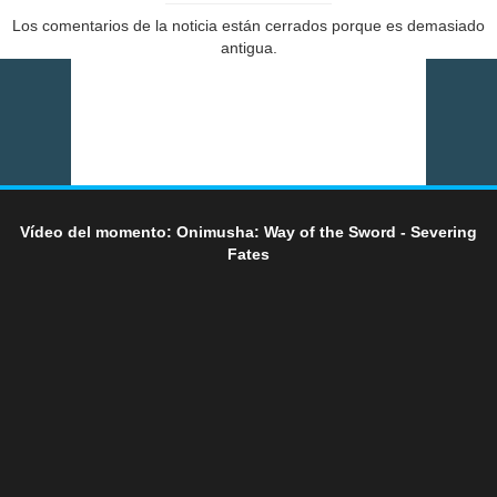
Los comentarios de la noticia están cerrados porque es demasiado
antigua.
Vídeo del momento: Onimusha: Way of the Sword - Severing
Fates