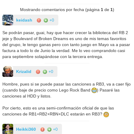
Mostrando comentarios por fecha (página
1
de
1
)
keidash
+0
Se podrán pasar, guai, hay que hacer crecer la biblioteca del RB 2
jeje y Boulevard of Broken Dreams es uno de mis temas favoritos
del grupo, le tengo ganas pero con tanto juego en Mayo va a pasar
factura a todo lo de Junio la verdad. Me lo veo comprandolo casi
para septiembre solapándose con la tercera entrega.
Krizalid
+0
Hombre, pues si se puede pasar las canciones a RB3, va a caer fijo
(cuando baje de precio como Lego Rock Band
) Pasaré las
canciones al HDD y listos.
Por cierto, esto es una semi-confirmación oficial de que las
canciones de RB1+RB2+RBN+DLC estarán en RB3?
Heikki360
+0