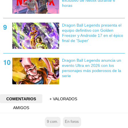
exclusivo de Netflix durante 6
horas
Dragon Ball Legends presenta el
equipo definitivo con Golden
Freezer y Androide 17 en el épico
final de 'Super'
Dragon Ball Legends anuncia un
evento Ultra en 2026 con los
personajes más poderosos de la
serie
COMENTARIOS
+ VALORADOS
AMIGOS
9
com.
En foros