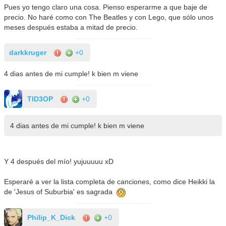
Pues yo tengo claro una cosa. Pienso esperarme a que baje de
precio. No haré como con The Beatles y con Lego, que sólo unos
meses después estaba a mitad de precio.
darkkruger
+0
4 dias antes de mi cumple! k bien m viene
TID3OP
+0
4 dias antes de mi cumple! k bien m viene
Y 4 después del mío! yujuuuuu xD
Esperaré a ver la lista completa de canciones, como dice Heikki la
de 'Jesus of Suburbia' es sagrada
Philip_K_Dick
+0