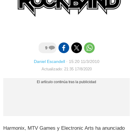
9
Daniel Escandell
·
15:20 11/3/2010
Actualizado: 21:35 17/8/2020
Harmonix, MTV Games y Electronic Arts ha anunciado