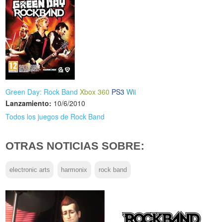
Green Day: Rock Band
Xbox 360
PS3
Wii
Lanzamiento:
10/6/2010
Todos los juegos de Rock Band
OTRAS NOTICIAS SOBRE:
electronic arts
harmonix
rock band