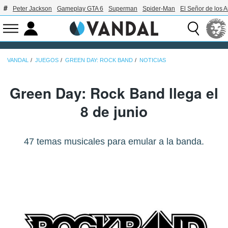
Peter Jackson
Gameplay GTA 6
Superman
Spider-Man
El Señor de los A
VANDAL
JUEGOS
GREEN DAY: ROCK BAND
NOTICIAS
Green Day: Rock Band llega el
8 de junio
47 temas musicales para emular a la banda.