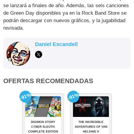
se lanzará a finales de año. Además, las seis canciones
de Green Day disponibles ya en la Rock Band Store se
podrán descargar con nuevos gráficos, y la jugabilidad
revisada.
Daniel Escandell
OFERTAS RECOMENDADAS
-91%
-91%
DIGIMON STORY
THE INCREDIBLE
CYBER SLEUTH:
ADVENTURES OF VAN
COMPLETE EDITION
HELSING II