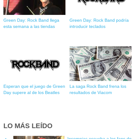
Green Day: Rock Band llega
Green Day: Rock Band podría
esta semana a las tiendas
introducir teclados
Esperan que el juego de Green
La saga Rock Band frena los
Day supere al de los Beatles
resultados de Viacom
LO MÁS LEÍDO
Insomniac escucha a los fans de