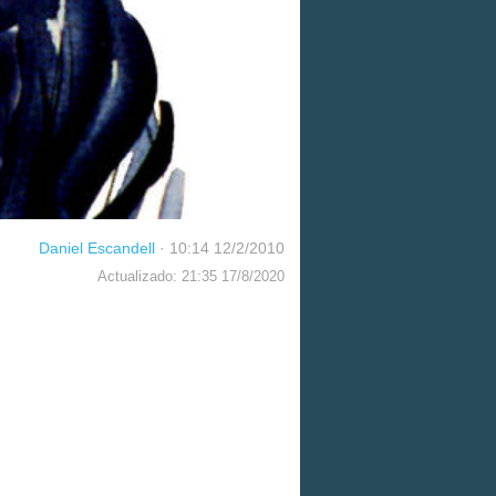
Daniel Escandell
·
10:14 12/2/2010
Actualizado: 21:35 17/8/2020