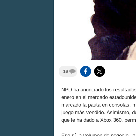
16
NPD ha anunciado los resultados
enero en el mercado estadounide
marcado la pauta en consolas, m
juego más vendido. Asimismo, de
que le ha dado a Xbox 360, permi
Eso sí, a volumen de negocio, l