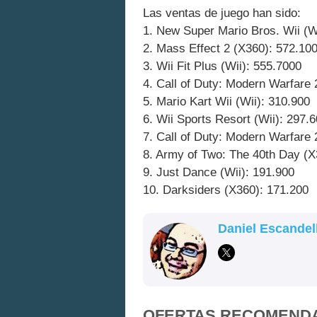
Las ventas de juego han sido:
1. New Super Mario Bros. Wii (W
2. Mass Effect 2 (X360): 572.10
3. Wii Fit Plus (Wii): 555.7000
4. Call of Duty: Modern Warfare 
5. Mario Kart Wii (Wii): 310.900
6. Wii Sports Resort (Wii): 297.
7. Call of Duty: Modern Warfare 
8. Army of Two: The 40th Day (X
9. Just Dance (Wii): 191.900
10. Darksiders (X360): 171.200
Daniel Escandel
OFERTAS RECOMEND