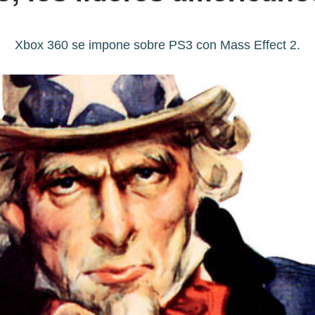
Xbox 360 se impone sobre PS3 con Mass Effect 2.