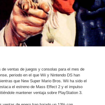
 de ventas de juegos y consolas para el mes de
nse, periodo en el que Wii y Nintendo DS han
ientras que New Super Mario Bros. Wii ha sido el
staca el estreno de Mass Effect 2 y el impulso
tiéndole mantener ventaja sobre PlayStation 3.
as ventas de enero han bajado un 13% con