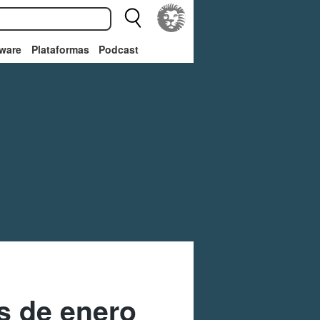
ware
Plataformas
Podcast
os de enero