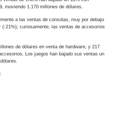
9, moviendo 1.170 millones de dólares.
almente a las ventas de consolas, muy por debajo
or (-21%); curiosamente, las ventas de accesorios
llones de dólares en venta de hardware, y 217
 accesorios. Los juegos han bajado sus ventas un
dólares.
: