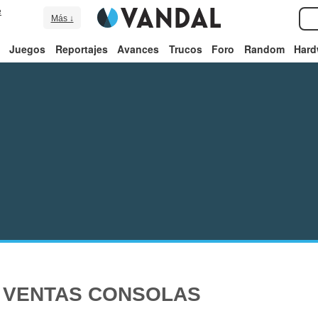
e
Más ↓
Juegos
Reportajes
Avances
Trucos
Foro
Random
Hard
E VENTAS CONSOLAS