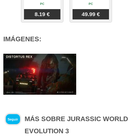
PC
PC
8.19 €
49.99 €
IMÁGENES:
MÁS SOBRE JURASSIC WORLD
Seguir
EVOLUTION 3