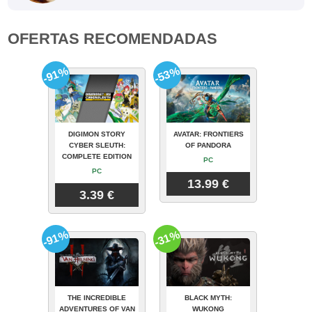
OFERTAS RECOMENDADAS
-91%
-53%
DIGIMON STORY
AVATAR: FRONTIERS
CYBER SLEUTH:
OF PANDORA
COMPLETE EDITION
PC
PC
13.99 €
3.39 €
-91%
-31%
THE INCREDIBLE
BLACK MYTH:
ADVENTURES OF VAN
WUKONG