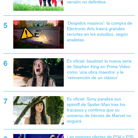
versión no definitiva
'Despidos masivos': la compra de
Electronic Arts traerá grandes
recortes en los estudios, según
analistas
Es oficial: bautizan la nueva serie
de Stephen King en Prime Video
como 'una obra maestra' y la
'reinvención de un clásico'
Es oficial: Sony paraliza sus
spinoff de Spider-Man tras los
fracasos y confirma que su
universo de héroes de Marvel no
seguirá
Las mejores ofertas de PS4 y PS5