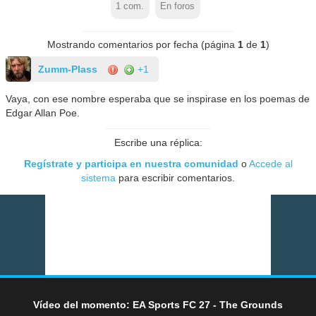
1
com.
En foros
Mostrando comentarios por fecha (página
1
de
1
)
Zumm-Plass
+1
Vaya, con ese nombre esperaba que se inspirase en los poemas de
Edgar Allan Poe.
Escribe una réplica:
Regístrate y participa en nuestra comunidad
o
Accede al
sistema
para escribir comentarios.
Vídeo del momento: EA Sports FC 27 - The Grounds