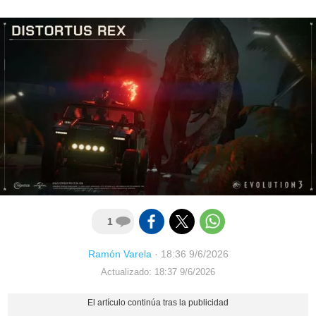
1
Ramón Varela
·
18:36 9/6/2026
Actualizado: 18:37 9/6/2026