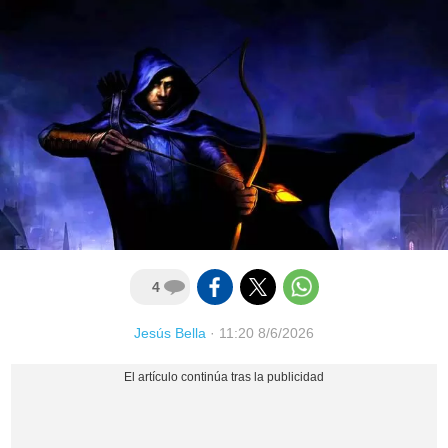
4
Jesús Bella
·
11:20 8/6/2026