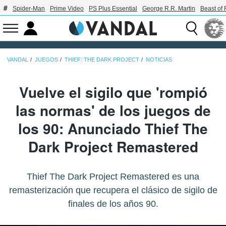
Spider-Man
Prime Video
PS Plus Essential
George R.R. Martin
Beast of 
VANDAL
JUEGOS
THIEF: THE DARK PROJECT
NOTICIAS
Vuelve el sigilo que 'rompió
las normas' de los juegos de
los 90: Anunciado Thief The
Dark Project Remastered
Thief The Dark Project Remastered es una
remasterización que recupera el clásico de sigilo de
finales de los años 90.