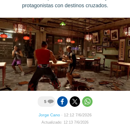
protagonistas con destinos cruzados.
5
Jorge Cano
·
12:12 7/6/2026
Actualizado: 12:13 7/6/2026