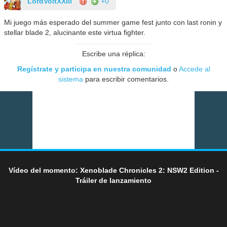
LordVoltXXIII
+0
Mi juego más esperado del summer game fest junto con last ronin y
stellar blade 2, alucinante este virtua fighter.
Escribe una réplica:
Regístrate y participa en nuestra comunidad
o
Accede al
sistema
para escribir comentarios.
Vídeo del momento: Xenoblade Chronicles 2: NSW2 Edition -
Tráiler de lanzamiento