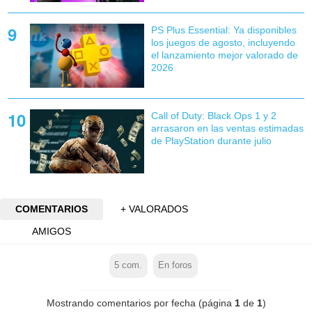
PS Plus Essential: Ya disponibles
los juegos de agosto, incluyendo
el lanzamiento mejor valorado de
2026
Call of Duty: Black Ops 1 y 2
arrasaron en las ventas estimadas
de PlayStation durante julio
COMENTARIOS
+ VALORADOS
AMIGOS
5
com.
En foros
Mostrando comentarios por fecha (página
1
de
1
)