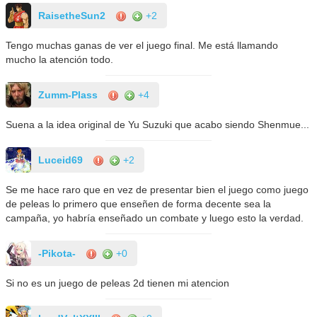
RaisetheSun2
+2
Tengo muchas ganas de ver el juego final. Me está llamando
mucho la atención todo.
Zumm-Plass
+4
Suena a la idea original de Yu Suzuki que acabo siendo Shenmue...
Luceid69
+2
Se me hace raro que en vez de presentar bien el juego como juego
de peleas lo primero que enseñen de forma decente sea la
campaña, yo habría enseñado un combate y luego esto la verdad.
-Pikota-
+0
Si no es un juego de peleas 2d tienen mi atencion