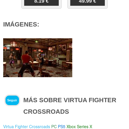
8.19 €
49.99 €
IMÁGENES:
MÁS SOBRE VIRTUA FIGHTER
Seguir
CROSSROADS
Virtua Fighter Crossroads
PC
PS5
Xbox Series X