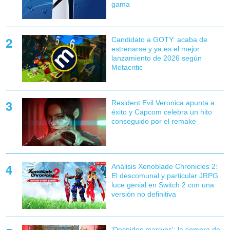
gama
Candidato a GOTY: acaba de
estrenarse y ya es el mejor
lanzamiento de 2026 según
Metacritic
Resident Evil Veronica apunta a
éxito y Capcom celebra un hito
conseguido por el remake
Análisis Xenoblade Chronicles 2:
El descomunal y particular JRPG
luce genial en Switch 2 con una
versión no definitiva
'Despidos masivos': la compra de