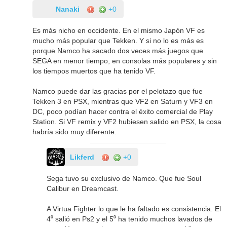
Nanaki
+0
Es más nicho en occidente. En el mismo Japón VF es
mucho más popular que Tekken. Y si no lo es más es
porque Namco ha sacado dos veces más juegos que
SEGA en menor tiempo, en consolas más populares y sin
los tiempos muertos que ha tenido VF.
Namco puede dar las gracias por el pelotazo que fue
Tekken 3 en PSX, mientras que VF2 en Saturn y VF3 en
DC, poco podían hacer contra el éxito comercial de Play
Station. Si VF remix y VF2 hubiesen salido en PSX, la cosa
habría sido muy diferente.
Likferd
+0
Sega tuvo su exclusivo de Namco. Que fue Soul
Calibur en Dreamcast.
A Virtua Fighter lo que le ha faltado es consistencia. El
4⁰ salió en Ps2 y el 5⁰ ha tenido muchos lavados de