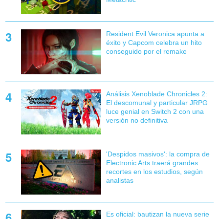
Resident Evil Veronica apunta a
éxito y Capcom celebra un hito
conseguido por el remake
Análisis Xenoblade Chronicles 2:
El descomunal y particular JRPG
luce genial en Switch 2 con una
versión no definitiva
'Despidos masivos': la compra de
Electronic Arts traerá grandes
recortes en los estudios, según
analistas
Es oficial: bautizan la nueva serie