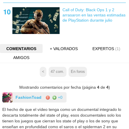
Call of Duty: Black Ops 1 y 2
arrasaron en las ventas estimadas
de PlayStation durante julio
COMENTARIOS
+ VALORADOS
EXPERTOS
(1)
AMIGOS
<
47
com.
En foros
Mostrando comentarios por fecha (página
4
de
4
)
FashionToad
+0
El hecho de que el vídeo tenga como un documental integrado lo
descarta totalmente del state of play, esos documentales solo los
tienen los juegos que cierran los state of play o los de sony que
enseñan en profundidad como el saros o el spiderman 2 en su