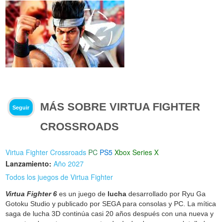
MÁS SOBRE VIRTUA FIGHTER
Seguir
CROSSROADS
Virtua Fighter Crossroads
PC
PS5
Xbox Series X
Lanzamiento:
Año 2027
Todos los juegos de Virtua Fighter
Virtua Fighter 6
es un juego de
lucha
desarrollado por Ryu Ga
Gotoku Studio y publicado por SEGA para consolas y PC. La mítica
saga de lucha 3D continúa casi 20 años después con una nueva y