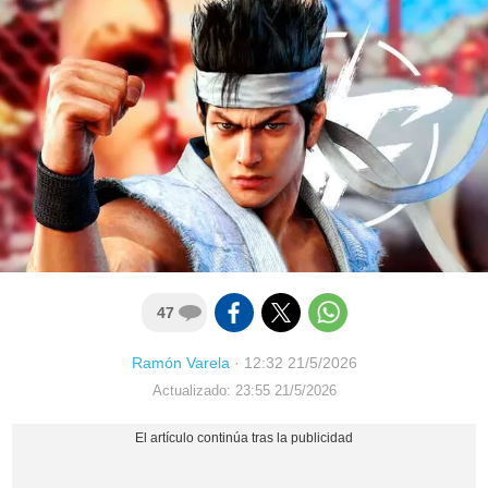
47
Ramón Varela
·
12:32 21/5/2026
Actualizado: 23:55 21/5/2026