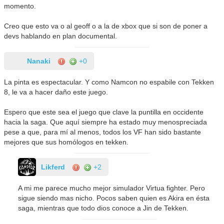
momento.
Creo que esto va o al geoff o a la de xbox que si son de poner a
devs hablando en plan documental.
Nanaki
+0
La pinta es espectacular. Y como Namcon no espabile con Tekken
8, le va a hacer daño este juego.
Espero que este sea el juego que clave la puntilla en occidente
hacia la saga. Que aquí siempre ha estado muy menospreciada
pese a que, para mí al menos, todos los VF han sido bastante
mejores que sus homólogos en tekken.
Likferd
+2
A mi me parece mucho mejor simulador Virtua fighter. Pero
sigue siendo mas nicho. Pocos saben quien es Akira en ésta
saga, mientras que todo dios conoce a Jin de Tekken.