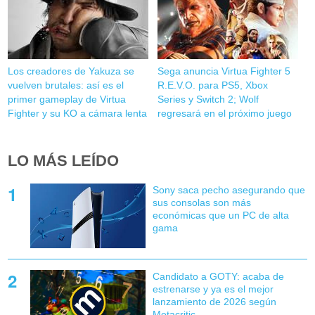
Los creadores de Yakuza se
Sega anuncia Virtua Fighter 5
vuelven brutales: así es el
R.E.V.O. para PS5, Xbox
primer gameplay de Virtua
Series y Switch 2; Wolf
Fighter y su KO a cámara lenta
regresará en el próximo juego
LO MÁS LEÍDO
Sony saca pecho asegurando que
sus consolas son más
económicas que un PC de alta
gama
Candidato a GOTY: acaba de
estrenarse y ya es el mejor
lanzamiento de 2026 según
Metacritic