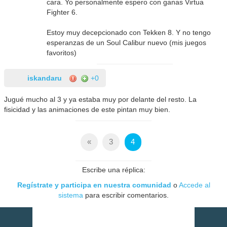
cara. Yo personalmente espero con ganas Virtua
Fighter 6.
Estoy muy decepcionado con Tekken 8. Y no tengo
esperanzas de un Soul Calibur nuevo (mis juegos
favoritos)
iskandaru
+0
Jugué mucho al 3 y ya estaba muy por delante del resto. La
fisicidad y las animaciones de este pintan muy bien.
«
3
4
Escribe una réplica:
Regístrate y participa en nuestra comunidad
o
Accede al
sistema
para escribir comentarios.