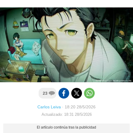
23
Carlos Leiva
·
18:20 28/5/2026
Actualizado: 18:31 28/5/2026