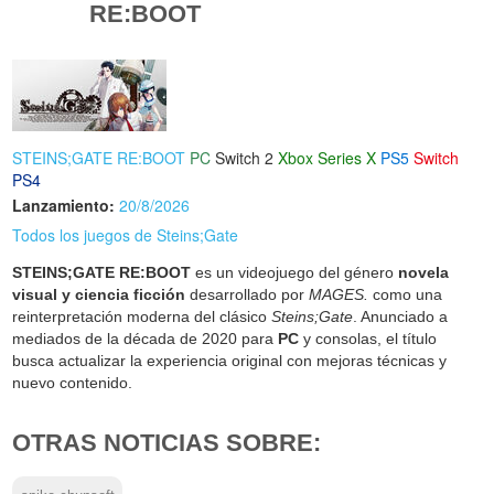
RE:BOOT
STEINS;GATE RE:BOOT
PC
Switch 2
Xbox Series X
PS5
Switch
PS4
Lanzamiento:
20/8/2026
Todos los juegos de Steins;Gate
STEINS;GATE RE:BOOT
es un videojuego del género
novela
visual y ciencia ficción
desarrollado por
MAGES.
como una
reinterpretación moderna del clásico
Steins;Gate
. Anunciado a
mediados de la década de 2020 para
PC
y consolas, el título
busca actualizar la experiencia original con mejoras técnicas y
nuevo contenido.
OTRAS NOTICIAS SOBRE: