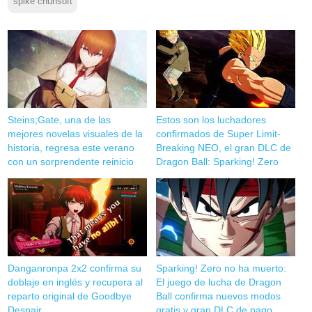
spike chunsoft
Steins;Gate, una de las
Estos son los luchadores
mejores novelas visuales de la
confirmados de Super Limit-
historia, regresa este verano
Breaking NEO, el gran DLC de
con un sorprendente reinicio
Dragon Ball: Sparking! Zero
Danganronpa 2x2 confirma su
Sparking! Zero no ha muerto:
doblaje en inglés y recupera al
El juego de lucha de Dragon
reparto original de Goodbye
Ball confirma nuevos modos
Despair
gratis y gran DLC de pago