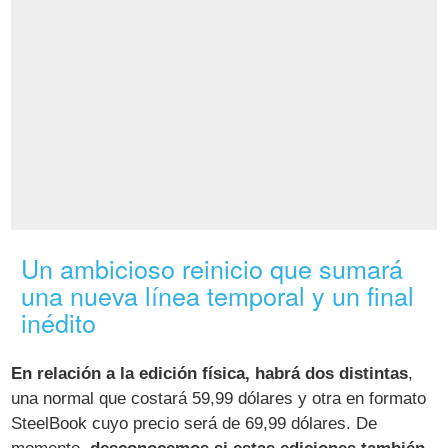
Un ambicioso reinicio que sumará
una nueva línea temporal y un final
inédito
En relación a la edición física, habrá dos distintas
,
una normal que costará 59,99 dólares y otra en formato
SteelBook cuyo precio será de 69,99 dólares. De