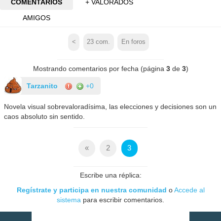
COMENTARIOS
+ VALORADOS
AMIGOS
<
23
com.
En foros
Mostrando comentarios por fecha (página
3
de
3
)
Tarzanito
+0
Novela visual sobrevaloradísima, las elecciones y decisiones son un
caos absoluto sin sentido.
«
2
3
Escribe una réplica:
Regístrate y participa en nuestra comunidad
o
Accede al
sistema
para escribir comentarios.