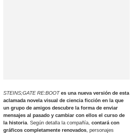
STEINS;GATE RE:BOOT
es una nueva versión de esta
aclamada novela visual de ciencia ficción en la que
un grupo de amigos descubre la forma de enviar
mensajes al pasado y cambiar con ellos el curso de
la historia
. Según detalla la compañía,
contará con
gráficos completamente renovados
, personajes