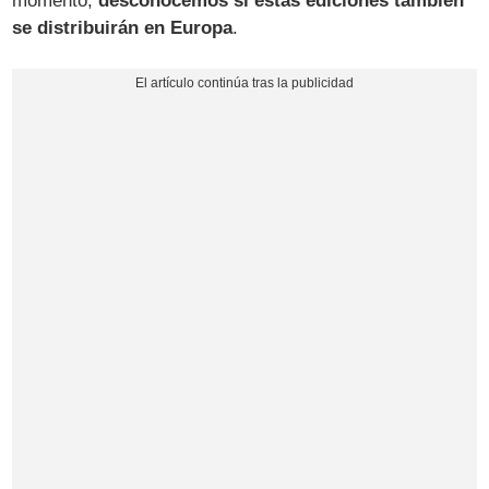
momento,
desconocemos si estas ediciones también
se distribuirán en Europa
.