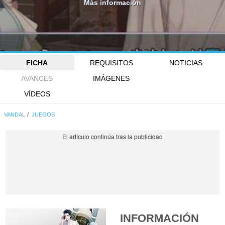
Más información
FICHA
REQUISITOS
NOTICIAS
AVANCES
IMÁGENES
VÍDEOS
VANDAL
JUEGOS
INFORMACIÓN