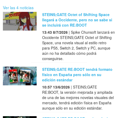
Ver las 4 noticias
STEINS;GATE Octet of Shifting Space
llegará a Occidente, pero no se sabe si
se incluirá con RE:BOOT
13:43 8/7/2026
| Spike Chunsoft lanzará en
Occidente STEINS;GATE Octet of Shifting
Space, una novela visual al estilo retro
para PS5, Switch 2, Switch y PC, aunque
aún no ha detallado cómo podrá
conseguirse.
STEINS;GATE RE:BOOT tendrá formato
físico en España pero sólo en su
edición estándar
10:57 13/6/2026
| STEINS;GATE
RE:BOOT, la versión mejorada y ampliada
de una de las mejores novelas visuales del
mercado, tendrá edición física en España
aunque sólo en su edición estándar.