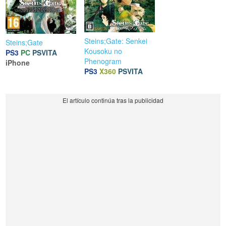
Steins;Gate: Senkei
Steins;Gate
Kousoku no
PS3
PC
PSVITA
Phenogram
iPhone
PS3
X360
PSVITA