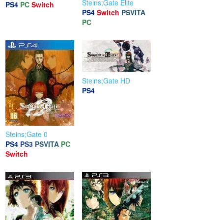
Steins;Gate Elite
PS4
PC
Switch
PS4
Switch
PSVITA
PC
Steins;Gate HD
PS4
Steins;Gate 0
PS4
PS3
PSVITA
PC
Switch