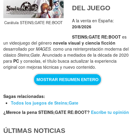
DEL JUEGO
A la venta en España:
Carátula STEINS;GATE RE:BOOT
20/8/2026
STEINS;GATE RE:BOOT
es
un videojuego del género
novela visual y ciencia ficción
desarrollado por
MAGES.
como una reinterpretación moderna del
clásico
Steins;Gate
. Anunciado a mediados de la década de 2020
para
PC
y consolas, el título busca actualizar la experiencia
original con mejoras técnicas y nuevo contenido.
MOSTRAR RESUMEN ENTERO
Sagas relacionadas:
Todos los juegos de Steins;Gate
¿Merece la pena STEINS;GATE RE:BOOT?
Escribe tu opinión
ÚLTIMAS NOTICIAS